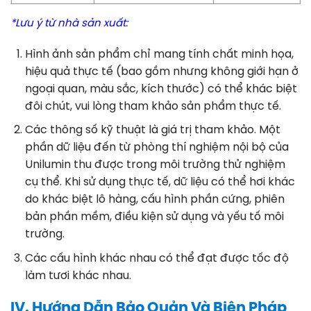
*Lưu ý từ nhà sản xuất:
Hình ảnh sản phẩm chỉ mang tính chất minh họa,
hiệu quả thực tế (bao gồm nhưng không giới hạn ở
ngoại quan, màu sắc, kích thước) có thể khác biệt
đôi chút, vui lòng tham khảo sản phẩm thực tế
.
Các thông số kỹ thuật là giá trị tham khảo. Một
phần dữ liệu đến từ phòng thí nghiệm nội bộ của
Unilumin thu được trong môi trường thử nghiệm
cụ thể. Khi sử dụng thực tế, dữ liệu có thể hơi khác
do khác biệt lô hàng, cấu hình phần cứng, phiên
bản phần mềm, điều kiện sử dụng và yếu tố môi
trường
.
Các cấu hình khác nhau có thể đạt được tốc độ
làm tươi khác nhau
.
IV. Hướng Dẫn Bảo Quản Và Biện Pháp