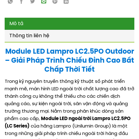
Mô tả
Thông tin liên hệ
Module LED Lampro LC2.5PO Outdoor
– Giải Pháp Trình Chiếu Đỉnh Cao Bất
Chấp Thời Tiết
Trong kỷ nguyên truyền thông kỹ thuật số phát triển
mạnh mẽ, màn hình LED ngoài trời chất lượng cao đã trở
thành công cụ không thể thiếu cho các chiến dịch
quảng cáo, sự kiện ngoài trời, sân vận động và quảng
trường thương mại. Nằm trong phân khúc dòng sản
phẩm cao cấp,
Module LED ngoài trời Lampro LC2.5PO
(LC Series)
của hãng Lampro (Unilumin Group) là một
trong những giải pháp trình chiếu ngoài trời hàng đầu