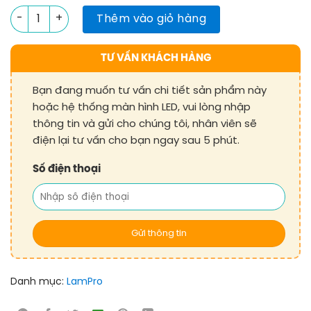
Module LED Lampro LC2.5PO Outdoor số lượng
Thêm vào giỏ hàng
TƯ VẤN KHÁCH HÀNG
Bạn đang muốn tư vấn chi tiết sản phẩm này
hoặc hệ thống màn hình LED, vui lòng nhập
thông tin và gửi cho chúng tôi, nhân viên sẽ
điện lại tư vấn cho bạn ngay sau 5 phút.
Số điện thoại
Danh mục:
LamPro