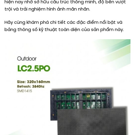
hiện nay nhờ sở hữu cấu trúc thông minh, độ bền vượt
trội và trải nghiệm hình ảnh mãn nhãn
.
Hãy cùng khám phá chi tiết các đặc điểm nổi bật và
bảng thông số kỹ thuật toàn diện của sản phẩm này
.