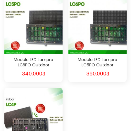
Module LED Lampro
Module LED Lampro
LC5PO Outdoor
LC6PO Outdoor
340.000
₫
360.000
₫