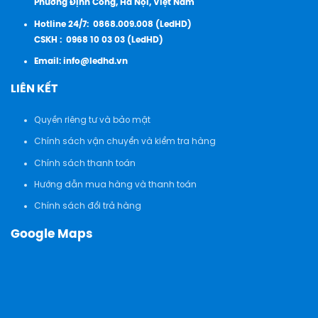
Phường Định Công, Hà Nội, Việt Nam
Hotline 24/7:
0868.009.008 (LedHD)
CSKH :
0968 10 03 03 (LedHD)
Email:
info@ledhd.vn
LIÊN KẾT
Quyền riêng tư và bảo mật
Chính sách vận chuyển và kiểm tra hàng
Chính sách thanh toán
Hướng dẫn mua hàng và thanh toán
Chính sách đổi trả hàng
Google Maps