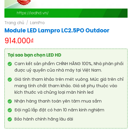
Trang chủ
/
LamPro
Module LED Lampro LC2.5PO Outdoor
914.000
₫
Tại sao bạn chọn LED HD
Cam kết sản phẩm CHÍNH HÃNG 100%, Nhà phân phối
được uỷ quyền của nhà máy tại Việt Nam.
Giá tính tham khảo trên mét vuông. Mức giá trên chỉ
mang tính chất tham khảo. Giá sẽ phụ thuộc vào
kích thước và chủng loại màn hình led
Nhận hàng thanh toán yên tâm mua sắm
Đội ngũ lắp đặt có hơn 10 năm kinh nghiệm
Bảo hành chính hãng lâu dài