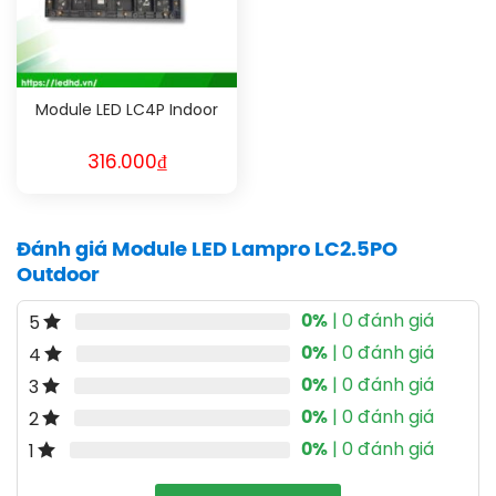
Module LED LC4P Indoor
316.000
₫
Đánh giá Module LED Lampro LC2.5PO
Outdoor
0%
| 0 đánh giá
5
0%
| 0 đánh giá
4
0%
| 0 đánh giá
3
0%
| 0 đánh giá
2
0%
| 0 đánh giá
1