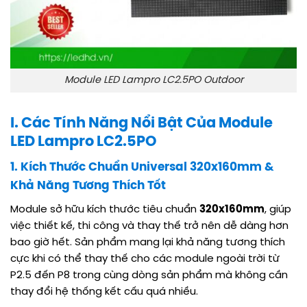
Module LED Lampro LC2.5PO Outdoor
I. Các Tính Năng Nổi Bật Của Module
LED Lampro LC2.5PO
1. Kích Thước Chuẩn Universal 320x160mm &
Khả Năng Tương Thích Tốt
Module sở hữu kích thước tiêu chuẩn
320x160mm
, giúp
việc thiết kế, thi công và thay thế trở nên dễ dàng hơn
bao giờ hết
. Sản phẩm mang lại khả năng tương thích
cực khi có thể thay thế cho các module ngoài trời từ
P2.5 đến P8 trong cùng dòng sản phẩm mà không cần
thay đổi hệ thống kết cấu quá nhiều
.