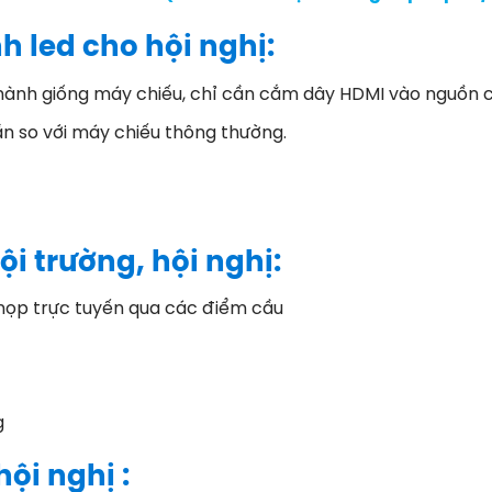
h led cho hội nghị:
hành giống máy chiếu, chỉ cần cắm dây HDMI vào nguồn 
lần so với máy chiếu thông thường.
i trường, hội nghị:
, họp trực tuyến qua các điểm cầu
g
ội nghị :