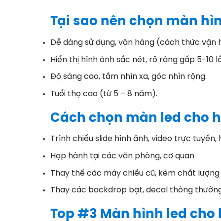
Tại sao nên chọn màn hìn
Dễ dàng sử dụng, vận hàng (cách thức vận 
Hiển thị hình ảnh sắc nét, rõ ràng gấp 5-10 
Độ sáng cao, tầm nhìn xa, góc nhìn rộng.
Tuổi thọ cao (từ 5 – 8 năm).
Cách chọn màn led cho hộ
Trình chiếu slide hình ảnh, video trực tuyến
Họp hành tại các văn phòng, cơ quan
Thay thế các máy chiếu cũ, kém chất lượng
Thay các backdrop bạt, decal thông thườn
Top #3 Màn hình led cho h