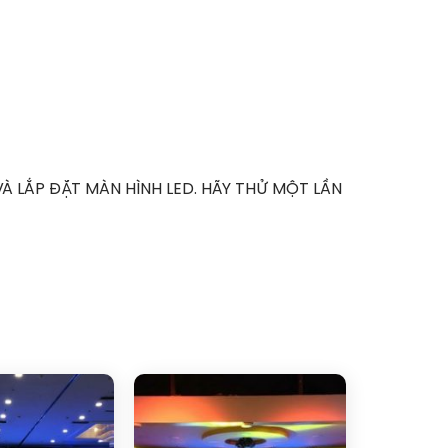
À LẮP ĐẶT MÀN HÌNH LED. HÃY THỬ MỘT LẦN