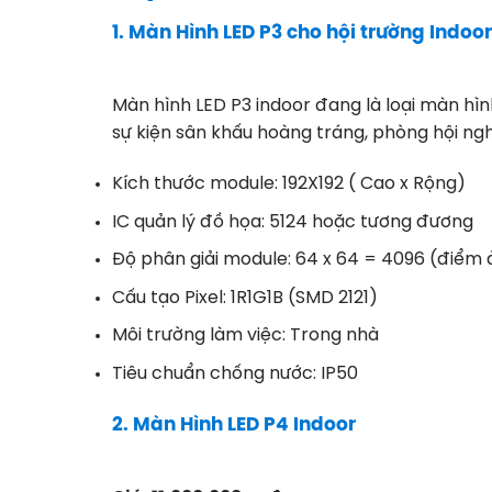
1.
Màn Hình LED P3
cho hội trường Indoor
Màn hình LED P3 indoor đang là loại màn hìn
sự kiện sân khấu hoàng tráng, phòng hội ngh
Kích thước module: 192X192 ( Cao x Rộng)
IC quản lý đồ họa: 5124 hoặc tương đương
Độ phân giải module: 64 x 64 = 4096 (điểm 
Cấu tạo Pixel: 1R1G1B (SMD 2121)
Môi trường làm việc: Trong nhà
Tiêu chuẩn chống nước: IP50
2.
Màn Hình LED P4
Indoor