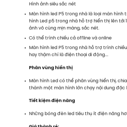
Hình ảnh siêu sắc nét
Màn hình led P5 trong nhà là loại màn hình
hình Led p5 trong nhà hỗ trợ hiển thị lên tớ
ảnh vô cùng mịn màng, sắc nét.
Có thể trình chiếu cả offline và online
Màn hình led P5 trong nhà hỗ trợ trình chiếu
hay thậm chí là điện thoại di động….
Phân vùng hiển thị
Màn hình Led có thể phân vùng hiển thị, ch
thành một màn hình lớn chạy nội dung đặc 
Tiết kiệm điện năng
Những bóng đèn led tiêu thụ ít điện năng hơ
Giá thành rẻ: