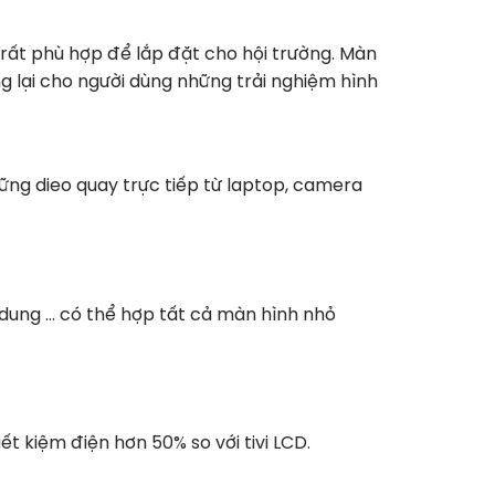
 rất phù hợp để lắp đặt cho hội trường. Màn
ang lại cho người dùng những trải nghiệm hình
hững dieo quay trực tiếp từ laptop, camera
 dung … có thể hợp tất cả màn hình nhỏ
t kiệm điện hơn 50% so với tivi LCD.