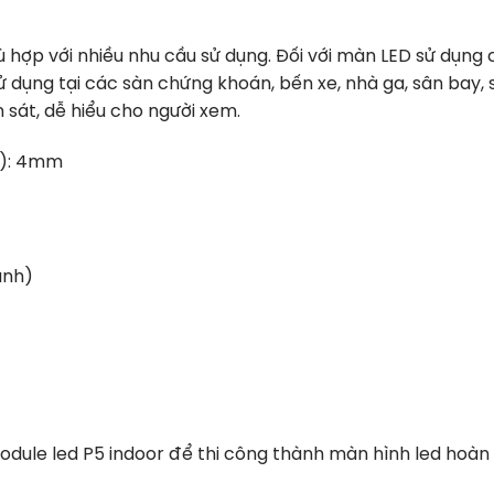
 hợp với nhiều nhu cầu sử dụng. Đối với màn LED sử dụng
 dụng tại các sàn chứng khoán, bến xe, nhà ga, sân bay, 
 sát, dễ hiểu cho người xem.
h): 4mm
ảnh)
ule led P5 indoor để thi công thành màn hình led hoàn 