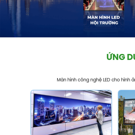
ỨNG D
Màn hình công nghệ LED cho hình ản