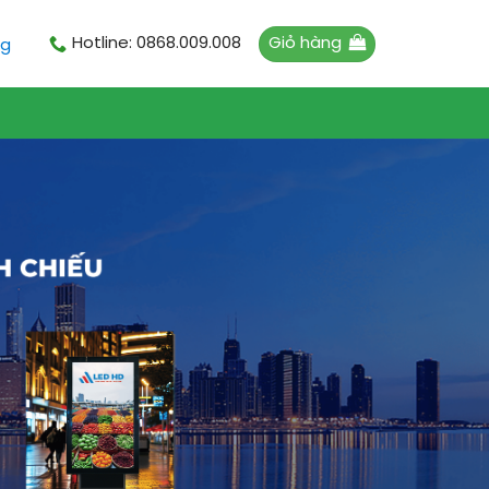
Giỏ hàng
Hotline: 0868.009.008
ng