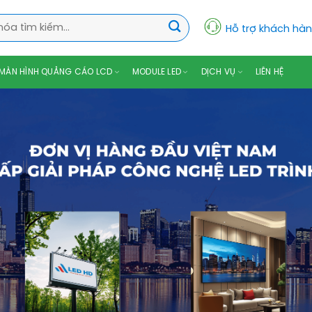
Hỗ trợ khách hà
MÀN HÌNH QUẢNG CÁO LCD
MODULE LED
DỊCH VỤ
LIÊN HỆ