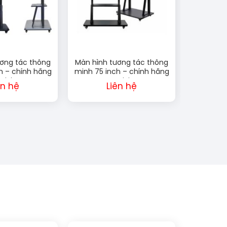
ương tác thông
Màn hình tương tác thông
h – chính hãng
minh 75 inch – chính hãng
 Vision
Lux Vision
ên hệ
Liên hệ