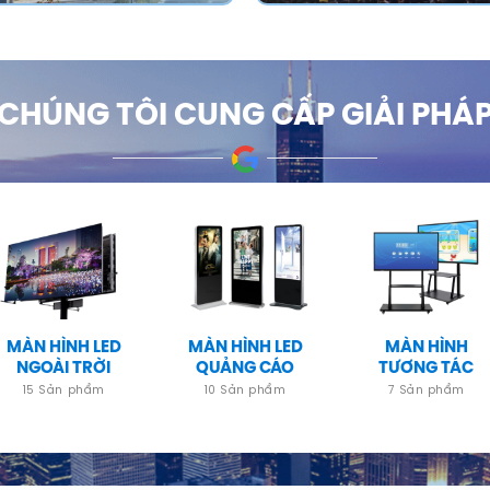
CHÚNG TÔI CUNG CẤP GIẢI PHÁ
MÀN HÌNH LED
MÀN HÌNH LED
MÀN HÌNH
NGOÀI TRỜI
QUẢNG CÁO
TƯƠNG TÁC
15 Sản phẩm
10 Sản phẩm
7 Sản phẩm