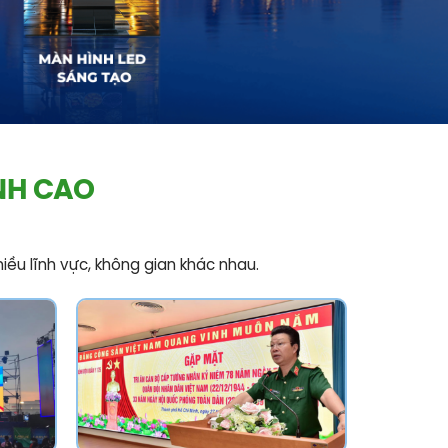
NH CAO
iều lĩnh vực, không gian khác nhau.