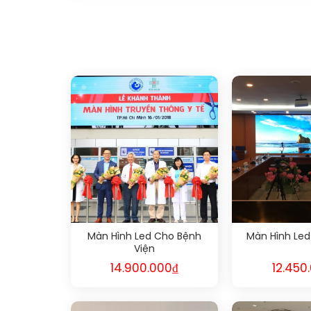
Màn Hình Led Cho Bệnh
Màn Hình Led
Viện
14.900.000
₫
12.450