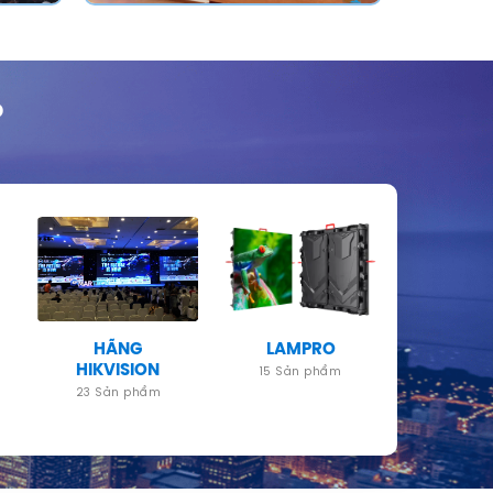
P
HÃNG
LAMPRO
HIKVISION
15 Sản phẩm
23 Sản phẩm