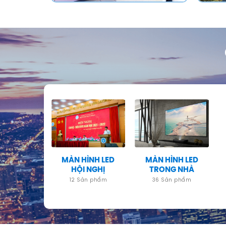
MÀN HÌNH LED
MÀN HÌNH LED
HỘI NGHỊ
TRONG NHÀ
12 Sản phẩm
36 Sản phẩm