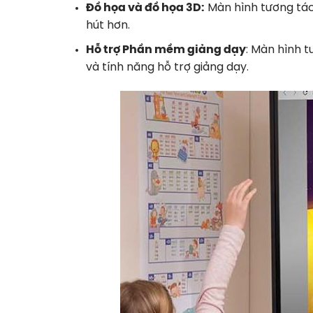
Đồ họa và đồ họa 3D:
Màn hình tương tác 
hút hơn.
Hỗ trợ Phần mềm giảng dạy
: Màn hình t
và tính năng hỗ trợ giảng dạy.