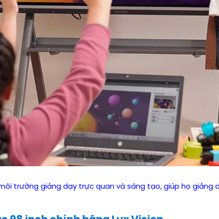
 môi trường giảng dạy trực quan và sáng tạo, giúp họ giảng d