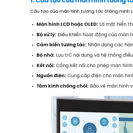
1. Cấu tạo của màn hình tương tá
Cấu tạo của màn hình tương tác thông minh L
Màn hình LCD hoặc OLED:
Là mặt hiển th
Bộ xử lý:
Điều khiển hoạt động của màn hìn
Cảm biến tương tác:
Nhận dạng các hành
Bộ nhớ:
Lưu trữ nội dung và hệ thống điều
Kết nối:
Cổng kết nối cho phép màn hình k
Nguồn điện:
Cung cấp điện cho màn hình
Tấm kính chống chói:
Bảo vệ màn hình v