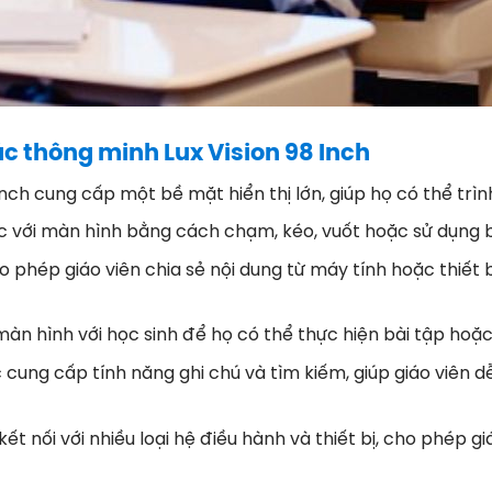
c thông minh Lux Vision 98 Inch
nch cung cấp một bề mặt hiển thị lớn, giúp họ có thể trìn
ác với màn hình bằng cách chạm, kéo, vuốt hoặc sử dụng 
phép giáo viên chia sẻ nội dung từ máy tính hoặc thiết bị
màn hình với học sinh để họ có thể thực hiện bài tập hoặc
cung cấp tính năng ghi chú và tìm kiếm, giúp giáo viên dễ
ết nối với nhiều loại hệ điều hành và thiết bị, cho phép g