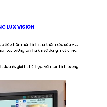
G LUX VISION
ực tiếp trên màn hình như thêm xóa sửa v.v…
gón tay tương tự như khi sử dụng một chiếc
doanh, giải trí, hội họp. Với màn hình tương