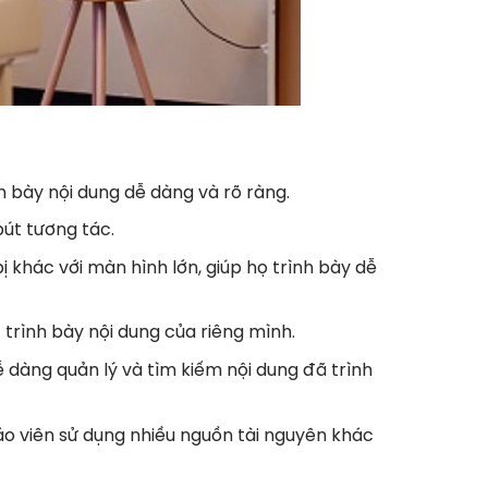
h bày nội dung dễ dàng và rõ ràng.
bút tương tác.
 khác với màn hình lớn, giúp họ trình bày dễ
 trình bày nội dung của riêng mình.
 dàng quản lý và tìm kiếm nội dung đã trình
iáo viên sử dụng nhiều nguồn tài nguyên khác