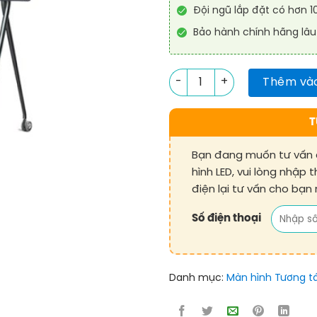
Đội ngũ lắp đặt có hơn 
Bảo hành chính hãng lâu
Màn hình tương tác thông min
Thêm vào
T
Bạn đang muốn tư vấn 
hình LED, vui lòng nhập 
điện lại tư vấn cho bạn
Số điện thoại
Danh mục:
Màn hình Tương t