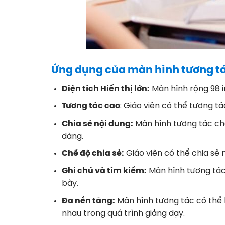
Ứng dụng của màn hình tương tá
Diện tích Hiển thị lớn:
Màn hình rộng 98 i
Tương tác cao
: Giáo viên có thể tương t
Chia sẻ nội dung:
Màn hình tương tác cho 
dàng.
Chế độ chia sẻ:
Giáo viên có thể chia sẻ 
Ghi chú và tìm kiếm:
Màn hình tương tác 
bày.
Đa nền tảng:
Màn hình tương tác có thể k
nhau trong quá trình giảng dạy.