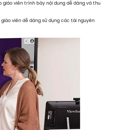
giáo viên trình bày nội dung dễ dàng và thu
 giáo viên dễ dàng sử dụng các tài nguyên