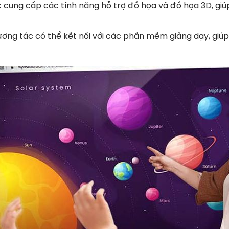
cung cấp các tính năng hỗ trợ đồ họa và đồ họa 3D, giúp 
ương tác có thể kết nối với các phần mềm giảng dạy, giúp