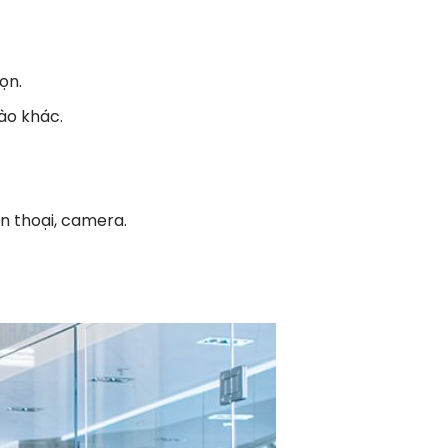
ọn.
ào khác.
n thoại, camera.