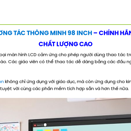
ƠNG TÁC THÔNG MINH 98 INCH
– CHÍNH HÃN
CHẤT LƯỢNG CAO
 loại màn hình LCD cảm ứng cho phép người dùng thao tác tr
nào. Các giáo viên có thể thao tác dễ dàng bằng các đầu n
on
không chỉ ứng dụng với giáo dục, mà còn ứng dụng cho kinh 
h tuyệt vời cùng các phần mềm tích hợp sẵn và hơn thế nữa.