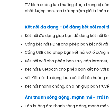
TV kính cường lực thường được trang bị côn
chất lượng cao, tạo trải nghiệm giải trí hấp 
Kết nối đa dạng - Dễ dàng kết nối mọi th
Kết nối đa dạng giúp bạn dễ dàng kết nối Sma
Cổng kết nối HDMI cho phép bạn kết nối với 
Cổng USB cho phép bạn kết nối với ổ cứng ngo
Kết nối Wifi cho phép bạn truy cập internet
Kết nối Bluetooth cho phép bạn kết nối với lo
Với Kết nối đa dạng, bạn có thể tận hưởng mọ
Kết nối nhanh chóng, ổn định giúp bạn truyền
Âm thanh sống động, mạnh mẽ - Trải n
Tận hưởng âm thanh sống động, mạnh mẽ với