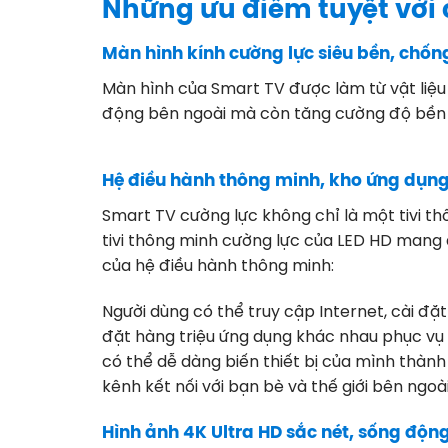
Những ưu điểm tuyệt vời 
Màn hình kính cường lực siêu bền, chốn
Màn hình của Smart TV được làm từ vật liệu 
động bên ngoài mà còn tăng cường độ bền
Hệ điều hành thông minh, kho ứng dụn
Smart TV cường lực không chỉ là một tivi t
tivi thông minh cường lực của LED HD mang đế
của hệ điều hành thông minh:
Người dùng có thể truy cập Internet, cài đặ
đặt hàng triệu ứng dụng khác nhau phục vụ c
có thể dễ dàng biến thiết bị của mình thành
kênh kết nối với bạn bè và thế giới bên ngoài
Hình ảnh 4K Ultra HD sắc nét, sống độn