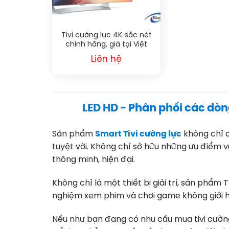
Tivi cường lực 4K sắc nét
chính hãng, giá tại Việt
Nam
Liên hệ
LED HD - Phân phối các dòn
Sản phẩm
Smart Tivi cường lực
không chỉ đ
tuyệt vời. Không chỉ sở hữu những ưu điểm vư
thông minh, hiện đại.
Không chỉ là một thiết bị giải trí, sản phẩm
nghiệm xem phim và chơi game không giới h
Nếu như bạn đang có nhu cầu mua tivi cường