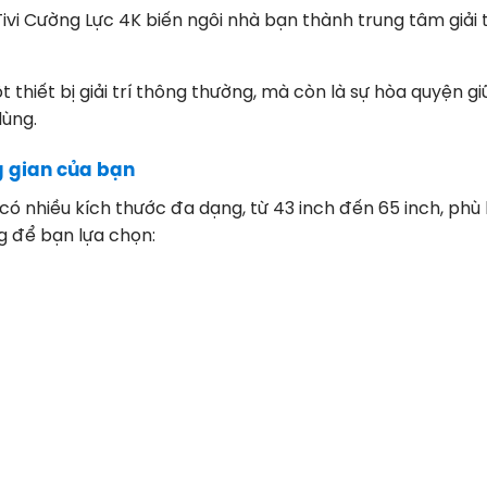
vi Cường Lực 4K biến ngôi nhà bạn thành trung tâm giải t
 thiết bị giải trí thông thường, mà còn là sự hòa quyện 
dùng.
g gian của bạn
có nhiều kích thước đa dạng, từ 43 inch đến 65 inch, phù
 để bạn lựa chọn: