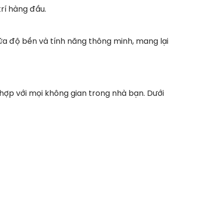
rí hàng đầu.
giữa độ bền và tính năng thông minh, mang lại
 hợp với mọi không gian trong nhà bạn. Dưới