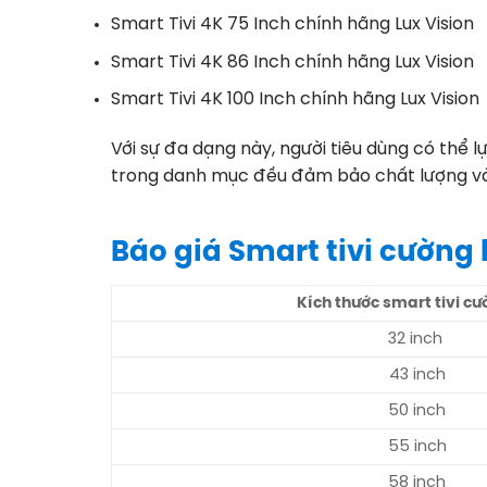
Smart Tivi 4K 75 Inch chính hãng Lux Vision
Smart Tivi 4K 86 Inch chính hãng Lux Vision
Smart Tivi 4K 100 Inch chính hãng Lux Vision
Với sự đa dạng này, người tiêu dùng có thể 
trong danh mục đều đảm bảo chất lượng và 
Báo giá Smart tivi cường 
Kích thước smart tivi cư
32 inch
43 inch
50 inch
55 inch
58 inch