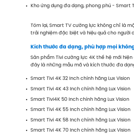
Kho ứng dụng đa dạng, phong phú - Smart Ti
Tóm lại, Smart TV cường lực không chỉ là một
trải nghiệm đặc biệt và hiệu quả cho người 
Kích thước đa dạng, phù hợp mọi khôn
Sản phẩm Tivi cường lực 4K thế hệ mới hiện 
đây là những mẫu mã và kích thước đa dạng
Smart Tivi 4K 32 Inch chính hãng Lux Vision
Smart Tivi 4K 43 Inch chính hãng Lux Vision
Smart Tivi4K 50 Inch chính hãng Lux Vision
Smart Tivi 4K 55 Inch chính hãng Lux Vision
Smart Tivi 4K 58 Inch chính hãng Lux Vision
Smart Tivi 4K 70 Inch chính hãng Lux Vision