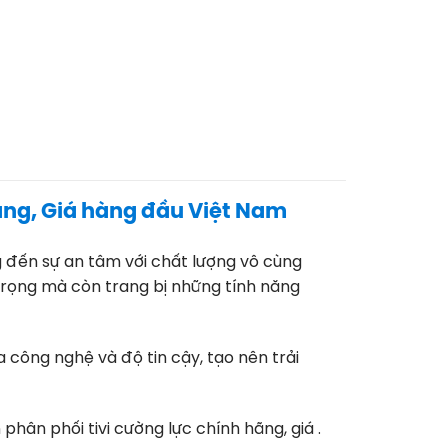
Hãng, Giá hàng đầu Việt Nam
 đến sự an tâm với chất lượng vô cùng
g trọng mà còn trang bị những tính năng
a công nghệ và độ tin cậy, tạo nên trải
 phân phối tivi cường lực chính hãng, giá .