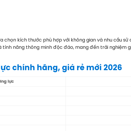
lựa chọn kích thước phù hợp với không gian và nhu cầu sử
tính năng thông minh độc đáo, mang đến trải nghiệm giải
lực chính hãng, giá rẻ mới 2026
ờng lực