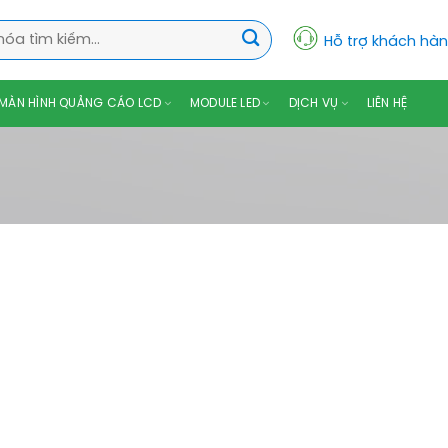
Hỗ trợ khách hà
MÀN HÌNH QUẢNG CÁO LCD
MODULE LED
DỊCH VỤ
LIÊN HỆ