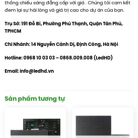
thống chiếu sáng đẳng cấp với giá . Chúng tôi cam kết
đem lại sự hài lòng và giá trị cao cho dự án của bạn.
Trụ Sở: 191 Đỗ Bí, Phường Phú Thạnh, Quận Tân Phú,
TPHCM
Chi Nhánh: 14 Nguyễn Cảnh Dị, Định Công, Hà Nội
Hotline: 0968 10 03 03 – 0868.009.008 (LedHD)
Email: info@ledhd.vn
Sản phẩm tương tự