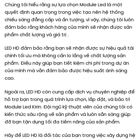
Chúng tôi hiểu rằng sự lựa chọn Module Led là một
quyết định quan trọng trong việc tạo nên hệ thống
chiếu sáng đẳng cấp và ấn tượng, vì vậy, chúng tôi luôn
đảm bảo rằng khách hàng của mình sẽ nhận được sản
phẩm chất lượng và giá trị .
LED HD đảm bảo rằng bạn sẽ nhận được sự hiệu quả tài
chính tối ưu mà không cần lo lắng về chất lượng sản
phẩm. Điều này giúp bạn tiết kiệm chi phí trong dự án
của mình mà vẫn đảm bảo được hiệu suất ánh sáng
cao.
Ngoài ra, LED HD còn cung cấp dịch vụ chuyên nghiệp để
hỗ trợ bạn trong quá trình lựa chọn, lắp đặt, và bảo trì
Module Led Kirin. Đội ngũ kỹ thuật viên của chúng tôi có
kiến thức sâu rộng về sản phẩm và luôn sẵn sàng giúp
đỡ bạn tận dụng tối đa tiềm năng của sản phẩm.
Hãy để LED HD là đối tác của bạn trong việc xây dựng hệ