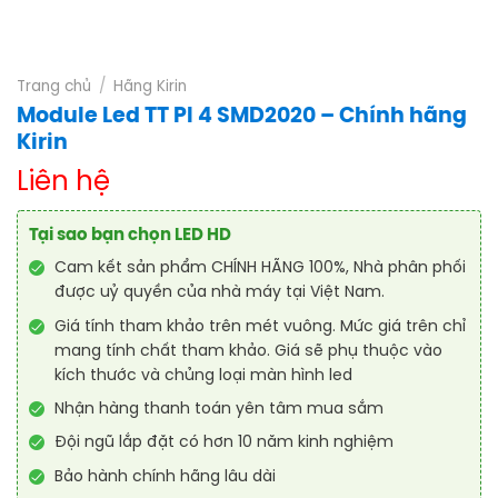
Trang chủ
/
Hãng Kirin
Module Led TT PI 4 SMD2020 – Chính hãng
Kirin
Liên hệ
Tại sao bạn chọn LED HD
Cam kết sản phẩm CHÍNH HÃNG 100%, Nhà phân phối
được uỷ quyền của nhà máy tại Việt Nam.
Giá tính tham khảo trên mét vuông. Mức giá trên chỉ
mang tính chất tham khảo. Giá sẽ phụ thuộc vào
kích thước và chủng loại màn hình led
Nhận hàng thanh toán yên tâm mua sắm
Đội ngũ lắp đặt có hơn 10 năm kinh nghiệm
Bảo hành chính hãng lâu dài