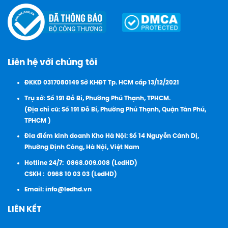
Liên hệ với chúng tôi
ĐKKD 0317080149 Sở KHĐT Tp. HCM cấp 13/12/2021
Trụ sở: Số 191 Đỗ Bí, Phường Phú Thạnh, TPHCM.
(Địa chỉ cũ: Số 191 Đỗ Bí, Phường Phú Thạnh, Quận Tân Phú,
TPHCM )
Đia điểm kinh doanh Kho Hà Nội: Số 14 Nguyễn Cảnh Dị,
Phường Định Công, Hà Nội, Việt Nam
Hotline 24/7:
0868.009.008 (LedHD)
CSKH :
0968 10 03 03 (LedHD)
Email:
info@ledhd.vn
LIÊN KẾT