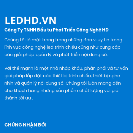
Công Ty TNHH Đầu tư Phát Triển Công Nghệ HD
Chúng tôi là một trong trong những đơn vị uy tín trong
lĩnh vực công nghệ led trình chiếu cũng như cung cấp
các giải pháp quản lý và phát triển nội dung số.
Với thế mạnh là một nhà nhập khẩu, phân phối và tư vấn
giải pháp lắp đặt các thiết bị trình chiếu, thiết bị nghe
nhìn và quản lý nội dung số. Chúng tôi luôn mang đến
cho khách hàng những sản phẩm chất lượng với giá
thành tối ưu .
CHỨNG NHẬN BỞI