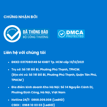
CHỨNG NHẬN BỞI
Liên hệ với chúng tôi
ĐKKD 0317080149 Sở KHĐT Tp. HCM cấp 13/12/2021
Trụ sở: Số 191 Đỗ Bí, Phường Phú Thạnh, TPHCM.
(Địa chỉ cũ: Số 191 Đỗ Bí, Phường Phú Thạnh, Quận Tân Phú,
TPHCM )
Đia điểm kinh doanh Kho Hà Nội: Số 14 Nguyễn Cảnh Dị,
Phường Định Công, Hà Nội, Việt Nam
Hotline 24/7:
0868.009.008 (LedHD)
CSKH :
0968 10 03 03 (LedHD)