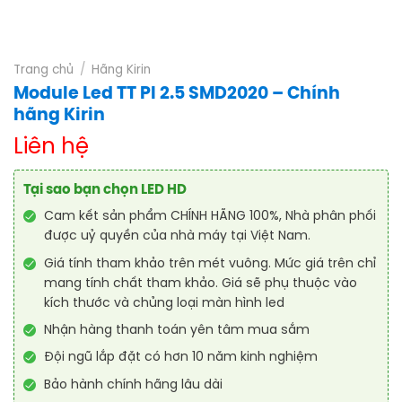
Trang chủ
/
Hãng Kirin
Module Led TT PI 2.5 SMD2020 – Chính
hãng Kirin
Liên hệ
Tại sao bạn chọn LED HD
Cam kết sản phẩm CHÍNH HÃNG 100%, Nhà phân phối
được uỷ quyền của nhà máy tại Việt Nam.
Giá tính tham khảo trên mét vuông. Mức giá trên chỉ
mang tính chất tham khảo. Giá sẽ phụ thuộc vào
kích thước và chủng loại màn hình led
Nhận hàng thanh toán yên tâm mua sắm
Đội ngũ lắp đặt có hơn 10 năm kinh nghiệm
Bảo hành chính hãng lâu dài