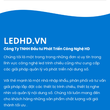
Công Ty TNHH Đầu tư Phát Triển Công Nghệ HD
Chúng tôi là một trong trong những đơn vị uy tín trong
lĩnh vực công nghệ led trình chiếu cũng như cung cấp
các giải pháp quản lý và phát triển nội dung số.
Với thế mạnh là một nhà nhập khẩu, phân phối và tư vấn
giải pháp lắp đặt các thiết bị trình chiếu, thiết bị nghe
nhìn và quản lý nội dung số. Chúng tôi luôn mang đến
cho khách hàng những sản phẩm chất lượng với giá
thành tối ưu .