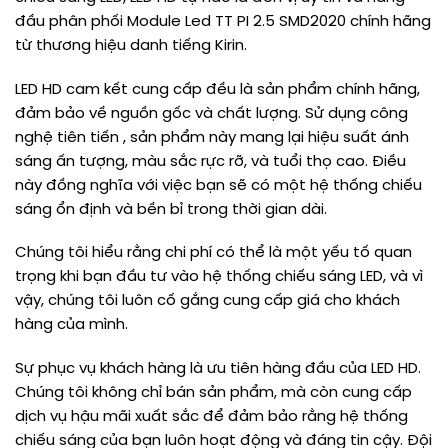
đầu phân phối Module Led TT PI 2.5 SMD2020 chính hãng
từ thương hiệu danh tiếng Kirin.
LED HD cam kết cung cấp đều là sản phẩm chính hãng,
đảm bảo về nguồn gốc và chất lượng. Sử dụng công
nghệ tiên tiến , sản phẩm này mang lại hiệu suất ánh
sáng ấn tượng, màu sắc rực rỡ, và tuổi thọ cao. Điều
này đồng nghĩa với việc bạn sẽ có một hệ thống chiếu
sáng ổn định và bền bỉ trong thời gian dài.
Chúng tôi hiểu rằng chi phí có thể là một yếu tố quan
trọng khi bạn đầu tư vào hệ thống chiếu sáng LED, và vì
vậy, chúng tôi luôn cố gắng cung cấp giá cho khách
hàng của mình.
Sự phục vụ khách hàng là ưu tiên hàng đầu của LED HD.
Chúng tôi không chỉ bán sản phẩm, mà còn cung cấp
dịch vụ hậu mãi xuất sắc để đảm bảo rằng hệ thống
chiếu sáng của bạn luôn hoạt động và đáng tin cậy. Đội