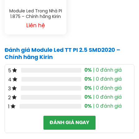
Module Led Trong Nhà PI
1.875 – Chính hãng Kirin
Liên hệ
Đánh giá Module Led TT PI 2.5 SMD2020 –
Chính hãng Kirin
0%
| 0 đánh giá
5
0%
| 0 đánh giá
4
0%
| 0 đánh giá
3
0%
| 0 đánh giá
2
0%
| 0 đánh giá
1
ĐÁNH GIÁ NGAY