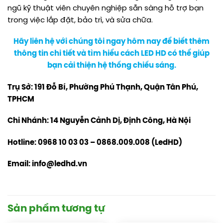
ngũ kỹ thuật viên chuyên nghiệp sẵn sàng hỗ trợ bạn
trong việc lắp đặt, bảo trì, và sửa chữa.
Hãy liên hệ với chúng tôi ngay hôm nay để biết thêm
thông tin chi tiết và tìm hiểu cách LED HD có thể giúp
bạn cải thiện hệ thống chiếu sáng.
Trụ Sở: 191 Đỗ Bí, Phường Phú Thạnh, Quận Tân Phú,
TPHCM
Chi Nhánh: 14 Nguyễn Cảnh Dị, Định Công, Hà Nội
Hotline: 0968 10 03 03 – 0868.009.008 (LedHD)
Email: info@ledhd.vn
Sản phẩm tương tự