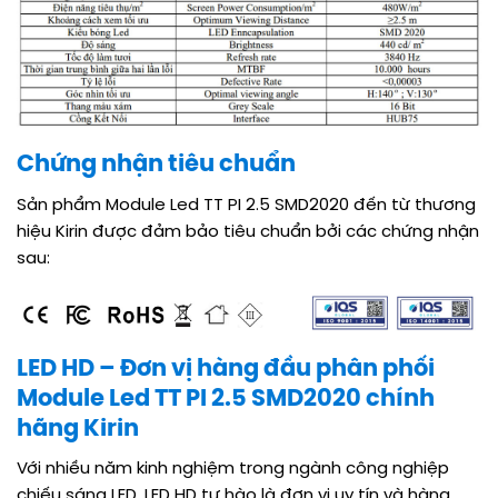
Chứng nhận tiêu chuẩn
Sản phẩm Module Led TT PI 2.5 SMD2020 đến từ thương
hiệu Kirin được đảm bảo tiêu chuẩn bởi các chứng nhận
sau:
LED HD – Đơn vị hàng đầu phân phối
Module Led TT PI 2.5 SMD2020 chính
hãng Kirin
Với nhiều năm kinh nghiệm trong ngành công nghiệp
chiếu sáng LED, LED HD tự hào là đơn vị uy tín và hàng