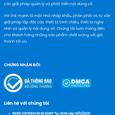
các giải pháp quản lý và phát triển nội dung số.
Với thế mạnh là một nhà nhập khẩu, phân phối và tư vấn
giải pháp lắp đặt các thiết bị trình chiếu, thiết bị nghe
nhìn và quản lý nội dung số. Chúng tôi luôn mang đến
cho khách hàng những sản phẩm chất lượng với giá
thành tối ưu .
CHỨNG NHẬN BỞI
Liên hệ với chúng tôi
ĐKKD 0317080149 Sở KHĐT Tp. HCM cấp 13/12/2021