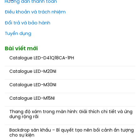
Hướng dẫn thanh toán
Điều khoản và trách nhiệm
Đổi trả và bảo hành
Tuyển dụng
Bài viết mới
Catalogue LED-D41Q18CA-1PH
Catalogue LED-M20NI
Catalogue LED-M30NI
Catalogue LED-M15NI
Thang độ xám trong màn hình: Giải thích chi tiết và ứng
dụng rộng rãi
Backdrop sân khấu – Bí quyết tạo nên bối cảnh ấn tượng
cho sự kiện