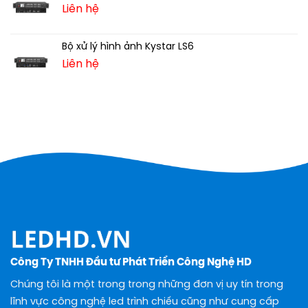
Liên hệ
Bộ xử lý hình ảnh Kystar LS6
Liên hệ
Công Ty TNHH Đầu tư Phát Triển Công Nghệ HD
Chúng tôi là một trong trong những đơn vị uy tín trong
lĩnh vực công nghệ led trình chiếu cũng như cung cấp