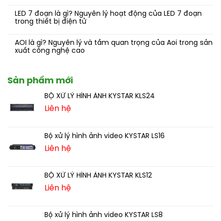
LED 7 đoạn là gì? Nguyên lý hoạt động của LED 7 đoạn
trong thiết bị điện tử
AOI là gì? Nguyên lý và tầm quan trọng của Aoi trong sản
xuất công nghệ cao
Sản phẩm mới
BỘ XỬ LÝ HÌNH ẢNH KYSTAR KLS24
Liên hệ
Bộ xử lý hình ảnh video KYSTAR LS16
Liên hệ
BỘ XỬ LÝ HÌNH ẢNH KYSTAR KLS12
Liên hệ
Bộ xử lý hình ảnh video KYSTAR LS8