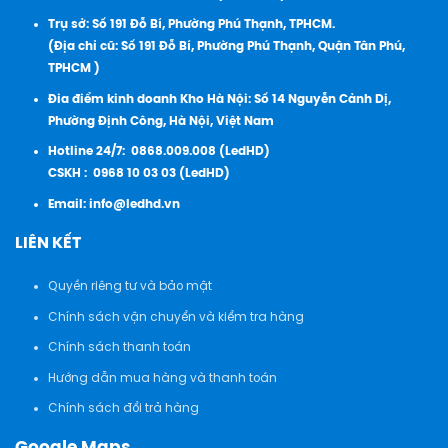
Trụ sở: Số 191 Đỗ Bí, Phường Phú Thạnh, TPHCM.
(Địa chỉ cũ: Số 191 Đỗ Bí, Phường Phú Thạnh, Quận Tân Phú,
TPHCM )
Đia điểm kinh doanh Kho Hà Nội: Số 14 Nguyễn Cảnh Dị,
Phường Định Công, Hà Nội, Việt Nam
Hotline 24/7:
0868.009.008 (LedHD)
CSKH :
0968 10 03 03 (LedHD)
Email:
info@ledhd.vn
LIÊN KẾT
Quyền riêng tư và bảo mật
Chính sách vận chuyển và kiểm tra hàng
Chính sách thanh toán
Hướng dẫn mua hàng và thanh toán
Chính sách đổi trả hàng
Google Maps