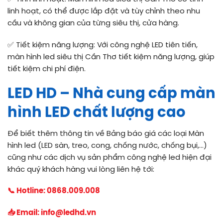
linh hoạt, có thể được lắp đặt và tùy chỉnh theo nhu
cầu và không gian của từng siêu thị, cửa hàng.
✅ Tiết kiệm năng lượng: Với công nghệ LED tiên tiến,
màn hình led siêu thị Cần Thơ tiết kiệm năng lượng, giúp
tiết kiệm chi phí điện.
LED HD – Nhà cung cấp màn
hình LED chất lượng cao
Để biết thêm thông tin về Bảng báo giá các loại Màn
hình led (LED sàn, treo, cong, chống nước, chống bụi,…)
cũng như các dịch vụ sản phẩm công nghệ led hiện đại
khác quý khách hàng vui lòng liên hệ tới:
📞 Hotline:
0868.009.008
📥 Email:
info@ledhd.vn