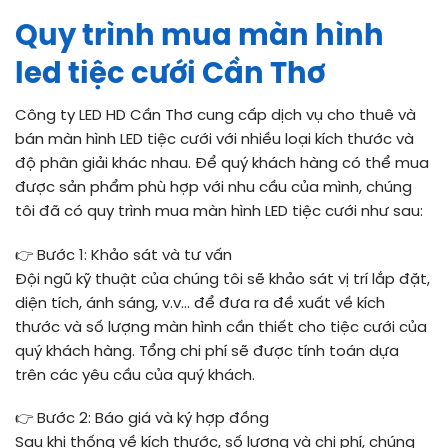
Quy trình mua màn hình
led tiệc cưới Cần Thơ
Công ty LED HD Cần Thơ cung cấp dịch vụ cho thuê và
bán màn hình LED tiệc cưới với nhiều loại kích thước và
độ phân giải khác nhau. Để quý khách hàng có thể mua
được sản phẩm phù hợp với nhu cầu của mình, chúng
tôi đã có quy trình mua màn hình LED tiệc cưới như sau:
👉 Bước 1: Khảo sát và tư vấn
Đội ngũ kỹ thuật của chúng tôi sẽ khảo sát vị trí lắp đặt,
diện tích, ánh sáng, v.v… để đưa ra đề xuất về kích
thước và số lượng màn hình cần thiết cho tiệc cưới của
quý khách hàng. Tổng chi phí sẽ được tính toán dựa
trên các yêu cầu của quý khách.
👉 Bước 2: Báo giá và ký hợp đồng
Sau khi thống về kích thước, số lượng và chi phí, chúng