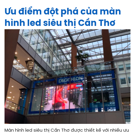
Ưu điểm đột phá của màn
hình led siêu thị Cần Thơ
Màn hình led siêu thị Cần Thơ được thiết kế với nhiều ưu