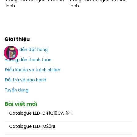
trong nhà và ngoài trời 200
trong nhà và ngoài trời 180
inch
inch
Giới thiệu
Hướng dẫn đặt hàng
Hướng dẫn thanh toán
Điều khoản và trách nhiệm
Đổi trả và bảo hành
Tuyển dụng
Bài viết mới
Catalogue LED-D41Q18CA-1PH
Catalogue LED-M20NI