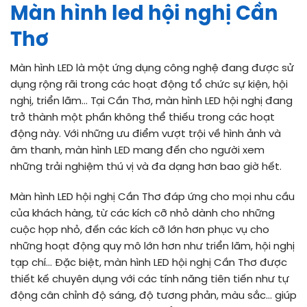
Màn hình led hội nghị Cần
Thơ
Màn hình LED là một ứng dụng công nghệ đang được sử
dụng rộng rãi trong các hoạt động tổ chức sự kiện, hội
nghị, triển lãm… Tại Cần Thơ, màn hình LED hội nghị đang
trở thành một phần không thể thiếu trong các hoạt
động này. Với những ưu điểm vượt trội về hình ảnh và
âm thanh, màn hình LED mang đến cho người xem
những trải nghiệm thú vị và đa dạng hơn bao giờ hết.
Màn hình LED hội nghị Cần Thơ đáp ứng cho mọi nhu cầu
của khách hàng, từ các kích cỡ nhỏ dành cho những
cuộc họp nhỏ, đến các kích cỡ lớn hơn phục vụ cho
những hoạt động quy mô lớn hơn như triển lãm, hội nghị
tạp chí… Đặc biệt, màn hình LED hội nghị Cần Thơ được
thiết kế chuyên dụng với các tính năng tiên tiến như tự
động cân chỉnh độ sáng, độ tương phản, màu sắc… giúp