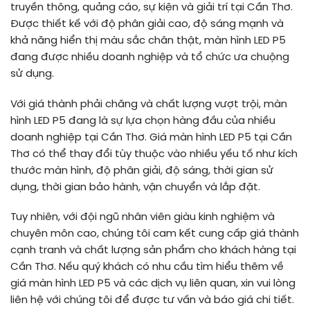
truyền thông, quảng cáo, sự kiện và giải trí tại Cần Thơ.
Được thiết kế với độ phân giải cao, độ sáng mạnh và
khả năng hiển thị màu sắc chân thật, màn hình LED P5
đang được nhiều doanh nghiệp và tổ chức ưa chuộng
sử dụng.
Với giá thành phải chăng và chất lượng vượt trội, màn
hình LED P5 đang là sự lựa chọn hàng đầu của nhiều
doanh nghiệp tại Cần Thơ. Giá màn hình LED P5 tại Cần
Thơ có thể thay đổi tùy thuộc vào nhiều yếu tố như kích
thước màn hình, độ phân giải, độ sáng, thời gian sử
dụng, thời gian bảo hành, vận chuyển và lắp đặt.
Tuy nhiên, với đội ngũ nhân viên giàu kinh nghiệm và
chuyên môn cao, chúng tôi cam kết cung cấp giá thành
cạnh tranh và chất lượng sản phẩm cho khách hàng tại
Cần Thơ. Nếu quý khách có nhu cầu tìm hiểu thêm về
giá màn hình LED P5 và các dịch vụ liên quan, xin vui lòng
liên hệ với chúng tôi để được tư vấn và báo giá chi tiết.