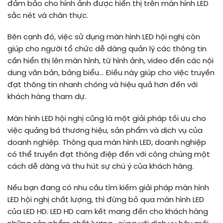
đảm bảo cho hình ảnh được hiển thị trên màn hình LED
sắc nét và chân thực.
Bên cạnh đó, việc sử dụng màn hình LED hội nghị còn
giúp cho người tổ chức dễ dàng quản lý các thông tin
cần hiển thị lên màn hình, từ hình ảnh, video đến các nội
dung văn bản, bảng biểu… Điều này giúp cho việc truyền
đạt thông tin nhanh chóng và hiệu quả hơn đến với
khách hàng tham dự.
Màn hình LED hội nghị cũng là một giải pháp tối ưu cho
việc quảng bá thương hiệu, sản phẩm và dịch vụ của
doanh nghiệp. Thông qua màn hình LED, doanh nghiệp
có thể truyền đạt thông điệp đến với công chúng một
cách dễ dàng và thu hút sự chú ý của khách hàng.
Nếu bạn đang có nhu cầu tìm kiếm giải pháp màn hình
LED hội nghị chất lượng, thì đừng bỏ qua màn hình LED
của LED HD. LED HD cam kết mang đến cho khách hàng