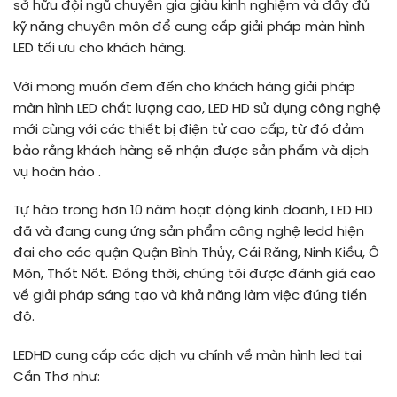
sở hữu đội ngũ chuyên gia giàu kinh nghiệm và đầy đủ
kỹ năng chuyên môn để cung cấp giải pháp màn hình
LED tối ưu cho khách hàng.
Với mong muốn đem đến cho khách hàng giải pháp
màn hình LED chất lượng cao, LED HD sử dụng công nghệ
mới cùng với các thiết bị điện tử cao cấp, từ đó đảm
bảo rằng khách hàng sẽ nhận được sản phẩm và dịch
vụ hoàn hảo .
Tự hào trong hơn 10 năm hoạt động kinh doanh, LED HD
đã và đang cung ứng sản phẩm công nghệ ledd hiện
đại cho các quận Quận Bình Thủy, Cái Răng, Ninh Kiều, Ô
Môn, Thốt Nốt. Đồng thời, chúng tôi được đánh giá cao
về giải pháp sáng tạo và khả năng làm việc đúng tiến
độ.
LEDHD cung cấp các dịch vụ chính về màn hình led tại
Cần Thơ như: