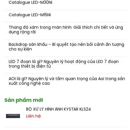
Catalogue LED-M30NI
Catalogue LED-M15NI
Thang độ xám trong màn hình: Giải thích chi tiết và ứng
dụng rộng rãi
Backdrop sân khấu – Bí quyết tạo nên bối cảnh ấn tượng
cho sự kiện
LED 7 đoạn là gì? Nguyên lý hoạt động của LED 7 đoạn
trong thiết bị điện tử
AOI là gì? Nguyên lý và tầm quan trọng của Aoi trong sản
xuất công nghệ cao
Sản phẩm mới
BỘ XỬ LÝ HÌNH ẢNH KYSTAR KLS24
Liên hệ