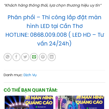
“Khách hàng thông thái, lựa chọn thương hiệu uy tín”
Phân phối – Thi công lắp đặt màn
hình LED tại Cần Thơ
HOTLINE: 0868.009.008 ( LED HD – Tư
vấn 24/24h)
Danh mục:
Dịch Vụ
CÓ THỂ BẠN QUAN TÂM: