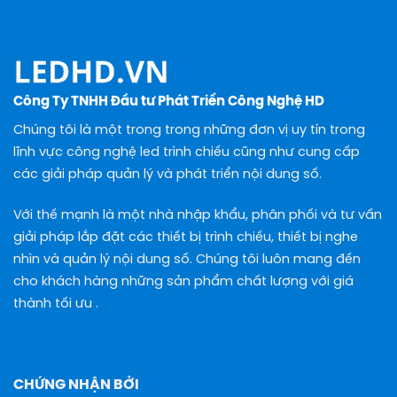
Công Ty TNHH Đầu tư Phát Triển Công Nghệ HD
Chúng tôi là một trong trong những đơn vị uy tín trong
lĩnh vực công nghệ led trình chiếu cũng như cung cấp
các giải pháp quản lý và phát triển nội dung số.
Với thế mạnh là một nhà nhập khẩu, phân phối và tư vấn
giải pháp lắp đặt các thiết bị trình chiếu, thiết bị nghe
nhìn và quản lý nội dung số. Chúng tôi luôn mang đến
cho khách hàng những sản phẩm chất lượng với giá
thành tối ưu .
CHỨNG NHẬN BỞI