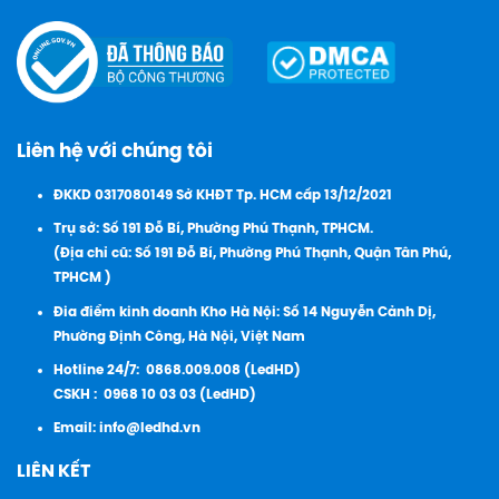
Liên hệ với chúng tôi
ĐKKD 0317080149 Sở KHĐT Tp. HCM cấp 13/12/2021
Trụ sở: Số 191 Đỗ Bí, Phường Phú Thạnh, TPHCM.
(Địa chỉ cũ: Số 191 Đỗ Bí, Phường Phú Thạnh, Quận Tân Phú,
TPHCM )
Đia điểm kinh doanh Kho Hà Nội: Số 14 Nguyễn Cảnh Dị,
Phường Định Công, Hà Nội, Việt Nam
Hotline 24/7:
0868.009.008 (LedHD)
CSKH :
0968 10 03 03 (LedHD)
Email:
info@ledhd.vn
LIÊN KẾT