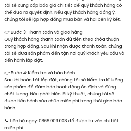
tôi sẽ cung cấp báo giá chi tiết để quý khách hàng có
thể đưa ra quyết định. Nếu quý khách hàng đồng ý,
chúng tôi sẽ lập hợp đồng mua bán và hai bên ký kết.
👉 Bước 3: Thanh toán và giao hàng
Quý khách hàng thanh toán đủ tiền theo thỏa thuận
trong hợp đồng. Sau khi nhận được thanh toán, chúng
tôi sẽ đưa sản phẩm đến tận nơi quý khách yêu cầu và
tiến hành lắp đặt.
👉 Bước 4: Kiểm tra và bảo hành
Sau khi hoàn tất lắp đặt, chúng tôi sẽ kiểm tra kĩ lưỡng
sản phẩm để đảm bảo hoạt động ổn định và đúng
chất lượng. Nếu phát hiện lỗi kỹ thuật, chúng tôi sẽ
được tiến hành sửa chữa miễn phí trong thời gian bảo
hành.
📞 Liên hệ ngay: 0868.009.008 để được tư vấn chi tiết
miễn phí.