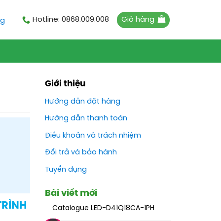
Giỏ hàng
Hotline: 0868.009.008
ng
Giới thiệu
Hướng dẫn đặt hàng
Hướng dẫn thanh toán
Điều khoản và trách nhiệm
Đổi trả và bảo hành
Tuyển dụng
Bài viết mới
TRÌNH
Catalogue LED-D41Q18CA-1PH