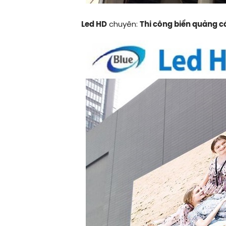
Led HD
chuyên:
Thi công biển quảng c