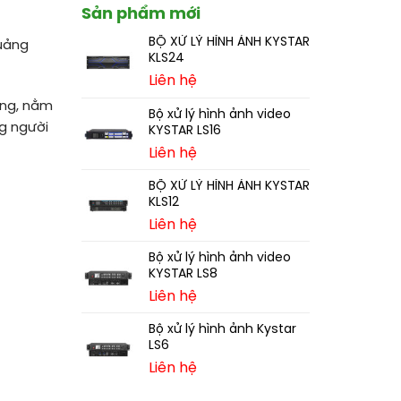
Sản phẩm mới
BỘ XỬ LÝ HÌNH ẢNH KYSTAR
uảng
KLS24
Liên hệ
ừng, nằm
Bộ xử lý hình ảnh video
g người
KYSTAR LS16
Liên hệ
BỘ XỬ LÝ HÌNH ẢNH KYSTAR
KLS12
Liên hệ
Bộ xử lý hình ảnh video
KYSTAR LS8
Liên hệ
Bộ xử lý hình ảnh Kystar
LS6
Liên hệ