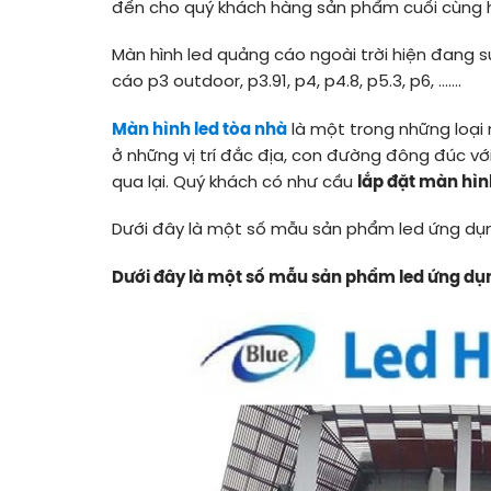
đến cho quý khách hàng sản phẩm cuối cùng hợ
Màn hình led quảng cáo ngoài trời hiện đang s
cáo p3 outdoor, p3.91, p4, p4.8, p5.3, p6, …….
Màn hình led tòa nhà
là một trong những loại
ở những vị trí đắc địa, con đường đông đúc v
qua lại. Quý khách có như cầu
lắp đặt màn hìn
Dưới đây là một số mẫu sản phẩm led ứng dụng
Dưới đây là một số mẫu sản phẩm led ứng dụng