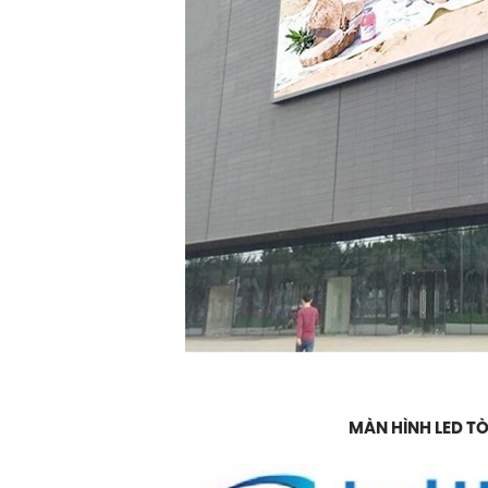
MÀN HÌNH LED T