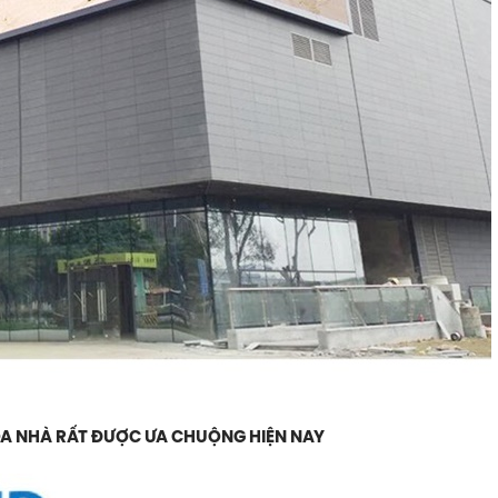
ÒA NHÀ RẤT ĐƯỢC ƯA CHUỘNG HIỆN NAY