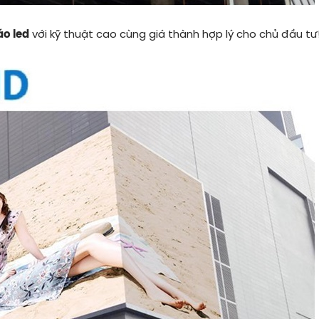
áo led
với kỹ thuật cao cùng giá thành hợp lý cho chủ đầu tư