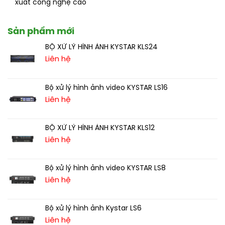
xuất công nghệ cao
Sản phẩm mới
BỘ XỬ LÝ HÌNH ẢNH KYSTAR KLS24
Liên hệ
Bộ xử lý hình ảnh video KYSTAR LS16
Liên hệ
BỘ XỬ LÝ HÌNH ẢNH KYSTAR KLS12
Liên hệ
Bộ xử lý hình ảnh video KYSTAR LS8
Liên hệ
Bộ xử lý hình ảnh Kystar LS6
Liên hệ