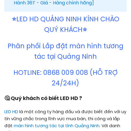
Hành 36T - Giá - Hàng chính hãng]
⭐
LED HD QUẢNG NINH KÍNH CHÀO
QUÝ KHÁCH
⭐
Phân phối Lắp đặt màn hình tương
tác tại Quảng Ninh
HOTLINE: 0868 009 008 (HỖ TRỢ
24/24H)
🤔 Quý khách có biết LED HD ?
LED HD
là một công ty hàng đầu và được biết đến với uy
tín vững chắc trong lĩnh vực mua bán, thi công và lắp
đặt
màn hình tương tác tại tỉnh Quảng Ninh
. Với danh