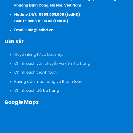
Phường Định Công, Hà Nội, Việt Nam
Hotline 24/7:
0868.009.008 (LedHD)
CSKH :
0968 10 03 03 (LedHD)
Email:
info@ledhd.vn
LIÊN KẾT
Quyền riêng tư và bảo mật
Chính sách vận chuyển và kiểm tra hàng
Chính sách thanh toán
Hướng dẫn mua hàng và thanh toán
Chính sách đổi trả hàng
Google Maps