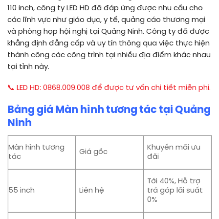
110 inch, công ty LED HD đã đáp ứng được nhu cầu cho
các lĩnh vực như giáo dục, y tế, quảng cáo thương mại
và phòng họp hội nghị tại Quảng Ninh. Công ty đã được
khẳng định đẳng cấp và uy tín thông qua việc thực hiện
thành công các công trình tại nhiều địa điểm khác nhau
tại tỉnh này.
📞 LED HD: 0868.009.008 để được tư vấn chi tiết miễn phí.
Bảng giá Màn hình tương tác tại Quảng
Ninh
Màn hình tương
Khuyến mãi ưu
Giá gốc
tác
đãi
Tới 40%, Hỗ trợ
55 inch
Liên hệ
trả góp lãi suất
0%