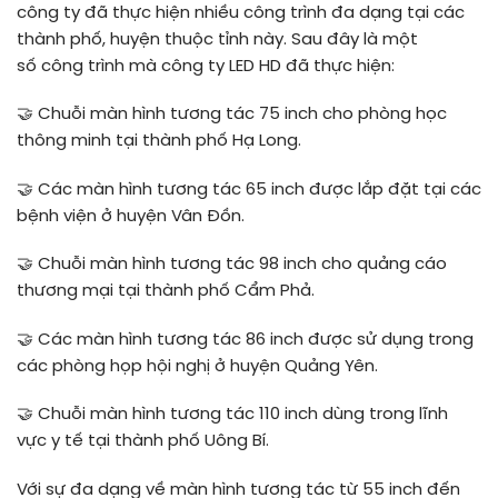
công ty đã thực hiện nhiều công trình đa dạng tại các
thành phố, huyện thuộc tỉnh này. Sau đây là một
số công trình mà công ty LED HD đã thực hiện:
🤝
Chuỗi màn hình tương tác 75 inch cho phòng học
thông minh tại thành phố Hạ Long.
🤝
Các màn hình tương tác 65 inch được lắp đặt tại các
bệnh viện ở huyện Vân Đồn.
🤝
Chuỗi màn hình tương tác 98 inch cho quảng cáo
thương mại tại thành phố Cẩm Phả.
🤝
Các màn hình tương tác 86 inch được sử dụng trong
các phòng họp hội nghị ở huyện Quảng Yên.
🤝
Chuỗi màn hình tương tác 110 inch dùng trong lĩnh
vực y tế tại thành phố Uông Bí.
Với sự đa dạng về màn hình tương tác từ 55 inch đến