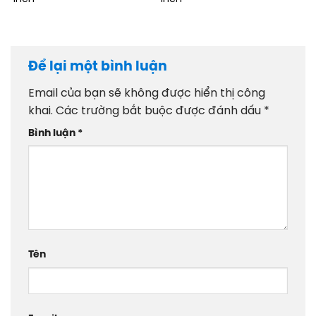
Để lại một bình luận
Email của bạn sẽ không được hiển thị công
khai.
Các trường bắt buộc được đánh dấu
*
Bình luận
*
Tên