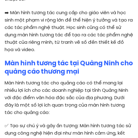
➡️
Màn hình tương tác cung cấp cho giáo viên và học
sinh một phạm vi rộng lớn để thể hiện ý tưởng và tạo ra
các tác phẩm nghệ thuật. Học sinh cũng có thể sử
dụng màn hình tương tác để tạo ra các tác phẩm nghệ
thuật của riêng mình, từ tranh vẽ số đến thiết kế đồ
họa và video.
Màn hình tương tác tại Quảng Ninh
cho
quảng cáo thương mại
Màn hình tương tác cho quảng cáo có thể mang lại
nhiều lợi ích cho các doanh nghiệp tại tỉnh Quảng Ninh
với đặc điểm văn hóa đặc sắc của địa phương. Dưới
đây là một số lợi ích quan trọng của màn hình tương
tác cho quảng cáo:
✅
Tạo sự chú ý và gây ấn tượng: Màn hình tương tác sử
dụng công nghệ hiện đại như màn hình cảm ứng, kết