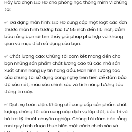
Hãy lựa chọn LED HD cho phòng học thông minh vì chúng
tôi:
✅
Đa dạng màn hình: LED HD cung cấp một loạt các kích
thước màn hình tương tác từ 55 inch đến 110 inch, đảm
bảo rằng bạn sẽ tìm thấy giải pháp phù hợp với không
gian và mục đích sử dụng của bạn.
✅
Chất lượng cao: Chúng tôi cam kết mang đến cho
bạn những sản phẩm chất lượng cao từ các nhà sản
xuất chĩnh hãng uy tín hàng đầu. Màn hình tương tác
của chúng tôi sử dụng công nghệ tiên tiến để đảm bảo
độ sắc nét, màu sắc chính xác và tính năng tương tác
đáng tin cậy.
✅
Dịch vụ toàn diện: Không chỉ cung cấp sản phẩm chất
lượng, chúng tôi còn cung cấp dịch vụ lắp đặt, bảo trì và
hỗ trợ kỹ thuật chuyên nghiệp. Chúng tôi đảm bảo rằng
mọi quy trình được thực hiện một cách chính xác và