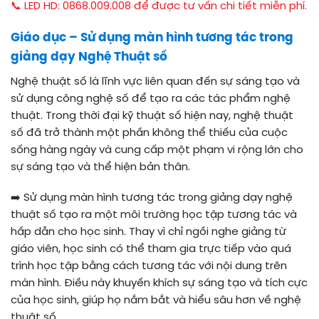
📞 LED HD: 0868.009.008 để được tư vấn chi tiết miễn phí.
Giáo dục – Sử dụng màn hình tương tác trong
giảng dạy Nghệ Thuật số
Nghệ thuật số là lĩnh vực liên quan đến sự sáng tạo và
sử dụng công nghệ số để tạo ra các tác phẩm nghệ
thuật. Trong thời đại kỹ thuật số hiện nay, nghệ thuật
số đã trở thành một phần không thể thiếu của cuộc
sống hàng ngày và cung cấp một phạm vi rộng lớn cho
sự sáng tạo và thể hiện bản thân.
➡️
Sử dụng màn hình tương tác trong giảng dạy nghệ
thuật số tạo ra một môi trường học tập tương tác và
hấp dẫn cho học sinh. Thay vì chỉ ngồi nghe giảng từ
giáo viên, học sinh có thể tham gia trực tiếp vào quá
trình học tập bằng cách tương tác với nội dung trên
màn hình. Điều này khuyến khích sự sáng tạo và tích cực
của học sinh, giúp họ nắm bắt và hiểu sâu hơn về nghệ
thuật số.