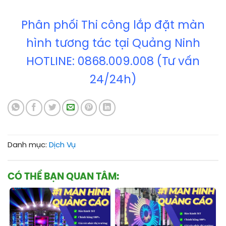
Phân phối Thi công lắp đặt màn
hình tương tác tại Quảng Ninh
HOTLINE: 0868.009.008 (Tư vấn
24/24h)
Danh mục:
Dịch Vụ
CÓ THỂ BẠN QUAN TÂM: