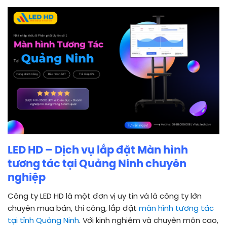
LED HD – Dịch vụ lắp đặt Màn hình
tương tác tại Quảng Ninh
chuyên
nghiệp
Công ty LED HD là một đơn vị uy tín và là công ty lớn
chuyên mua bán, thi công, lắp đặt
màn hình tương tác
tại tỉnh Quảng Ninh
. Với kinh nghiệm và chuyên môn cao,