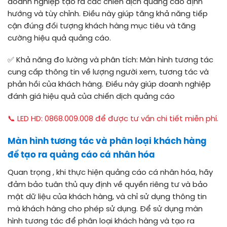
doanh nghiệp tạo ra các chiến dịch quảng cáo định
hướng và tùy chỉnh. Điều này giúp tăng khả năng tiếp
cận đúng đối tượng khách hàng mục tiêu và tăng
cường hiệu quả quảng cáo.
✅
Khả năng đo lường và phân tích: Màn hình tương tác
cung cấp thông tin về lượng người xem, tương tác và
phản hồi của khách hàng. Điều này giúp doanh nghiệp
đánh giá hiệu quả của chiến dịch quảng cáo
📞 LED HD: 0868.009.008 để được tư vấn chi tiết miễn phí.
Màn hình tương tác và phân loại khách hàng
để tạo ra quảng cáo cá nhân hóa
Quan trọng , khi thực hiện quảng cáo cá nhân hóa, hãy
đảm bảo tuân thủ quy định về quyền riêng tư và bảo
mật dữ liệu của khách hàng, và chỉ sử dụng thông tin
mà khách hàng cho phép sử dụng. Để sử dụng màn
hình tương tác để phân loại khách hàng và tạo ra