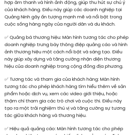
hợp âm thanh và hình ảnh động, giúp thu hút sự chú ý
của khách hàng. Điều này giúp các doanh nghiệp tại
Quảng Ninh gây ấn tượng mạnh mẽ và nổi bật trong
cuộc sống hàng ngày của người dân và du khách.
✅
Quảng bá thương hiệu: Màn hình tương tác cho phép
doanh nghiệp trưng bày thông điệp quảng cáo và hình
ảnh thương hiệu một cách nổi bật và sáng tạo. Điều
này giúp xây dựng và tăng cường nhận diện thương
hiệu của doanh nghiệp trong cộng đồng địa phương.
✅
Tương tác và tham gia của khách hàng: Màn hình
tương tác cho phép khách hàng tìm hiểu thêm về sản
phẩm hoặc dịch vụ, xem các video giới thiệu, hoặc
thậm chí tham gia các trò chơi và cuộc thi. Điều này
tạo ra một trải nghiệm thú vị và tăng cường sự tương
tác giữa khách hàng và thương hiệu.
✅
Hiệu quả quảng cáo: Màn hình tương tác cho phép