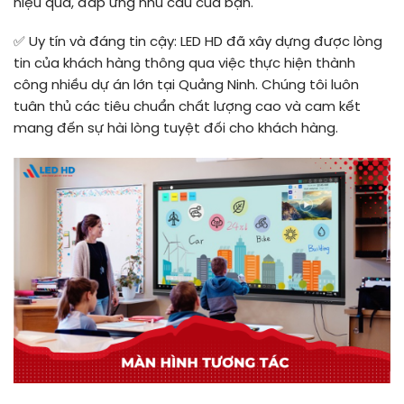
hiệu quả, đáp ứng nhu cầu của bạn.
✅
Uy tín và đáng tin cậy: LED HD đã xây dựng được lòng
tin của khách hàng thông qua việc thực hiện thành
công nhiều dự án lớn tại Quảng Ninh. Chúng tôi luôn
tuân thủ các tiêu chuẩn chất lượng cao và cam kết
mang đến sự hài lòng tuyệt đối cho khách hàng.