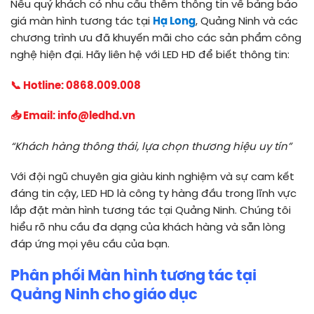
Nếu quý khách có nhu cầu thêm thông tin về bảng báo
giá màn hình tương tác tại
Hạ Long
, Quảng Ninh và các
chương trình ưu đã khuyến mãi cho các sản phẩm công
nghệ hiện đại. Hãy liên hệ với LED HD để biết thông tin:
📞 Hotline:
0868.009.008
📥 Email:
info@ledhd.vn
“Khách hàng thông thái, lựa chọn thương hiệu uy tín”
Với đội ngũ chuyên gia giàu kinh nghiệm và sự cam kết
đáng tin cậy, LED HD là công ty hàng đầu trong lĩnh vực
lắp đặt màn hình tương tác tại Quảng Ninh. Chúng tôi
hiểu rõ nhu cầu đa dạng của khách hàng và sẵn lòng
đáp ứng mọi yêu cầu của bạn.
Phân phối Màn hình tương tác tại
Quảng Ninh
cho giáo dục