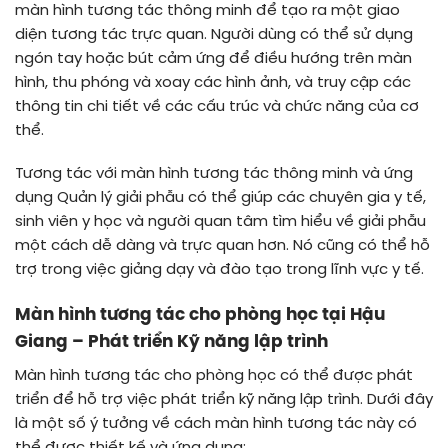
màn hình tương tác thông minh để tạo ra một giao
diện tương tác trực quan. Người dùng có thể sử dụng
ngón tay hoặc bút cảm ứng để điều hướng trên màn
hình, thu phóng và xoay các hình ảnh, và truy cập các
thông tin chi tiết về các cấu trúc và chức năng của cơ
thể.
Tương tác với màn hình tương tác thông minh và ứng
dụng Quản lý giải phẫu có thể giúp các chuyên gia y tế,
sinh viên y học và người quan tâm tìm hiểu về giải phẫu
một cách dễ dàng và trực quan hơn. Nó cũng có thể hỗ
trợ trong việc giảng dạy và đào tạo trong lĩnh vực y tế.
Màn hình tương tác cho phòng học tại Hậu
Giang – Phát triển Kỹ năng lập trình
Màn hình tương tác cho phòng học có thể được phát
triển để hỗ trợ việc phát triển kỹ năng lập trình. Dưới đây
là một số ý tưởng về cách màn hình tương tác này có