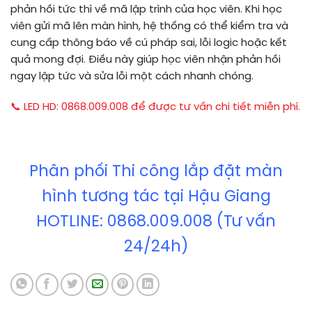
phản hồi tức thì về mã lập trình của học viên. Khi học
viên gửi mã lên màn hình, hệ thống có thể kiểm tra và
cung cấp thông báo về cú pháp sai, lỗi logic hoặc kết
quả mong đợi. Điều này giúp học viên nhận phản hồi
ngay lập tức và sửa lỗi một cách nhanh chóng.
📞 LED HD: 0868.009.008 để được tư vấn chi tiết miễn phí.
Phân phối Thi công lắp đặt màn
hình tương tác tại Hậu Giang
HOTLINE: 0868.009.008 (Tư vấn
24/24h)