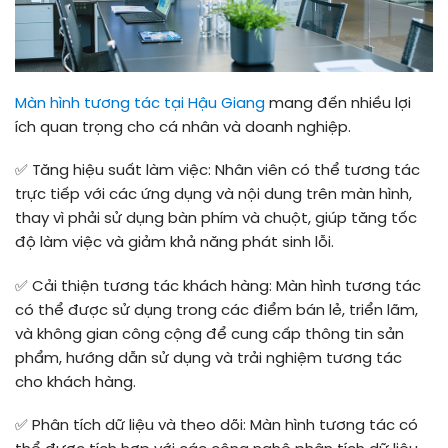
Màn hình tương tác tại Hậu Giang
mang đến nhiều lợi
ích quan trọng cho cá nhân và doanh nghiệp.
✅
Tăng hiệu suất làm việc: Nhân viên có thể tương tác
trực tiếp với các ứng dụng và nội dung trên màn hình,
thay vì phải sử dụng bàn phím và chuột, giúp tăng tốc
độ làm việc và giảm khả năng phát sinh lỗi.
✅
Cải thiện tương tác khách hàng: Màn hình tương tác
có thể được sử dụng trong các điểm bán lẻ, triển lãm,
và không gian công cộng để cung cấp thông tin sản
phẩm, hướng dẫn sử dụng và trải nghiệm tương tác
cho khách hàng.
✅
Phân tích dữ liệu và theo dõi: Màn hình tương tác có