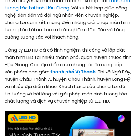
tín và chuyên về mua bán, thi công và lắp đặt
màn hình
tương tác tại tỉnh Hậu Giang.
Với sự kết hợp giữa công
nghệ tiên tiến và đội ngũ nhân viên chuyên nghiệp,
chúng tôi cam kết mang đến những giải pháp màn hình
tương tác tối ưu, tạo ra trải nghiệm độc đáo và tăng
cường tương tác với khách hàng.
Công ty LED HD đã có kinh nghiệm thi công và lắp đặt
màn hình LED tại nhiều thành phố, quận huyện thuộc tỉnh
Hậu Giang. Các địa điểm mà chúng tôi đã cung cấp
sản phẩm bao gồm
thành phố Vị Thanh
, Thị xã Ngã Bảy,
huyện Châu Thành A, huyện Châu Thành, huyện Long Mỹ
và nhiều địa điểm khác. Khách hàng của chúng tôi đã
tin tưởng và hài lòng với giải pháp màn hình tương tác
chất lượng và dịch vụ chuyên nghiệp từ LED HD.