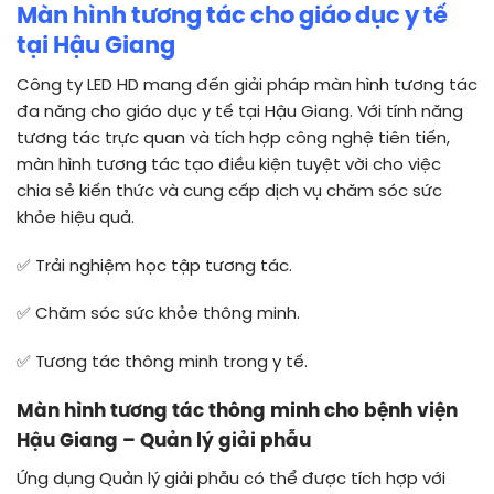
Màn hình tương tác cho giáo dục y tế
tại Hậu Giang
Công ty LED HD mang đến giải pháp màn hình tương tác
đa năng cho giáo dục y tế tại Hậu Giang. Với tính năng
tương tác trực quan và tích hợp công nghệ tiên tiến,
màn hình tương tác tạo điều kiện tuyệt vời cho việc
chia sẻ kiến thức và cung cấp dịch vụ chăm sóc sức
khỏe hiệu quả.
✅
Trải nghiệm học tập tương tác.
✅
Chăm sóc sức khỏe thông minh.
✅
Tương tác thông minh trong y tế.
Màn hình tương tác thông minh cho bệnh viện
Hậu Giang – Quản lý giải phẫu
Ứng dụng Quản lý giải phẫu có thể được tích hợp với