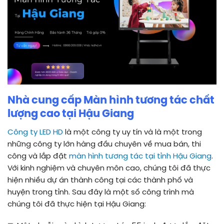
Nhà cung cấp Màn hình tương tác chất
lượng cao tại Hậu Giang
Công ty LED HD
là một công ty uy tín và là một trong
những công ty lớn hàng đầu chuyên về mua bán, thi
công và lắp đặt
màn hình tương tác tại tỉnh Hậu Giang
.
Với kinh nghiệm và chuyên môn cao, chúng tôi đã thực
hiện nhiều dự án thành công tại các thành phố và
huyện trong tỉnh. Sau đây là một số công trình mà
chúng tôi đã thực hiện tại Hậu Giang: