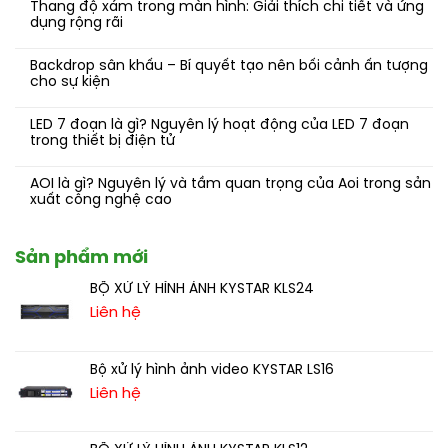
Thang độ xám trong màn hình: Giải thích chi tiết và ứng
dụng rộng rãi
Backdrop sân khấu – Bí quyết tạo nên bối cảnh ấn tượng
cho sự kiện
LED 7 đoạn là gì? Nguyên lý hoạt động của LED 7 đoạn
trong thiết bị điện tử
AOI là gì? Nguyên lý và tầm quan trọng của Aoi trong sản
xuất công nghệ cao
Sản phẩm mới
BỘ XỬ LÝ HÌNH ẢNH KYSTAR KLS24
Liên hệ
Bộ xử lý hình ảnh video KYSTAR LS16
Liên hệ