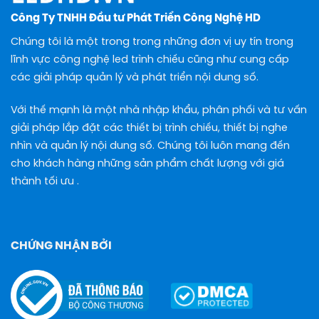
Công Ty TNHH Đầu tư Phát Triển Công Nghệ HD
Chúng tôi là một trong trong những đơn vị uy tín trong
lĩnh vực công nghệ led trình chiếu cũng như cung cấp
các giải pháp quản lý và phát triển nội dung số.
Với thế mạnh là một nhà nhập khẩu, phân phối và tư vấn
giải pháp lắp đặt các thiết bị trình chiếu, thiết bị nghe
nhìn và quản lý nội dung số. Chúng tôi luôn mang đến
cho khách hàng những sản phẩm chất lượng với giá
thành tối ưu .
CHỨNG NHẬN BỞI