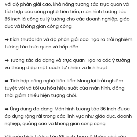
Với độ phân giải cao, khả năng tương tác trực quan và
tích hợp các công nghệ tiên tiến, màn hình tương tác
86 inch là công cụ lý tưởng cho các doanh nghiệp, giáo
dục và không gian công cộng.
➡️
Kích thước lớn và độ phân giải cao: Tạo ra trải nghiệm
tương tác trực quan và hấp dẫn.
➡️
Tương tác đa dạng và trực quan: Tạo ra các ý tưởng
và thông điệp một cách tự nhiên và linh hoạt.
➡️
Tích hợp công nghệ tiên tiến: Mang lại trải nghiệm
tuyệt vời và tối ưu hóa hiệu suất của màn hình, đồng
thời giảm thiểu hiện tượng chói.
➡️
Ứng dụng đa dạng: Màn hình tương tác 86 inch được
áp dụng rộng rãi trong các lĩnh vực như giáo dục, doanh
nghiệp, quảng cáo và không gian công cộng.