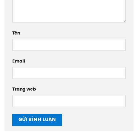
Tên
Email
Trang web