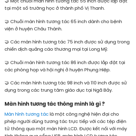
🤝
Một chuỗi màn hình tương tác 55 inch được lắp đặt
tại một số trường học ở thành phố Vị Thanh.
🤝
Chuỗi màn hình tương tác 65 inch dành cho bệnh
viện ở huyện Châu Thành.
🤝
Các màn hình tương tác 75 inch được sử dụng trong
chiến dịch quảng cáo thương mại tại Long Mỹ.
🤝
Chuỗi màn hình tương tác 86 inch được lắp đặt tại
các phòng họp và hội nghị ở huyện Phụng Hiệp.
🤝
Các màn hình tương tác 98 inch và 110 inch được sử
dụng trong các trung tâm giáo dục tại Ngã Bảy.
Màn hình tương tác thông minh là gì ?
Màn hình tương tác
là một công nghệ hiện đại cho
phép người dùng tương tác trực tiếp với các tệp điện
tử thông qua một màn hình LCD. Được kết nối với máy