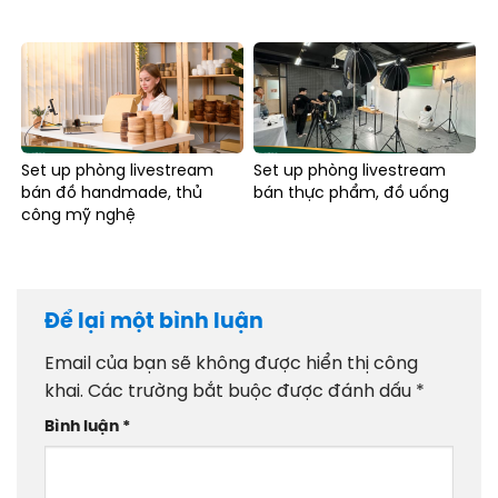
Set up phòng livestream
Set up phòng livestream
bán đồ handmade, thủ
bán thực phẩm, đồ uống
công mỹ nghệ
Để lại một bình luận
Email của bạn sẽ không được hiển thị công
khai.
Các trường bắt buộc được đánh dấu
*
Bình luận
*