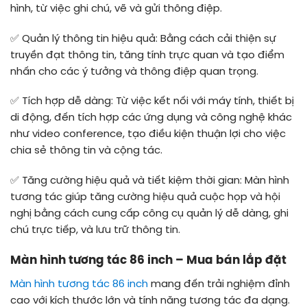
hình, từ việc ghi chú, vẽ và gửi thông điệp.
✅
Quản lý thông tin hiệu quả: Bằng cách cải thiện sự
truyền đạt thông tin, tăng tính trực quan và tạo điểm
nhấn cho các ý tưởng và thông điệp quan trọng.
✅
Tích hợp dễ dàng: Từ việc kết nối với máy tính, thiết bị
di động, đến tích hợp các ứng dụng và công nghệ khác
như video conference, tạo điều kiện thuận lợi cho việc
chia sẻ thông tin và cộng tác.
✅
Tăng cường hiệu quả và tiết kiệm thời gian: Màn hình
tương tác giúp tăng cường hiệu quả cuộc họp và hội
nghị bằng cách cung cấp công cụ quản lý dễ dàng, ghi
chú trực tiếp, và lưu trữ thông tin.
Màn hình tương tác 86 inch – Mua bán lắp đặt
Màn hình tương tác 86 inch
mang đến trải nghiệm đỉnh
cao với kích thước lớn và tính năng tương tác đa dạng.