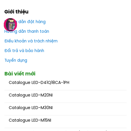
Giới thiệu
Hướng dẫn đặt hàng
Hướng dẫn thanh toán
Điều khoản và trách nhiệm
Đổi trả và bảo hành
Tuyển dụng
Bài viết mới
Catalogue LED-D41Q18CA-1PH
Catalogue LED-M20NI
Catalogue LED-M30NI
Catalogue LED-M15NI