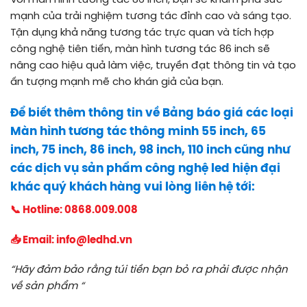
Với màn hình tương tác 86 inch, bạn sẽ khám phá sức
mạnh của trải nghiệm tương tác đỉnh cao và sáng tạo.
Tận dụng khả năng tương tác trực quan và tích hợp
công nghệ tiên tiến, màn hình tương tác 86 inch sẽ
nâng cao hiệu quả làm việc, truyền đạt thông tin và tạo
ấn tượng mạnh mẽ cho khán giả của bạn.
Để biết thêm thông tin về Bảng báo giá các loại
Màn hình tương tác thông minh 55 inch, 65
inch, 75 inch, 86 inch, 98 inch, 110 inch cũng như
các dịch vụ sản phẩm công nghệ led hiện đại
khác quý khách hàng vui lòng liên hệ tới:
📞 Hotline:
0868.009.008
📥 Email:
info@ledhd.vn
“
Hãy đảm bảo rằng túi tiền bạn bỏ ra phải được nhận
về sản phẩm “