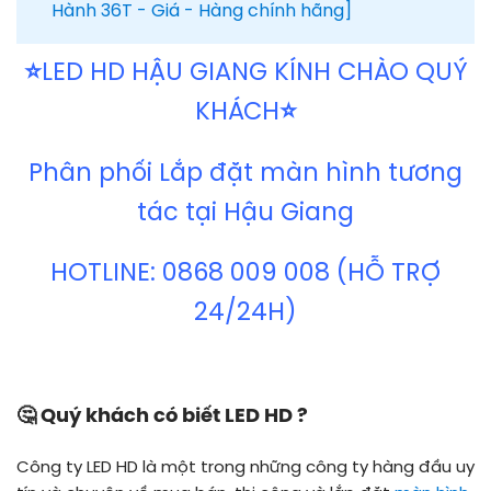
Hành 36T - Giá - Hàng chính hãng]
⭐
LED HD HẬU GIANG KÍNH CHÀO QUÝ
KHÁCH
⭐
Phân phối Lắp đặt màn hình tương
tác tại Hậu Giang
HOTLINE: 0868 009 008 (HỖ TRỢ
24/24H)
🤔 Quý khách có biết LED HD ?
Công ty LED HD là một trong những công ty hàng đầu uy