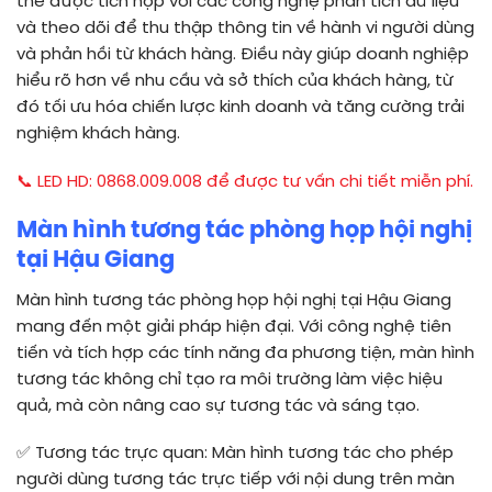
thể được tích hợp với các công nghệ phân tích dữ liệu
và theo dõi để thu thập thông tin về hành vi người dùng
và phản hồi từ khách hàng. Điều này giúp doanh nghiệp
hiểu rõ hơn về nhu cầu và sở thích của khách hàng, từ
đó tối ưu hóa chiến lược kinh doanh và tăng cường trải
nghiệm khách hàng.
📞 LED HD: 0868.009.008 để được tư vấn chi tiết miễn phí.
Màn hình tương tác phòng họp hội nghị
tại Hậu Giang
Màn hình tương tác phòng họp hội nghị tại Hậu Giang
mang đến một giải pháp hiện đại. Với công nghệ tiên
tiến và tích hợp các tính năng đa phương tiện, màn hình
tương tác không chỉ tạo ra môi trường làm việc hiệu
quả, mà còn nâng cao sự tương tác và sáng tạo.
✅
Tương tác trực quan: Màn hình tương tác cho phép
người dùng tương tác trực tiếp với nội dung trên màn