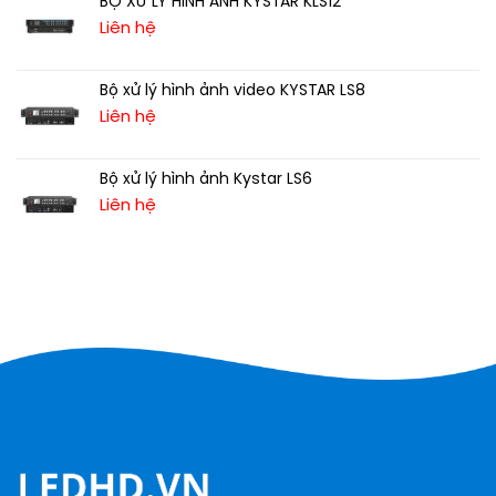
BỘ XỬ LÝ HÌNH ẢNH KYSTAR KLS12
Liên hệ
Bộ xử lý hình ảnh video KYSTAR LS8
Liên hệ
Bộ xử lý hình ảnh Kystar LS6
Liên hệ