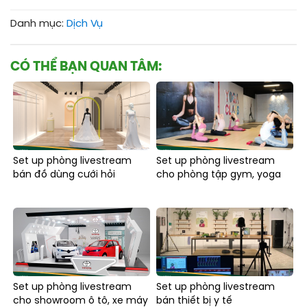
Danh mục:
Dịch Vụ
CÓ THỂ BẠN QUAN TÂM:
Set up phòng livestream
Set up phòng livestream
bán đồ dùng cưới hỏi
cho phòng tập gym, yoga
Set up phòng livestream
Set up phòng livestream
cho showroom ô tô, xe máy
bán thiết bị y tế