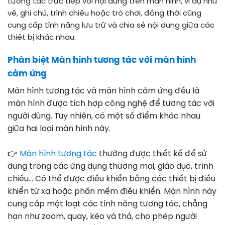
tương tác trực tiếp với nội dung trên màn hình, ví dụ như
vẽ, ghi chú, trình chiếu hoặc trò chơi, đồng thời cũng
cung cấp tính năng lưu trữ và chia sẻ nội dung giữa các
thiết bị khác nhau.
Phân biệt Màn hình tương tác với màn hình
cảm ứng
Màn hình tương tác và màn hình cảm ứng đều là
màn hình được tích hợp công nghệ để tương tác với
người dùng. Tuy nhiên, có một số điểm khác nhau
giữa hai loại màn hình này.
👉
Màn hình tương tác
thường được thiết kế để sử
dụng trong các ứng dụng thương mại, giáo dục, trình
chiếu… Có thể được điều khiển bằng các thiết bị điều
khiển từ xa hoặc phần mềm điều khiển. Màn hình này
cung cấp một loạt các tính năng tương tác, chẳng
hạn như zoom, quay, kéo và thả, cho phép người