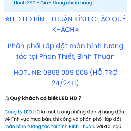
Hành 36T - Giá - Hàng chính hãng]
⭐
LED HD BÌNH THUẬN KÍNH CHÀO QUÝ
KHÁCH
⭐
Phân phối Lắp đặt màn hình tương
tác tại Phan Thiết, Bình Thuận
HOTLINE: 0868 009 008 (HỖ TRỢ
24/24H)
Quý khách
có biết LED HD ?
🤔
Công ty LED HD
là một trong những đơn vị hàng đầu
về lĩnh vực mua bán, thi công và phân phối, lắp đặt
màn hình tương tác tại tỉnh Bình Thuận
. Với đội ngũ