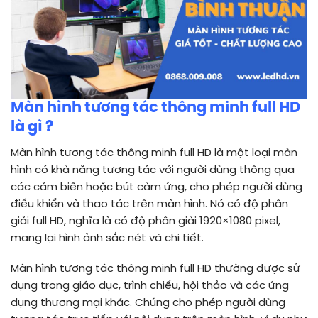
Màn hình tương tác thông minh full HD
là gì ?
Màn hình tương tác thông minh full HD là một loại màn
hình có khả năng tương tác với người dùng thông qua
các cảm biến hoặc bút cảm ứng, cho phép người dùng
điều khiển và thao tác trên màn hình. Nó có độ phân
giải full HD, nghĩa là có độ phân giải 1920×1080 pixel,
mang lại hình ảnh sắc nét và chi tiết.
Màn hình tương tác thông minh full HD thường được sử
dụng trong giáo dục, trình chiếu, hội thảo và các ứng
dụng thương mại khác. Chúng cho phép người dùng