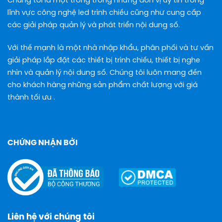
Chúng tôi là một trong trong những đơn vị uy tín trong
lĩnh vực công nghệ led trình chiếu cũng như cung cấp
các giải pháp quản lý và phát triển nội dung số.
Với thế mạnh là một nhà nhập khẩu, phân phối và tư vấn
giải pháp lắp đặt các thiết bị trình chiếu, thiết bị nghe
nhìn và quản lý nội dung số. Chúng tôi luôn mang đến
cho khách hàng những sản phẩm chất lượng với giá
thành tối ưu .
CHỨNG NHẬN BỞI
Liên hệ với chúng tôi