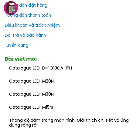
Hướng dẫn đặt hàng
Hướng dẫn thanh toán
Điều khoản và trách nhiệm
Đổi trả và bảo hành
Tuyển dụng
Bài viết mới
Catalogue LED-D41Q18CA-1PH
Catalogue LED-M20NI
Catalogue LED-M30NI
Catalogue LED-M15NI
Thang độ xám trong màn hình: Giải thích chi tiết và ứng
dụng rộng rãi