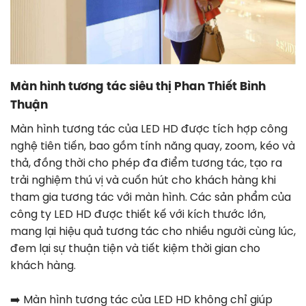
Màn hình tương tác siêu thị Phan Thiết Bình
Thuận
Màn hình tương tác của LED HD được tích hợp công
nghệ tiên tiến, bao gồm tính năng quay, zoom, kéo và
thả, đồng thời cho phép đa điểm tương tác, tạo ra
trải nghiệm thú vị và cuốn hút cho khách hàng khi
tham gia tương tác với màn hình. Các sản phẩm của
công ty LED HD được thiết kế với kích thước lớn,
mang lại hiệu quả tương tác cho nhiều người cùng lúc,
đem lại sự thuận tiện và tiết kiệm thời gian cho
khách hàng.
➡️
Màn hình tương tác của LED HD không chỉ giúp