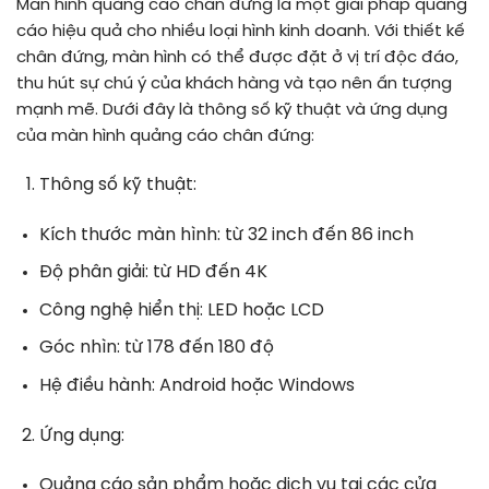
Màn hình quảng cáo chân đứng là một giải pháp quảng
cáo hiệu quả cho nhiều loại hình kinh doanh. Với thiết kế
chân đứng, màn hình có thể được đặt ở vị trí độc đáo,
thu hút sự chú ý của khách hàng và tạo nên ấn tượng
mạnh mẽ. Dưới đây là thông số kỹ thuật và ứng dụng
của màn hình quảng cáo chân đứng:
Thông số kỹ thuật:
Kích thước màn hình: từ 32 inch đến 86 inch
Độ phân giải: từ HD đến 4K
Công nghệ hiển thị: LED hoặc LCD
Góc nhìn: từ 178 đến 180 độ
Hệ điều hành: Android hoặc Windows
Ứng dụng:
Quảng cáo sản phẩm hoặc dịch vụ tại các cửa