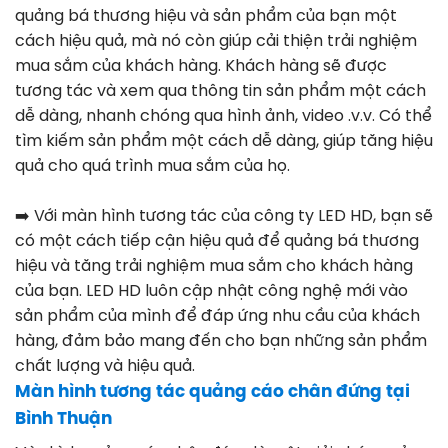
quảng bá thương hiệu và sản phẩm của bạn một
cách hiệu quả, mà nó còn giúp cải thiện trải nghiệm
mua sắm của khách hàng. Khách hàng sẽ được
tương tác và xem qua thông tin sản phẩm một cách
dễ dàng, nhanh chóng qua hình ảnh, video .v.v. Có thể
tìm kiếm sản phẩm một cách dễ dàng, giúp tăng hiệu
quả cho quá trình mua sắm của họ.
➡️
Với màn hình tương tác của công ty LED HD, bạn sẽ
có một cách tiếp cận hiệu quả để quảng bá thương
hiệu và tăng trải nghiệm mua sắm cho khách hàng
của bạn. LED HD luôn cập nhật công nghệ mới vào
sản phẩm của mình để đáp ứng nhu cầu của khách
hàng, đảm bảo mang đến cho bạn những sản phẩm
chất lượng và hiệu quả.
Màn hình tương tác quảng cáo chân đứng tại
Bình Thuận