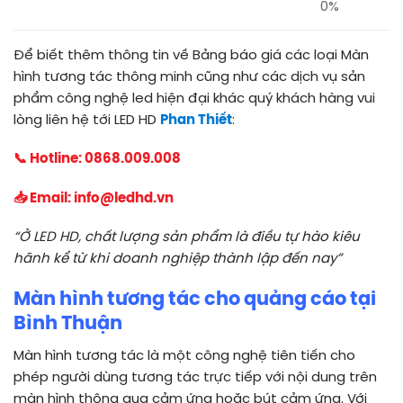
0%
Để biết thêm thông tin về Bảng báo giá các loại Màn
hình tương tác thông minh cũng như các dịch vụ sản
phẩm công nghệ led hiện đại khác quý khách hàng vui
lòng liên hệ tới LED HD
Phan Thiết
:
📞 Hotline:
0868.009.008
📥 Email:
info@ledhd.vn
“Ở LED HD, chất lượng sản phẩm là
điều tự hào kiêu
hãnh kể từ khi doanh nghiệp thành lập đến nay”
Màn hình tương tác cho quảng cáo tại
Bình Thuận
Màn hình tương tác là một công nghệ tiên tiến cho
phép người dùng tương tác trực tiếp với nội dung trên
màn hình thông qua cảm ứng hoặc bút cảm ứng. Với