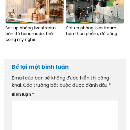
Set up phòng livestream
Set up phòng livestream
bán đồ handmade, thủ
bán thực phẩm, đồ uống
công mỹ nghệ
Để lại một bình luận
Email của bạn sẽ không được hiển thị công
khai.
Các trường bắt buộc được đánh dấu
*
Bình luận
*