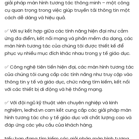
giải pháp màn hình tương tác thông minh – một công
cụ quan trọng trong việc giúp truyền tải thông tin một
cách dễ dàng và hiệu quả.
✅
Với sự kết hợp giữa các tính năng hiện đại như cảm
ứng đa điểm, kết nối mạng và phần mềm đa dạng, các
màn hình tương tác của chúng tôi được thiết kế để
phục vụ nhiều mục đích khác nhau trong y tế giáo dục.
✅ C
ông nghệ tiên tiến hiện đại, các màn hình tương tác
của chúng tôi cung cấp các tính năng như truy cập vào
thông tin y tế và giáo dục, chức năng tìm kiếm, kết nối
với các thiết bị di động và hệ thống mạng.
✅
Với đội ngũ kỹ thuật viên chuyên nghiệp và kinh
nghiệm, ledhd.vn cam kết cung cấp các giải pháp màn
hình tương tác cho y tế giáo dục với chất lượng cao và
đáp ứng các yêu cầu của khách hàng.
Nếu bạn đang tìm kiếm các giải pháp màn hình tương