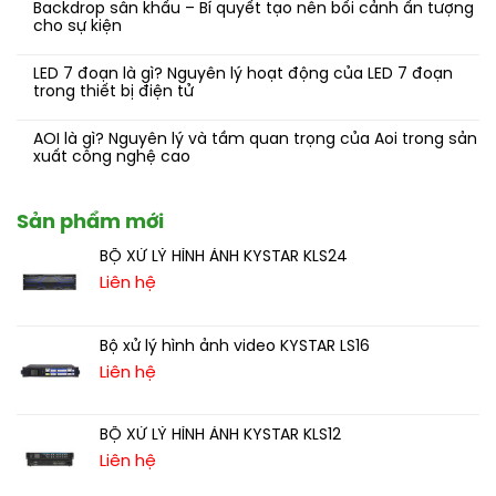
Backdrop sân khấu – Bí quyết tạo nên bối cảnh ấn tượng
cho sự kiện
LED 7 đoạn là gì? Nguyên lý hoạt động của LED 7 đoạn
trong thiết bị điện tử
AOI là gì? Nguyên lý và tầm quan trọng của Aoi trong sản
xuất công nghệ cao
Sản phẩm mới
BỘ XỬ LÝ HÌNH ẢNH KYSTAR KLS24
Liên hệ
Bộ xử lý hình ảnh video KYSTAR LS16
Liên hệ
BỘ XỬ LÝ HÌNH ẢNH KYSTAR KLS12
Liên hệ