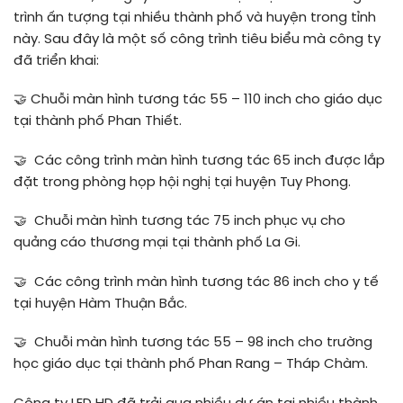
trình ấn tượng tại nhiều thành phố và huyện trong tỉnh
này. Sau đây là một số công trình tiêu biểu mà công ty
đã triển khai:
🤝
Chuỗi màn hình tương tác 55 – 110 inch cho giáo dục
tại thành phố Phan Thiết.
🤝
Các công trình màn hình tương tác 65 inch được lắp
đặt trong phòng họp hội nghị tại huyện Tuy Phong.
🤝
Chuỗi màn hình tương tác 75 inch phục vụ cho
quảng cáo thương mại tại thành phố La Gi.
🤝
Các công trình màn hình tương tác 86 inch cho y tế
tại huyện Hàm Thuận Bắc.
🤝
Chuỗi màn hình tương tác 55 – 98 inch cho trường
học giáo dục tại thành phố Phan Rang – Tháp Chàm.