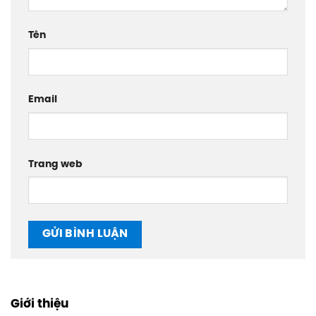
Tên
Email
Trang web
Giới thiệu