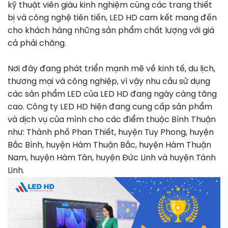
kỹ thuật viên giàu kinh nghiệm cùng các trang thiết
bị và công nghệ tiên tiến, LED HD cam kết mang đến
cho khách hàng những sản phẩm chất lượng với giá
cả phải chăng.
Nơi đây đang phát triển mạnh mẽ về kinh tế, du lịch,
thương mại và công nghiệp, vì vậy nhu cầu sử dụng
các sản phẩm LED của LED HD đang ngày càng tăng
cao. Công ty LED HD hiện đang cung cấp sản phẩm
và dịch vụ của mình cho các điểm thuộc Bình Thuận
như: Thành phố Phan Thiết, huyện Tuy Phong, huyện
Bắc Bình, huyện Hàm Thuận Bắc, huyện Hàm Thuận
Nam, huyện Hàm Tân, huyện Đức Linh và huyện Tánh
Linh.