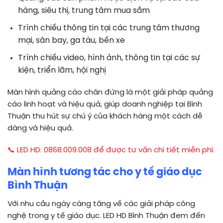
hàng, siêu thị, trung tâm mua sắm
Trình chiếu thông tin tại các trung tâm thương
mại, sân bay, ga tàu, bến xe
Trình chiếu video, hình ảnh, thông tin tại các sự
kiện, triển lãm, hội nghị
Màn hình quảng cáo chân đứng là một giải pháp quảng
cáo linh hoạt và hiệu quả, giúp doanh nghiệp tại Bình
Thuận thu hút sự chú ý của khách hàng một cách dễ
dàng và hiệu quả.
📞 LED HD: 0868.009.008 để được tư vấn chi tiết miễn phí.
Màn hình tương tác cho y tế giáo dục
Bình Thuận
Với nhu cầu ngày càng tăng về các giải pháp công
nghệ trong y tế giáo dục. LED HD Bình Thuận đem đến