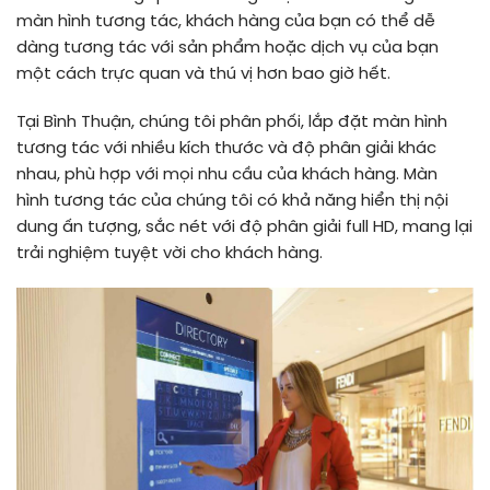
màn hình tương tác, khách hàng của bạn có thể dễ
dàng tương tác với sản phẩm hoặc dịch vụ của bạn
một cách trực quan và thú vị hơn bao giờ hết.
Tại Bình Thuận, chúng tôi phân phối, lắp đặt màn hình
tương tác với nhiều kích thước và độ phân giải khác
nhau, phù hợp với mọi nhu cầu của khách hàng. Màn
hình tương tác của chúng tôi có khả năng hiển thị nội
dung ấn tượng, sắc nét với độ phân giải full HD, mang lại
trải nghiệm tuyệt vời cho khách hàng.