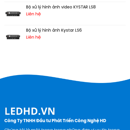
Bộ xử lý hình ảnh video KYSTAR LS8
Liên hệ
Bộ xử lý hình ảnh Kystar LS6
Liên hệ
Công Ty TNHH Đầu tư Phát Triển Công Nghệ HD