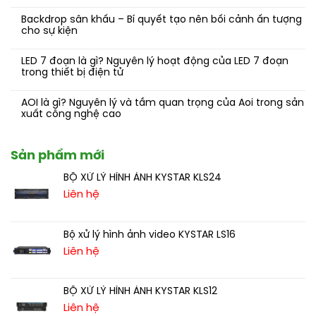
Backdrop sân khấu – Bí quyết tạo nên bối cảnh ấn tượng
cho sự kiện
LED 7 đoạn là gì? Nguyên lý hoạt động của LED 7 đoạn
trong thiết bị điện tử
AOI là gì? Nguyên lý và tầm quan trọng của Aoi trong sản
xuất công nghệ cao
Sản phẩm mới
BỘ XỬ LÝ HÌNH ẢNH KYSTAR KLS24
Liên hệ
Bộ xử lý hình ảnh video KYSTAR LS16
Liên hệ
BỘ XỬ LÝ HÌNH ẢNH KYSTAR KLS12
Liên hệ