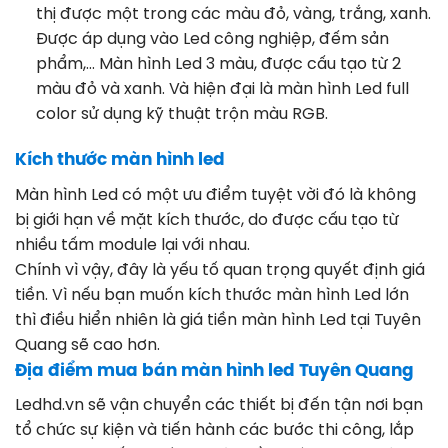
thị được một trong các màu đỏ, vàng, trắng, xanh.
Được áp dụng vào Led công nghiệp, đếm sản
phẩm,… Màn hình Led 3 màu, được cấu tạo từ 2
màu đỏ và xanh. Và hiện đại là màn hình Led full
color sử dụng kỹ thuật trộn màu RGB.
Kích thước màn hình led
Màn hình Led có một ưu điểm tuyệt vời đó là không
bị giới hạn về mặt kích thước, do được cấu tạo từ
nhiều tấm module lại với nhau.
Chính vì vậy, đây là yếu tố quan trọng quyết định giá
tiền. Vì nếu bạn muốn kích thước màn hình Led lớn
thì điều hiển nhiên là giá tiền màn hình Led tại Tuyên
Quang sẽ cao hơn.
Địa điểm mua bán màn hình led Tuyên Quang
Ledhd.vn sẽ vận chuyển các thiết bị đến tận nơi bạn
tổ chức sự kiện và tiến hành các bước thi công, lắp