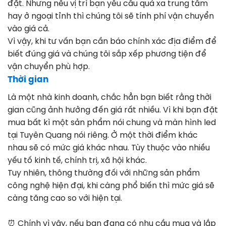
đặt. Nhưng nếu vị trí bạn yêu cầu quá xa trung tâm
hay ở ngoại tỉnh thì chúng tôi sẽ tính phí vận chuyển
vào giá cả.
Vì vậy, khi tư vấn bạn cần báo chính xác địa điểm để
biết đúng giá và chúng tôi sắp xếp phương tiện để
vận chuyển phù hợp.
Thời gian
Là một nhà kinh doanh, chắc hẳn bạn biết rằng thời
gian cũng ảnh hưởng đến giá rất nhiều. Vì khi bạn đặt
mua bất kì một sản phẩm nói chung và màn hình led
tại Tuyên Quang nói riêng. Ở một thời điểm khác
nhau sẽ có mức giá khác nhau. Tùy thuộc vào nhiều
yếu tố kinh tế, chính trị, xã hội khác.
Tuy nhiên, thông thường đối với những sản phẩm
công nghệ hiện đại, khi càng phổ biến thì mức giá sẽ
càng tăng cao so với hiện tại.
⏰ Chính vì vậy, nếu bạn đang có nhu cầu mua và lắp