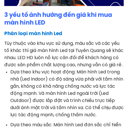
3 yếu tố ảnh hưởng đến giá khi mua
màn hình LED
Phân loại màn hình Led
Tùy thuộc vào khu vực sử dụng, màu sắc và các yếu
tố khác thì giá màn hình Led tại Tuyên Quang sẽ khác
nhau. LED HD luôn nỗ lực cân đối để khách hàng có
được sản phẩm chất lượng cao, nhưng vẫn có giá rẻ .
Dựa theo khu vực hoạt động: Màn hình Led trong
nhà (Led Indoor) có độ sáng vừa phải với tầm nhìn
gần, không có khả năng chống nước và lực tác
động mạnh. Và màn hình Led ngoài trời (Led
Outdoor) được lắp đặt và trình chiếu trực tiếp
dưới ánh mặt trời và tầm nhìn xa. Có thể chịu được
lực tác động mạnh, chống thấm nước.
Dựa theo màu sắc: Màn hình Led đơn sắc chỉ hiển