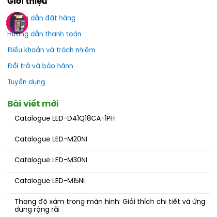
Giới thiệu
Hướng dẫn đặt hàng
Hướng dẫn thanh toán
Điều khoản và trách nhiệm
Đổi trả và bảo hành
Tuyển dụng
Bài viết mới
Catalogue LED-D41Q18CA-1PH
Catalogue LED-M20NI
Catalogue LED-M30NI
Catalogue LED-M15NI
Thang độ xám trong màn hình: Giải thích chi tiết và ứng
dụng rộng rãi