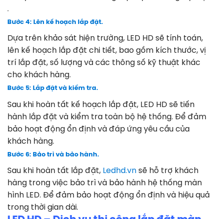
.
Bước 4: Lên kế hoạch lắp đặt.
Dựa trên khảo sát hiện trường, LED HD sẽ tính toán,
lên kế hoạch lắp đặt chi tiết, bao gồm kích thước, vị
trí lắp đặt, số lượng và các thông số kỹ thuật khác
cho khách hàng.
Bước 5: Lắp đặt và kiểm tra.
Sau khi hoàn tất kế hoạch lắp đặt, LED HD sẽ tiến
hành lắp đặt và kiểm tra toàn bộ hệ thống. Để đảm
bảo hoạt động ổn định và đáp ứng yêu cầu của
khách hàng.
Bước 6: Bảo trì và bảo hành.
Sau khi hoàn tất lắp đặt,
Ledhd.vn
sẽ hỗ trợ khách
hàng trong việc bảo trì và bảo hành hệ thống màn
hình LED. Để đảm bảo hoạt động ổn định và hiệu quả
trong thời gian dài.