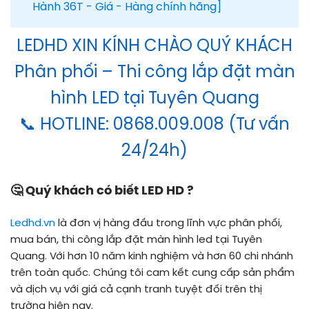
Hành 36T - Giá - Hàng chính hãng]
LEDHD XIN KÍNH CHÀO QUÝ KHÁCH
Phân phối – Thi công lắp đặt màn
hình LED tại Tuyên Quang
📞 HOTLINE: 0868.009.008 (Tư vấn
24/24h)
🤔
Quý khách có biết LED HD ?
Ledhd.vn
là đơn vị hàng đầu trong lĩnh vực phân phối,
mua bán, thi công lắp đặt màn hình led tại Tuyên
Quang. Với hơn 10 năm kinh nghiệm và hơn 60 chi nhánh
trên toàn quốc. Chúng tôi cam kết cung cấp sản phẩm
và dịch vụ với giá cả cạnh tranh tuyệt đối trên thị
trường hiện nay.