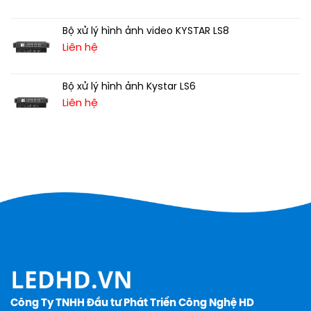
Bộ xử lý hình ảnh video KYSTAR LS8
Liên hệ
Bộ xử lý hình ảnh Kystar LS6
Liên hệ
Công Ty TNHH Đầu tư Phát Triển Công Nghệ HD