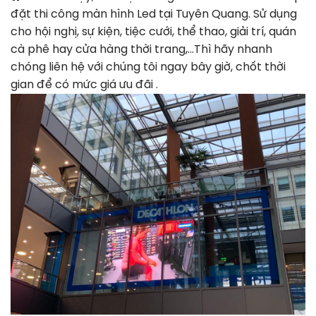
đặt thi công màn hình Led tại Tuyên Quang. Sử dụng
cho hội nghị, sự kiện, tiệc cưới, thể thao, giải trí, quán
cà phê hay cửa hàng thời trang,…Thì hãy nhanh
chóng liên hệ với chúng tôi ngay bây giờ, chốt thời
gian để có mức giá ưu đãi .