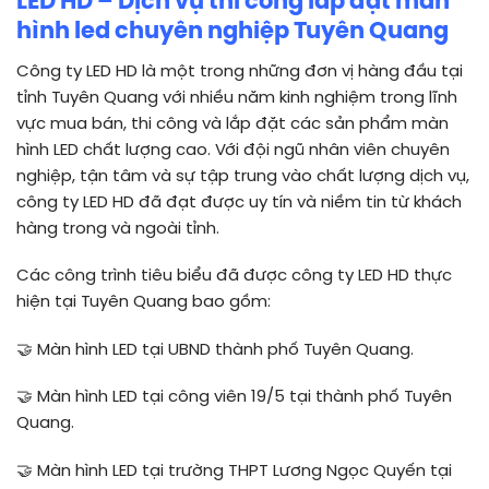
LED HD – Dịch vụ thi công lắp đặt màn
hình led chuyên nghiệp Tuyên Quang
Công ty LED HD là một trong những đơn vị hàng đầu tại
tỉnh Tuyên Quang với nhiều năm kinh nghiệm trong lĩnh
vực mua bán, thi công và lắp đặt các sản phẩm màn
hình LED chất lượng cao. Với đội ngũ nhân viên chuyên
nghiệp, tận tâm và sự tập trung vào chất lượng dịch vụ,
công ty LED HD đã đạt được uy tín và niềm tin từ khách
hàng trong và ngoài tỉnh.
Các công trình tiêu biểu đã được công ty LED HD thực
hiện tại Tuyên Quang bao gồm:
🤝
Màn hình LED tại UBND thành phố Tuyên Quang.
🤝
Màn hình LED tại công viên 19/5 tại thành phố Tuyên
Quang.
🤝
Màn hình LED tại trường THPT Lương Ngọc Quyến tại