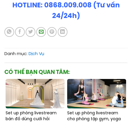
HOTLINE: 0868.009.008 (Tư vấn
24/24h)
Danh mục:
Dịch Vụ
CÓ THỂ BẠN QUAN TÂM:
Set up phòng livestream
Set up phòng livestream
bán đồ dùng cưới hỏi
cho phòng tập gym, yoga