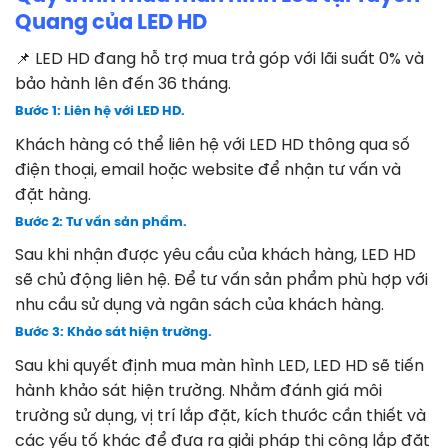
Quang của LED HD
📌 LED HD đang hỗ trợ mua trả góp với lãi suất 0% và
bảo hành lên đến 36 tháng.
Bước 1: Liên hệ với LED HD.
Khách hàng có thể liên hệ với LED HD thông qua số
điện thoại, email hoặc website để nhận tư vấn và
đặt hàng.
Bước 2: Tư vấn sản phẩm.
Sau khi nhận được yêu cầu của khách hàng, LED HD
sẽ chủ động liên hệ. Để tư vấn sản phẩm phù hợp với
nhu cầu sử dụng và ngân sách của khách hàng.
Bước 3: Khảo sát hiện trường.
Sau khi quyết định mua màn hình LED, LED HD sẽ tiến
hành khảo sát hiện trường. Nhằm đánh giá môi
trường sử dụng, vị trí lắp đặt, kích thước cần thiết và
các yếu tố khác để đưa ra giải pháp thi công lắp đặt