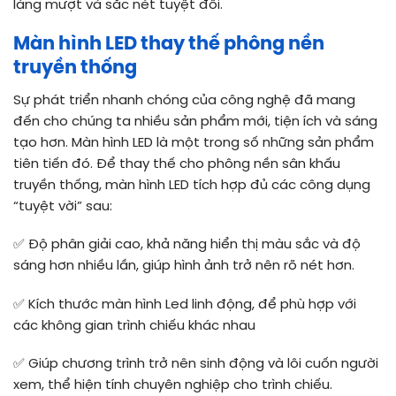
láng mượt và sắc nét tuyệt đối.
Màn hình LED thay thế phông nền
truyền thống
Sự phát triển nhanh chóng của công nghệ đã mang
đến cho chúng ta nhiều sản phẩm mới, tiện ích và sáng
tạo hơn. Màn hình LED là một trong số những sản phẩm
tiên tiến đó. Để thay thế cho phông nền sân khấu
truyền thống, màn hình LED tích hợp đủ các công dụng
“tuyệt vời” sau:
✅ Độ phân giải cao, khả năng hiển thị màu sắc và độ
sáng hơn nhiều lần, giúp hình ảnh trở nên rõ nét hơn.
✅ Kích thước màn hình Led linh động, để phù hợp với
các không gian trình chiếu khác nhau
✅ Giúp chương trình trở nên sinh động và lôi cuốn người
xem, thể hiện tính chuyên nghiệp cho trình chiếu.