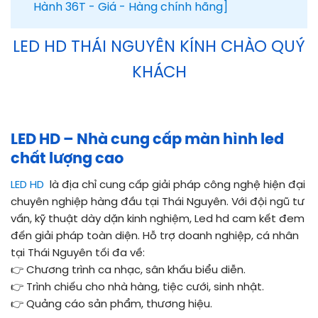
Hành 36T - Giá - Hàng chính hãng]
LED HD
THÁI NGUYÊN KÍNH CHÀO QUÝ
KHÁCH
LED HD – Nhà cung cấp màn hình led
chất lượng cao
LED HD
là địa chỉ cung cấp giải pháp công nghệ hiện đại
chuyên nghiệp hàng đầu tại Thái Nguyên. Với đội ngũ tư
vấn, kỹ thuật dày dặn kinh nghiệm, Led hd cam kết đem
đến giải pháp toàn diện. Hỗ trợ doanh nghiệp, cá nhân
tại Thái Nguyên tối đa về:
👉 Chương trình ca nhạc, sân khấu biểu diễn.
👉 Trình chiếu cho nhà hàng, tiệc cưới, sinh nhật.
👉 Quảng cáo sản phẩm, thương hiệu.