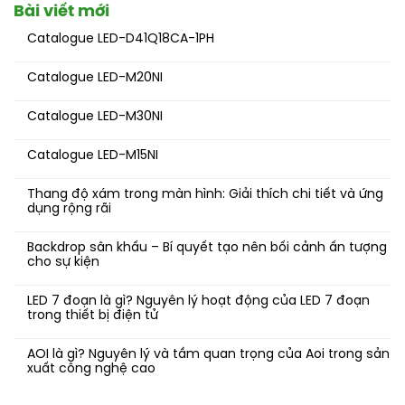
Bài viết mới
Catalogue LED-D41Q18CA-1PH
Catalogue LED-M20NI
Catalogue LED-M30NI
Catalogue LED-M15NI
Thang độ xám trong màn hình: Giải thích chi tiết và ứng
dụng rộng rãi
Backdrop sân khấu – Bí quyết tạo nên bối cảnh ấn tượng
cho sự kiện
LED 7 đoạn là gì? Nguyên lý hoạt động của LED 7 đoạn
trong thiết bị điện tử
AOI là gì? Nguyên lý và tầm quan trọng của Aoi trong sản
xuất công nghệ cao