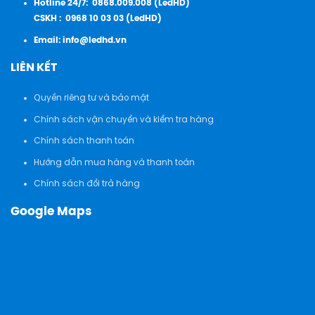
Hotline 24/7:
0868.009.008 (LedHD)
CSKH :
0968 10 03 03 (LedHD)
Email:
info@ledhd.vn
LIÊN KẾT
Quyền riêng tư và bảo mật
Chính sách vận chuyển và kiểm tra hàng
Chính sách thanh toán
Hướng dẫn mua hàng và thanh toán
Chính sách đổi trả hàng
Google Maps