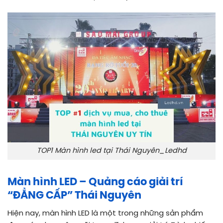
TOP1 Màn hình led tại Thái Nguyên_Ledhd
Màn hình LED – Quảng cáo giải trí
“ĐẲNG CẤP” Thái Nguyên
Hiện nay, màn hình LED là một trong những sản phẩm