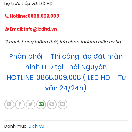
hệ trực tiếp với LED HD:
📞 Hotline:
0868.009.008
📥 Email:
info@ledhd.vn
“Khách hàng thông thái, lựa chọn thương hiệu uy tín”
Phân phối – Thi công lắp đặt màn
hình LED tại Thái Nguyên
HOTLINE: 0868.009.008 ( LED HD – Tư
vấn 24/24h)
Danh mục:
Dịch Vụ