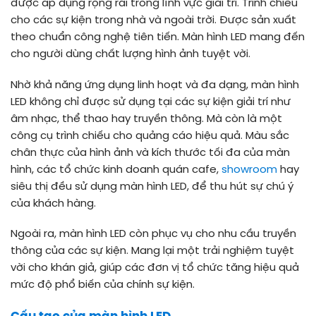
được áp dụng rộng rãi trong lĩnh vực giải trí. Trình chiếu
cho các sự kiện trong nhà và ngoài trời. Được sản xuất
theo chuẩn công nghệ tiên tiến. Màn hình LED mang đến
cho người dùng chất lượng hình ảnh tuyệt vời.
Nhờ khả năng ứng dụng linh hoạt và đa dạng, màn hình
LED không chỉ được sử dụng tại các sự kiện giải trí như
âm nhạc, thể thao hay truyền thông. Mà còn là một
công cụ trình chiếu cho quảng cáo hiệu quả. Màu sắc
chân thực của hình ảnh và kích thước tối đa của màn
hình, các tổ chức kinh doanh quán cafe,
showroom
hay
siêu thị đều sử dụng màn hình LED, để thu hút sự chú ý
của khách hàng.
Ngoài ra, màn hình LED còn phục vụ cho nhu cầu truyền
thông của các sự kiện. Mang lại một trải nghiệm tuyệt
vời cho khán giả, giúp các đơn vị tổ chức tăng hiệu quả
mức độ phổ biến của chính sự kiện.