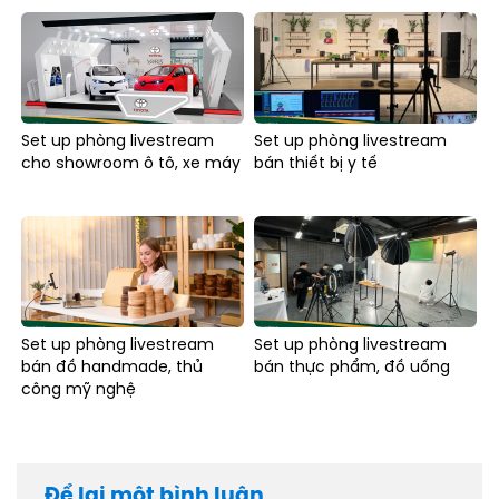
Set up phòng livestream
Set up phòng livestream
cho showroom ô tô, xe máy
bán thiết bị y tế
Set up phòng livestream
Set up phòng livestream
bán đồ handmade, thủ
bán thực phẩm, đồ uống
công mỹ nghệ
Để lại một bình luận