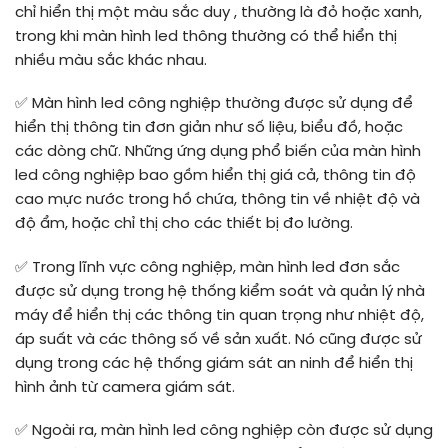
chỉ hiển thị một màu sắc duy , thường là đỏ hoặc xanh,
trong khi màn hình led thông thường có thể hiển thị
nhiều màu sắc khác nhau.
✅
Màn hình led công nghiệp thường được sử dụng để
hiển thị thông tin đơn giản như số liệu, biểu đồ, hoặc
các dòng chữ. Những ứng dụng phổ biến của màn hình
led công nghiệp bao gồm hiển thị giá cả, thông tin độ
cao mực nước trong hồ chứa, thông tin về nhiệt độ và
độ ẩm, hoặc chỉ thị cho các thiết bị đo lường.
✅
Trong lĩnh vực công nghiệp, màn hình led đơn sắc
được sử dụng trong hệ thống kiểm soát và quản lý nhà
máy để hiển thị các thông tin quan trọng như nhiệt độ,
áp suất và các thông số về sản xuất. Nó cũng được sử
dụng trong các hệ thống giám sát an ninh để hiển thị
hình ảnh từ camera giám sát.
✅
Ngoài ra, màn hình led công nghiệp còn được sử dụng