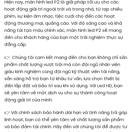
Hiện nay, màn hình led P2 là giải pháp tối ưu cho các
hoạt động giải trí ngoài trời và trong nhà, từ rạp chiếu
phim, sự kiện âm nhạc, tiệc cưới cho đến các hoạt
động thương mại, quảng cáo. Với độ sáng cao và khả
năng tái tạo màu chính xác, màn hình led P2 sẽ mang
đến cho khách hàng của bạn một trải nghiệm thực sự
đẳng cấp.
👉 Chúng tôi cam kết mang đến cho bạn không chỉ sản
phẩm chất lượng vượt trội mà còn đội ngũ nhân viên
giàu kinh nghiệm cùng đội ngũ kỹ thuật viên tài năng,
sẵn sàng hỗ trợ bạn từ khâu tư vấn, lựa chọn thiết bị
đến lắp đặt và bảo trì sau khi sử dụng. Với Led HD, bạn
sẽ yên tâm về một dịch vụ cho sự thành công hoạt
động giải trí của mình.
👉 Với chính sách bảo hành dài hạn và tính năng trả góp
linh hoạt, bạn có thể yên tâm về chất lượng sản phẩm
và bảo đảm tài chính. Hãy đến với chúng tôi để được tư