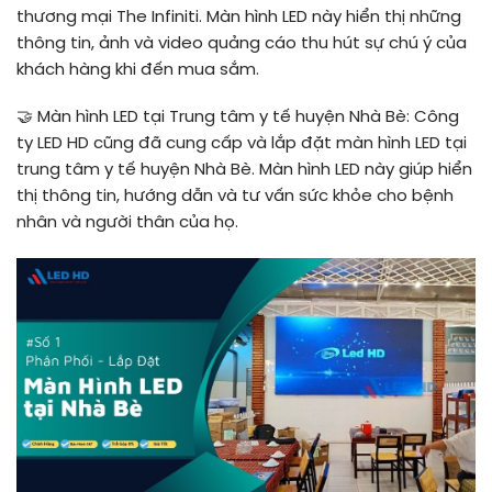
thương mại The Infiniti. Màn hình LED này hiển thị những
thông tin, ảnh và video quảng cáo thu hút sự chú ý của
khách hàng khi đến mua sắm.
🤝
Màn hình LED tại Trung tâm y tế huyện Nhà Bè: Công
ty LED HD cũng đã cung cấp và lắp đặt màn hình LED tại
trung tâm y tế huyện Nhà Bè. Màn hình LED này giúp hiển
thị thông tin, hướng dẫn và tư vấn sức khỏe cho bệnh
nhân và người thân của họ.