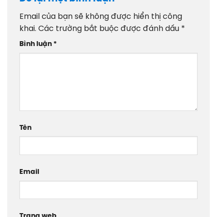
Email của bạn sẽ không được hiển thị công
khai.
Các trường bắt buộc được đánh dấu
*
Bình luận
*
Tên
Email
Trang web