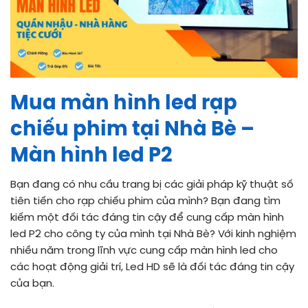
Mua màn hình led rạp
chiếu phim tại Nhà Bè –
Màn hình led P2
Bạn đang có nhu cầu trang bị các giải pháp kỹ thuật số
tiên tiến cho rạp chiếu phim của mình? Bạn đang tìm
kiếm một đối tác đáng tin cậy để cung cấp màn hình
led P2 cho công ty của mình tại Nhà Bè? Với kinh nghiệm
nhiều năm trong lĩnh vực cung cấp màn hình led cho
các hoạt động giải trí, Led HD sẽ là đối tác đáng tin cậy
của bạn.