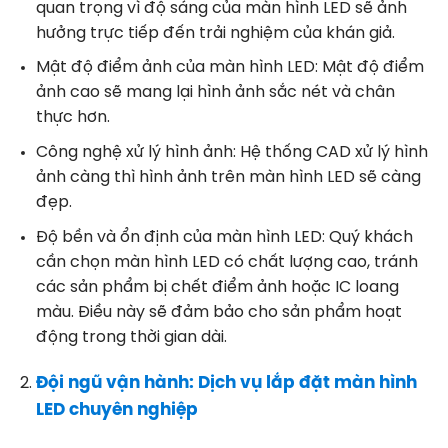
quan trọng vì độ sáng của màn hình LED sẽ ảnh
hưởng trực tiếp đến trải nghiệm của khán giả.
Mật độ điểm ảnh của màn hình LED: Mật độ điểm
ảnh cao sẽ mang lại hình ảnh sắc nét và chân
thực hơn.
Công nghệ xử lý hình ảnh: Hệ thống CAD xử lý hình
ảnh càng thì hình ảnh trên màn hình LED sẽ càng
đẹp.
Độ bền và ổn định của màn hình LED: Quý khách
cần chọn màn hình LED có chất lượng cao, tránh
các sản phẩm bị chết điểm ảnh hoặc IC loang
màu. Điều này sẽ đảm bảo cho sản phẩm hoạt
động trong thời gian dài.
Đội ngũ vận hành:
Dịch vụ lắp đặt màn hình
LED chuyên nghiệp