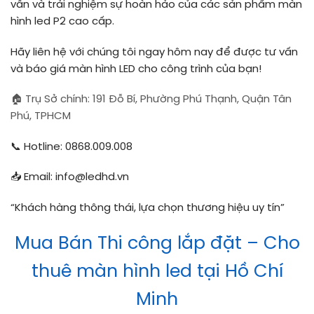
vấn và trải nghiệm sự hoàn hảo của các sản phẩm màn
hình led P2 cao cấp.
Hãy liên hệ với chúng tôi ngay hôm nay để được tư vấn
và báo giá màn hình LED cho công trình của bạn!
🏠 Trụ Sở chính: 191 Đỗ Bí, Phường Phú Thạnh, Quận Tân
Phú, TPHCM
📞 Hotline: 0868.009.008
📥 Email: info@ledhd.vn
“Khách hàng thông thái, lựa chọn thương hiệu uy tín”
Mua Bán Thi công lắp đặt – Cho
thuê màn hình led tại Hồ Chí
Minh