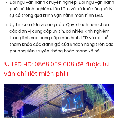
Đội ngũ vận hành chuyên nghiệp: Đội ngũ vận hành
phải có kinh nghiệm, tận tâm và có khả năng xử lý
sự cố trong quá trình vận hành màn hình LED.
Uy tín của đơn vị cung cấp: Quý khách nên chọn
các đơn vị cung cấp uy tín, có nhiều kinh nghiệm
trong lĩnh vực cung cấp màn hình LED và có thể
tham khảo các đánh giá của khách hàng trên các
phương tiện truyền thông hoặc mạng xã hội.
📞 LED HD: 0868.009.008 để được tư
vấn chi tiết miễn phí !