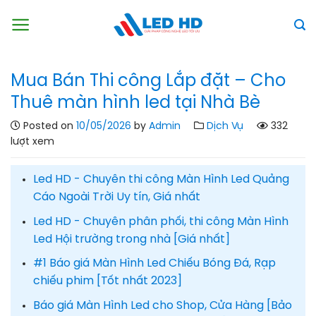
Skip
to
content
Mua Bán Thi công Lắp đặt – Cho
Thuê màn hình led tại Nhà Bè
Posted on
10/05/2026
by
Admin
Dịch Vụ
332
lượt xem
Led HD - Chuyên thi công Màn Hình Led Quảng
Cáo Ngoài Trời Uy tín, Giá nhất
Led HD - Chuyên phân phối, thi công Màn Hình
Led Hội trường trong nhà [Giá nhất]
#1 Báo giá Màn Hình Led Chiếu Bóng Đá, Rạp
chiếu phim [Tốt nhất 2023]
Báo giá Màn Hình Led cho Shop, Cửa Hàng [Bảo