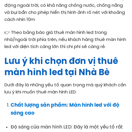
động ngoài trời, có khả năng chống nước, chống nắng
và bụi bẩn cho phép hiển thị hình ảnh rõ nét với khoảng
cách nhìn 10m
👉 Theo bảng báo giá thuê màn hình led trong
nhà/ngoài trời phía trên, nếu khách hàng thuê màn hình
led với diện tích càng lớn thì chi phí sẽ càng rẻ.
Lưu ý khi chọn đơn vị thuê
màn hình led tại Nhà Bè
Dưới đây là những yếu tố quan trọng mà quý khách cần
lưu ý khi muốn thuê màn hình LED:
Chất lượng sản phẩm:
Màn hình led với độ
sáng cao
Độ sáng của màn hình LED: Đây là một yếu tố rất