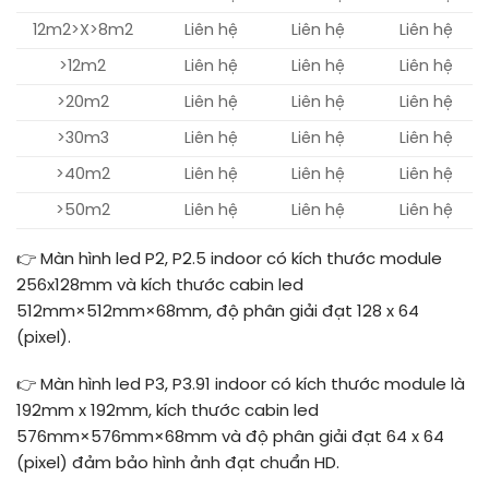
12m2>X>8m2
Liên hệ
Liên hệ
Liên hệ
>12m2
Liên hệ
Liên hệ
Liên hệ
>20m2
Liên hệ
Liên hệ
Liên hệ
>30m3
Liên hệ
Liên hệ
Liên hệ
>40m2
Liên hệ
Liên hệ
Liên hệ
>50m2
Liên hệ
Liên hệ
Liên hệ
👉 Màn hình led P2, P2.5 indoor có kích thước module
256x128mm và kích thước cabin led
512mm×512mm×68mm, độ phân giải đạt 128 x 64
(pixel).
👉 Màn hình led P3, P3.91 indoor có kích thước module là
192mm x 192mm, kích thước cabin led
576mm×576mm×68mm và độ phân giải đạt 64 x 64
(pixel) đảm bảo hình ảnh đạt chuẩn HD.