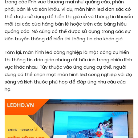
trong các lĩnh vực thương mại như quảng cáo, phân
phối, bán lẻ và sân khấu. Ví dụ, màn hình led đơn sắc có
thể được sử dụng để hiển thị giá cả và thông tin khuyến
mãi tại các cửa hàng bán lẻ hoặc trên các bảng hiệu
quảng cáo. Nó cũng có thể được sử dụng trong các sự
kiện truyền thông để hiển thị thông tin cho khán giả.
Tóm lại, màn hình led công nghiệp là một công cụ hiển
thị thông tin đơn giản nhưng rất hữu ích trong nhiều lĩnh
vực khác nhau. Tùy thuộc vào ứng dụng cụ thể, người
dùng có thể chọn một màn hình led công nghiệp với độ
sáng và kích thước phù hợp để đáp ứng nhu cầu của
họ.