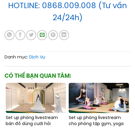
HOTLINE: 0868.009.008 (Tư vấn
24/24h)
Danh mục:
Dịch Vụ
CÓ THỂ BẠN QUAN TÂM:
Set up phòng livestream
Set up phòng livestream
bán đồ dùng cưới hỏi
cho phòng tập gym, yoga