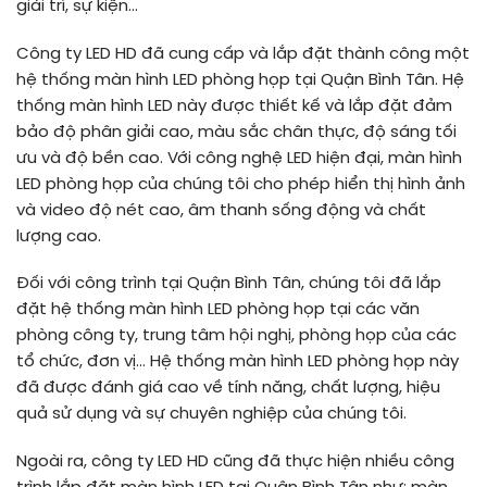
giải trí, sự kiện…
Công ty LED HD đã cung cấp và lắp đặt thành công một
hệ thống màn hình LED phòng họp tại Quận Bình Tân. Hệ
thống màn hình LED này được thiết kế và lắp đặt đảm
bảo độ phân giải cao, màu sắc chân thực, độ sáng tối
ưu và độ bền cao. Với công nghệ LED hiện đại, màn hình
LED phòng họp của chúng tôi cho phép hiển thị hình ảnh
và video độ nét cao, âm thanh sống động và chất
lượng cao.
Đối với công trình tại Quận Bình Tân, chúng tôi đã lắp
đặt hệ thống màn hình LED phòng họp tại các văn
phòng công ty, trung tâm hội nghị, phòng họp của các
tổ chức, đơn vị… Hệ thống màn hình LED phòng họp này
đã được đánh giá cao về tính năng, chất lượng, hiệu
quả sử dụng và sự chuyên nghiệp của chúng tôi.
Ngoài ra, công ty LED HD cũng đã thực hiện nhiều công