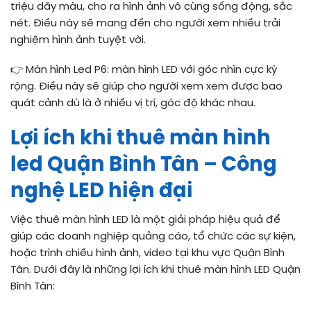
triệu dãy màu, cho ra hình ảnh vô cùng sống động, sắc
nét. Điều này sẽ mang đến cho người xem nhiều trải
nghiệm hình ảnh tuyệt vời.
👉
Màn hình Led P6: màn hình LED với góc nhìn cực kỳ
rộng. Điều này sẽ giúp cho người xem xem được bao
quát cảnh dù là ở nhiều vị trí, góc độ khác nhau.
Lợi ích khi thuê màn hình
led Quận Bình Tân – Công
nghệ LED hiện đại
Việc thuê màn hình LED là một giải pháp hiệu quả để
giúp các doanh nghiệp quảng cáo, tổ chức các sự kiện,
hoặc trình chiếu hình ảnh, video tại khu vực Quận Bình
Tân. Dưới đây là những lợi ích khi thuê màn hình LED Quận
Bình Tân: