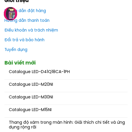
Giới thiệu
Hướng dẫn đặt hàng
Hướng dẫn thanh toán
Điều khoản và trách nhiệm
Đổi trả và bảo hành
Tuyển dụng
Bài viết mới
Catalogue LED-D41Q18CA-1PH
Catalogue LED-M20NI
Catalogue LED-M30NI
Catalogue LED-M15NI
Thang độ xám trong màn hình: Giải thích chi tiết và ứng
dụng rộng rãi