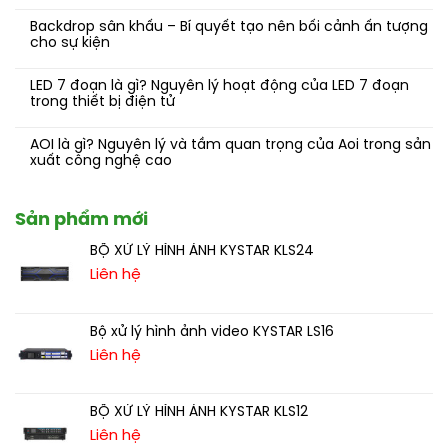
Backdrop sân khấu – Bí quyết tạo nên bối cảnh ấn tượng
cho sự kiện
LED 7 đoạn là gì? Nguyên lý hoạt động của LED 7 đoạn
trong thiết bị điện tử
AOI là gì? Nguyên lý và tầm quan trọng của Aoi trong sản
xuất công nghệ cao
Sản phẩm mới
BỘ XỬ LÝ HÌNH ẢNH KYSTAR KLS24
Liên hệ
Bộ xử lý hình ảnh video KYSTAR LS16
Liên hệ
BỘ XỬ LÝ HÌNH ẢNH KYSTAR KLS12
Liên hệ