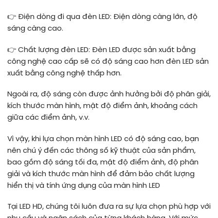
👉
Điện dòng đi qua đèn LED: Điện dòng càng lớn, độ
sáng càng cao.
👉
Chất lượng đèn LED: Đèn LED được sản xuất bằng
công nghệ cao cấp sẽ có độ sáng cao hơn đèn LED sản
xuất bằng công nghệ thấp hơn.
Ngoài ra, độ sáng còn được ảnh hưởng bởi độ phân giải,
kích thước màn hình, mật độ điểm ảnh, khoảng cách
giữa các điểm ảnh, v.v.
Vì vậy, khi lựa chọn màn hình LED có độ sáng cao, bạn
nên chú ý đến các thông số kỹ thuật của sản phẩm,
bao gồm độ sáng tối đa, mật độ điểm ảnh, độ phân
giải và kích thước màn hình để đảm bảo chất lượng
hiển thị và tính ứng dụng của màn hình LED
Tại LED HD, chúng tôi luôn đưa ra sự lựa chọn phù hợp với