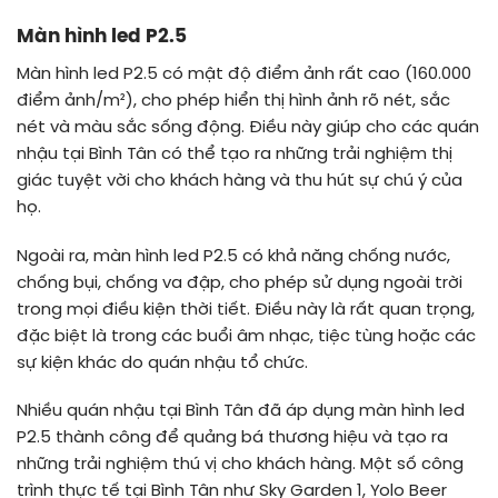
Màn hình led P2.5
Màn hình led P2.5 có mật độ điểm ảnh rất cao (160.000
điểm ảnh/m²), cho phép hiển thị hình ảnh rõ nét, sắc
nét và màu sắc sống động. Điều này giúp cho các quán
nhậu tại Bình Tân có thể tạo ra những trải nghiệm thị
giác tuyệt vời cho khách hàng và thu hút sự chú ý của
họ.
Ngoài ra, màn hình led P2.5 có khả năng chống nước,
chống bụi, chống va đập, cho phép sử dụng ngoài trời
trong mọi điều kiện thời tiết. Điều này là rất quan trọng,
đặc biệt là trong các buổi âm nhạc, tiệc tùng hoặc các
sự kiện khác do quán nhậu tổ chức.
Nhiều quán nhậu tại Bình Tân đã áp dụng màn hình led
P2.5 thành công để quảng bá thương hiệu và tạo ra
những trải nghiệm thú vị cho khách hàng. Một số công
trình thực tế tại Bình Tân như Sky Garden 1, Yolo Beer