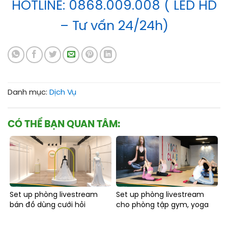
HOTLINE: 0868.009.008 ( LED HD
– Tư vấn 24/24h)
Danh mục:
Dịch Vụ
CÓ THỂ BẠN QUAN TÂM:
Set up phòng livestream
Set up phòng livestream
bán đồ dùng cưới hỏi
cho phòng tập gym, yoga