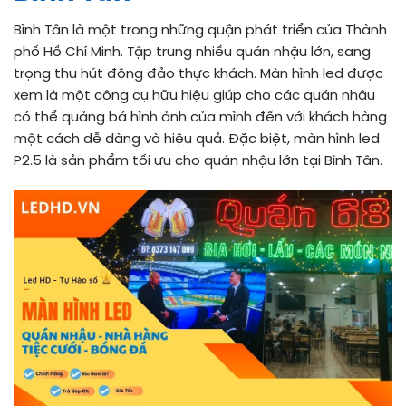
Bình Tân là một trong những quận phát triển của Thành
phố Hồ Chí Minh. Tập trung nhiều quán nhậu lớn, sang
trọng thu hút đông đảo thực khách. Màn hình led được
xem là một công cụ hữu hiệu giúp cho các quán nhậu
có thể quảng bá hình ảnh của mình đến với khách hàng
một cách dễ dàng và hiệu quả. Đặc biệt, màn hình led
P2.5 là sản phẩm tối ưu cho quán nhậu lớn tại Bình Tân.