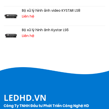
Bộ xử lý hình ảnh video KYSTAR LS8
Liên hệ
Bộ xử lý hình ảnh Kystar LS6
Liên hệ
Công Ty TNHH Đầu tư Phát Triển Công Nghệ HD