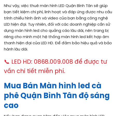
Như vậy, việc thuê màn hình LED Quận Bình Tân sẽ giúp
bạn tiết kiệm chi phí, linh hoạt và đáp ứng được nhu cầu
trình chiếu hình ảnh và video của bạn bằng công nghệ
LED hiện đại. Tuy nhiên, đối với các doanh nghiệp cần sử
dụng màn hình led cho quảng cáo lâu dài, nên trang bị
riêng cho mình một hệ thống màn hình led kết hợp âm
thanh hiện đại của LED HD. Để đảm bảo hiệu quả và bảo
hành lâu dài.
📞 LED HD: 0868.009.008 để được tư
vấn chi tiết miễn phí.
Mua Bán Màn hình led cà
phê Quận Bình Tân độ sáng
cao