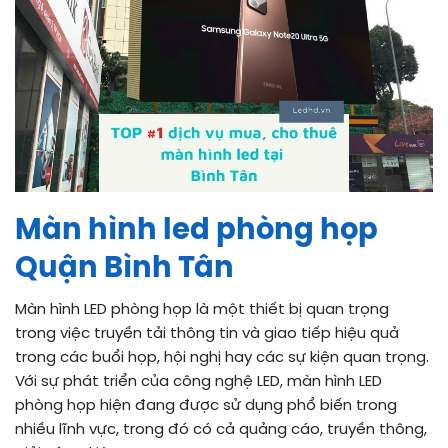
Màn hình led phòng họp
Quận Bình Tân
Màn hình LED phòng họp là một thiết bị quan trọng
trong việc truyền tải thông tin và giao tiếp hiệu quả
trong các buổi họp, hội nghị hay các sự kiện quan trọng.
Với sự phát triển của công nghệ LED, màn hình LED
phòng họp hiện đang được sử dụng phổ biến trong
nhiều lĩnh vực, trong đó có cả quảng cáo, truyền thông,