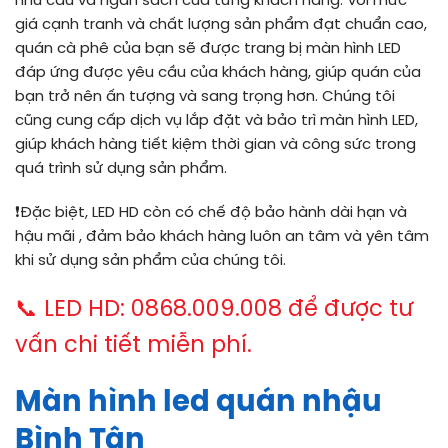
nhu cầu và ngân sách của từng khách hàng. Với mức
giá cạnh tranh và chất lượng sản phẩm đạt chuẩn cao,
quán cà phê của bạn sẽ được trang bị màn hình LED
đáp ứng được yêu cầu của khách hàng, giúp quán của
bạn trở nên ấn tượng và sang trọng hơn. Chúng tôi
cũng cung cấp dịch vụ lắp đặt và bảo trì màn hình LED,
giúp khách hàng tiết kiệm thời gian và công sức trong
quá trình sử dụng sản phẩm.
❗
Đặc biệt, LED HD còn có chế độ bảo hành dài hạn và
hậu mãi , đảm bảo khách hàng luôn an tâm và yên tâm
khi sử dụng sản phẩm của chúng tôi.
📞 LED HD: 0868.009.008 để được tư
vấn chi tiết miễn phí.
Màn hình led quán nhậu
Bình Tân