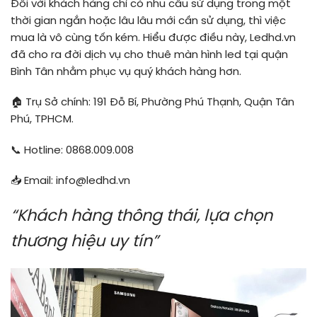
Đối với khách hàng chỉ có nhu cầu sử dụng trong một
thời gian ngắn hoặc lâu lâu mới cần sử dụng, thì việc
mua là vô cùng tốn kém. Hiểu được điều này, Ledhd.vn
đã cho ra đời dịch vụ cho thuê màn hình led tại quận
Bình Tân nhằm phục vụ quý khách hàng hơn.
🏠 Trụ Sở chính: 191 Đỗ Bí, Phường Phú Thạnh, Quận Tân
Phú, TPHCM.
📞 Hotline: 0868.009.008
📥 Email: info@ledhd.vn
“Khách hàng thông thái, lựa chọn
thương hiệu uy tín”