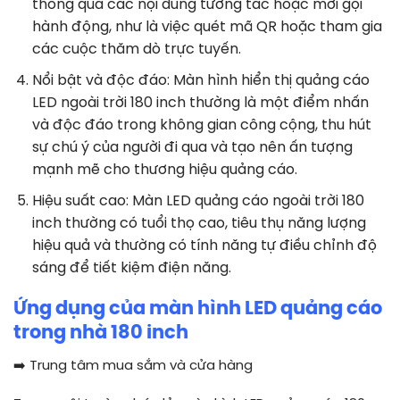
thông qua các nội dung tương tác hoặc mời gọi
hành động, như là việc quét mã QR hoặc tham gia
các cuộc thăm dò trực tuyến.
Nổi bật và độc đáo: Màn hình hiển thị quảng cáo
LED ngoài trời 180 inch thường là một điểm nhấn
và độc đáo trong không gian công cộng, thu hút
sự chú ý của người đi qua và tạo nên ấn tượng
mạnh mẽ cho thương hiệu quảng cáo.
Hiệu suất cao: Màn LED quảng cáo ngoài trời 180
inch thường có tuổi thọ cao, tiêu thụ năng lượng
hiệu quả và thường có tính năng tự điều chỉnh độ
sáng để tiết kiệm điện năng.
Ứng dụng của màn hình LED quảng cáo
trong nhà
180 inch
➡️
Trung tâm mua sắm và cửa hàng