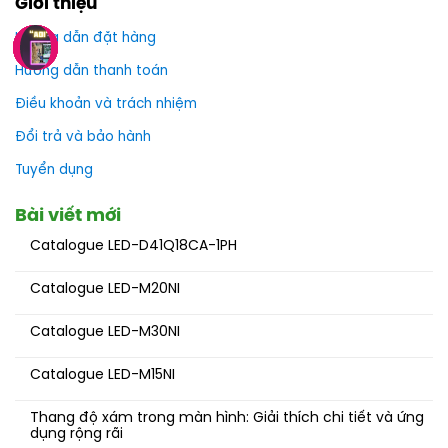
Giới thiệu
Hướng dẫn đặt hàng
Hướng dẫn thanh toán
Điều khoản và trách nhiệm
Đổi trả và bảo hành
Tuyển dụng
Bài viết mới
Catalogue LED-D41Q18CA-1PH
Catalogue LED-M20NI
Catalogue LED-M30NI
Catalogue LED-M15NI
Thang độ xám trong màn hình: Giải thích chi tiết và ứng
dụng rộng rãi