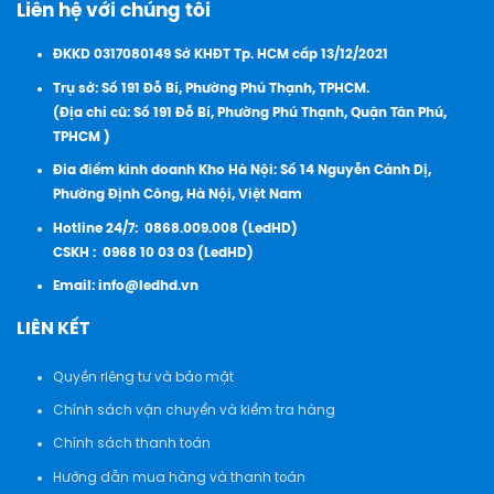
Liên hệ với chúng tôi
ĐKKD 0317080149 Sở KHĐT Tp. HCM cấp 13/12/2021
Trụ sở: Số 191 Đỗ Bí, Phường Phú Thạnh, TPHCM.
(Địa chỉ cũ: Số 191 Đỗ Bí, Phường Phú Thạnh, Quận Tân Phú,
TPHCM )
Đia điểm kinh doanh Kho Hà Nội: Số 14 Nguyễn Cảnh Dị,
Phường Định Công, Hà Nội, Việt Nam
Hotline 24/7:
0868.009.008 (LedHD)
CSKH :
0968 10 03 03 (LedHD)
Email:
info@ledhd.vn
LIÊN KẾT
Quyền riêng tư và bảo mật
Chính sách vận chuyển và kiểm tra hàng
Chính sách thanh toán
Hướng dẫn mua hàng và thanh toán