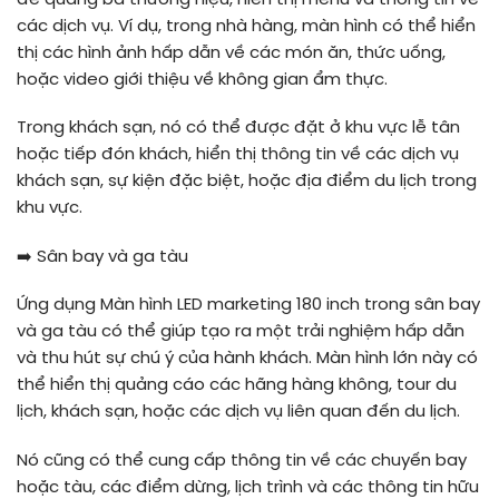
các dịch vụ. Ví dụ, trong nhà hàng, màn hình có thể hiển
thị các hình ảnh hấp dẫn về các món ăn, thức uống,
hoặc video giới thiệu về không gian ẩm thực.
Trong khách sạn, nó có thể được đặt ở khu vực lễ tân
hoặc tiếp đón khách, hiển thị thông tin về các dịch vụ
khách sạn, sự kiện đặc biệt, hoặc địa điểm du lịch trong
khu vực.
➡️
Sân bay và ga tàu
Ứng dụng Màn hình LED marketing 180 inch trong sân bay
và ga tàu có thể giúp tạo ra một trải nghiệm hấp dẫn
và thu hút sự chú ý của hành khách. Màn hình lớn này có
thể hiển thị quảng cáo các hãng hàng không, tour du
lịch, khách sạn, hoặc các dịch vụ liên quan đến du lịch.
Nó cũng có thể cung cấp thông tin về các chuyến bay
hoặc tàu, các điểm dừng, lịch trình và các thông tin hữu