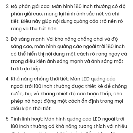
Độ phân giải cao: Màn hình 180 inch thường có độ
phân giải cao, mang lại hình ảnh sắc nét và chi
tiết. Điều này giúp nội dung quảng cáo trở nên rõ
ràng và thu hút hơn.
Độ sáng mạnh: Với khả năng chống chói và độ
sáng cao, màn hình quảng cáo ngoài trời 180 inch
có thể hiển thị nội dung một cách rõ ràng ngay cả
trong điều kiện ánh sáng mạnh và ánh sáng mặt
trời trực tiếp.
Khả năng chống thời tiết: Màn LED quảng cáo
ngoài trời 180 inch thường được thiết kế để chống
nước, bụi, và kháng nhiệt độ cao hoặc thấp, cho
phép nó hoạt động một cách ổn định trong mọi
điều kiện thời tiết.
Tính linh hoạt: Màn hình quảng cáo LED ngoài trời
180 inch thường có khả năng tương thích với nhiều