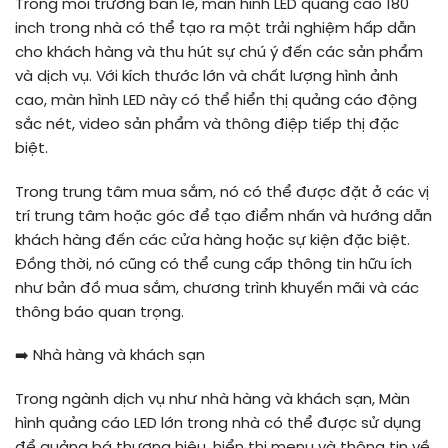
Trong môi trường bán lẻ, màn hình LED quảng cáo 180
inch trong nhà có thể tạo ra một trải nghiệm hấp dẫn
cho khách hàng và thu hút sự chú ý đến các sản phẩm
và dịch vụ. Với kích thước lớn và chất lượng hình ảnh
cao, màn hình LED này có thể hiển thị quảng cáo động
sắc nét, video sản phẩm và thông điệp tiếp thị đặc
biệt.
Trong trung tâm mua sắm, nó có thể được đặt ở các vị
trí trung tâm hoặc góc để tạo điểm nhấn và hướng dẫn
khách hàng đến các cửa hàng hoặc sự kiện đặc biệt.
Đồng thời, nó cũng có thể cung cấp thông tin hữu ích
như bản đồ mua sắm, chương trình khuyến mãi và các
thông báo quan trọng.
➡️
Nhà hàng và khách sạn
Trong ngành dịch vụ như nhà hàng và khách sạn, Màn
hình quảng cáo LED lớn trong nhà có thể được sử dụng
để quảng bá thương hiệu, hiển thị menu và thông tin về