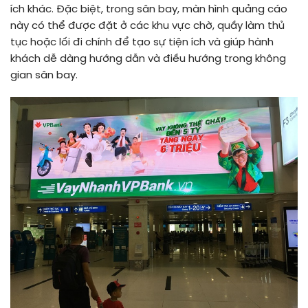
ích khác. Đặc biệt, trong sân bay, màn hình quảng cáo
này có thể được đặt ở các khu vực chờ, quầy làm thủ
tục hoặc lối đi chính để tạo sự tiện ích và giúp hành
khách dễ dàng hướng dẫn và điều hướng trong không
gian sân bay.