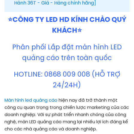
Hành 36T - Giá - Hàng chính hãng]
⭐CÔNG TY
LED HD KÍNH CHÀO QUÝ
KHÁCH⭐
Phân phối Lắp đặt màn hình LED
quảng cáo trên toàn quốc
HOTLINE: 0868 009 008 (HỖ TRỢ
24/24H)
Màn hình led quảng cáo
hiện nay đã trở thành một
công cụ quan trọng trong chiến lược marketing của các
doanh nghiệp. Với sự phát triển nhanh chóng của công
nghệ, màn LED quảng cáo mang lại nhiều lợi ích đáng kể
cho các nhà quảng cáo và doanh nghiệp.