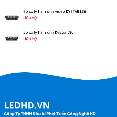
Bộ xử lý hình ảnh video KYSTAR LS8
Liên hệ
Bộ xử lý hình ảnh Kystar LS6
Liên hệ
Công Ty TNHH Đầu tư Phát Triển Công Nghệ HD