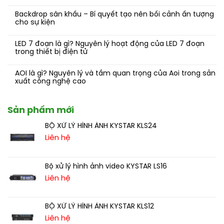
Backdrop sân khấu – Bí quyết tạo nên bối cảnh ấn tượng
cho sự kiện
LED 7 đoạn là gì? Nguyên lý hoạt động của LED 7 đoạn
trong thiết bị điện tử
AOI là gì? Nguyên lý và tầm quan trọng của Aoi trong sản
xuất công nghệ cao
Sản phẩm mới
BỘ XỬ LÝ HÌNH ẢNH KYSTAR KLS24
Liên hệ
Bộ xử lý hình ảnh video KYSTAR LS16
Liên hệ
BỘ XỬ LÝ HÌNH ẢNH KYSTAR KLS12
Liên hệ