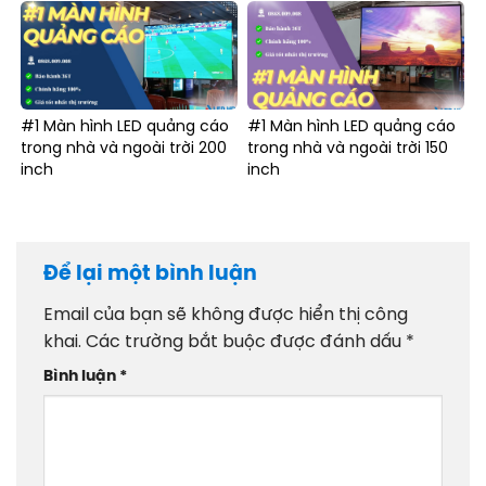
#1 Màn hình LED quảng cáo
#1 Màn hình LED quảng cáo
trong nhà và ngoài trời 200
trong nhà và ngoài trời 150
inch
inch
Để lại một bình luận
Email của bạn sẽ không được hiển thị công
khai.
Các trường bắt buộc được đánh dấu
*
Bình luận
*