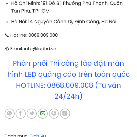
Hồ Chí Minh: 191 Đỗ Bí, Phường Phú Thạnh, Quận
Tân Phú, TPHCM
Hà Nội: 14 Nguyễn Cảnh Dị, Định Công, Hà Nội
📞 Hotline: 0868.009.008
📥 Email: info@ledhd.vn
Phân phối Thi công lắp đặt màn
hình LED quảng cáo trên toàn quốc
HOTLINE: 0868.009.008 (Tư vấn
24/24h)
Danh mục:
Dịch Vụ