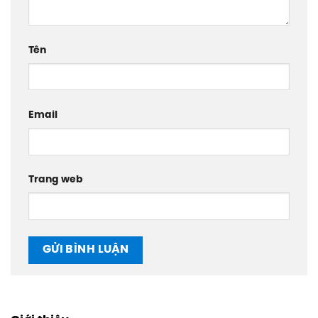
Tên
Email
Trang web