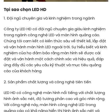
Tại sao chọn LED HD
1. Đội ngũ chuyên gia và kinh nghiệm trong ngành
Công ty LED HD có đội ngũ chuyên gia giàu kinh nghiệm
trong ngành công nghệ LED và màn hình quảng cáo.
Chúng tôi cam kết có kiến thức sâu về thiết kế, lắp đặt
và vận hành màn hình LED ngoài trời. Sự hiểu biết và kinh
nghiệm của họ đảm bảo rằng màn hình sẽ được cài
đặt và vận hành một cách chính xác và hiệu quả, đáp
ứng đầy đủ các yêu cầu kỹ thuật và mục tiêu quảng
cáo của khách hàng.
2. Sản phẩm chất lượng và công nghệ tiên tiến
LED HD có công nghệ màn hình nổi tiếng với chất lượng
hình ảnh sắc nét, độ tương phản cao và góc nhìn rộng.
Với công nghệ này, màn hình công nghệ LED trong
quảng cáo có khả năng hiển thị hình ảnh sắc nét và