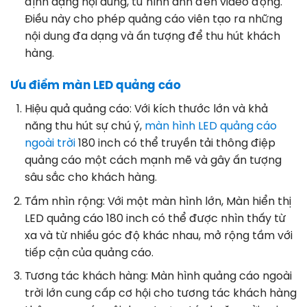
định dạng nội dung, từ hình ảnh đến video động.
Điều này cho phép quảng cáo viên tạo ra những
nội dung đa dạng và ấn tượng để thu hút khách
hàng.
Ưu điểm màn LED quảng cáo
Hiệu quả quảng cáo: Với kích thước lớn và khả
năng thu hút sự chú ý,
màn hình LED quảng cáo
ngoài trời
180 inch có thể truyền tải thông điệp
quảng cáo một cách mạnh mẽ và gây ấn tượng
sâu sắc cho khách hàng.
Tầm nhìn rộng: Với một màn hình lớn, Màn hiển thị
LED quảng cáo 180 inch có thể được nhìn thấy từ
xa và từ nhiều góc độ khác nhau, mở rộng tầm với
tiếp cận của quảng cáo.
Tương tác khách hàng: Màn hình quảng cáo ngoài
trời lớn cung cấp cơ hội cho tương tác khách hàng