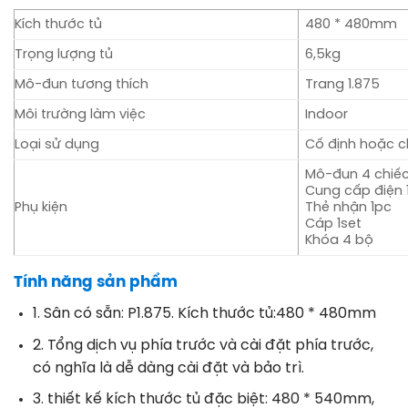
Kích thước tủ
480 * 480mm
Trọng lượng tủ
6,5kg
Mô-đun tương thích
Trang 1.875
Môi trường làm việc
Indoor
Loại sử dụng
Cố định hoặc c
Mô-đun 4 chiế
Cung cấp điện 
Phụ kiện
Thẻ nhận 1pc
Cáp 1set
Khóa 4 bộ
Tính năng sản phẩm
1. Sân có sẵn: P1.875. Kích thước tủ:480 * 480mm
2. Tổng dịch vụ phía trước và cài đặt phía trước,
có nghĩa là dễ dàng cài đặt và bảo trì.
3. thiết kế kích thước tủ đặc biệt: 480 * 540mm,