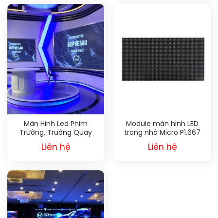
Màn Hình Led Phim
Module màn hình LED
Trường, Trường Quay
trong nhà Micro P1.667
Liên hệ
Liên hệ