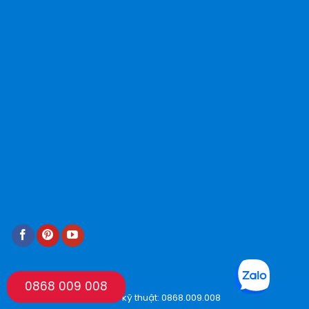
0868 009 008
Hotline kỹ thuật: 0868.009.008