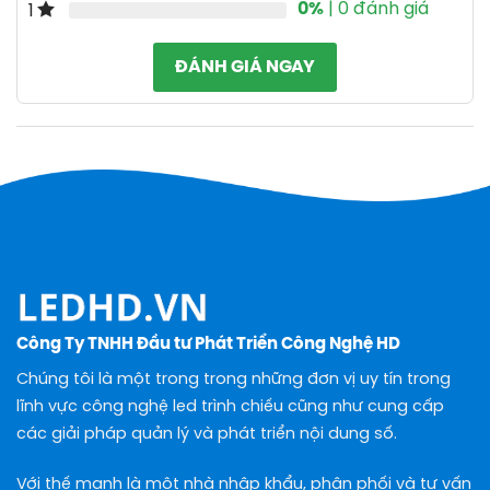
0%
| 0 đánh giá
1
ĐÁNH GIÁ NGAY
Công Ty TNHH Đầu tư Phát Triển Công Nghệ HD
Chúng tôi là một trong trong những đơn vị uy tín trong
lĩnh vực công nghệ led trình chiếu cũng như cung cấp
các giải pháp quản lý và phát triển nội dung số.
Với thế mạnh là một nhà nhập khẩu, phân phối và tư vấn