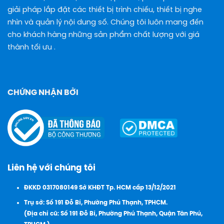
giải pháp lắp đặt các thiết bị trình chiếu, thiết bị nghe
nhìn và quản lý nội dung số. Chúng tôi luôn mang đến
cho khách hàng những sản phẩm chất lượng với giá
thành tối ưu .
CHỨNG NHẬN BỞI
Liên hệ với chúng tôi
ĐKKD 0317080149 Sở KHĐT Tp. HCM cấp 13/12/2021
Trụ sở: Số 191 Đỗ Bí, Phường Phú Thạnh, TPHCM.
(Địa chỉ cũ: Số 191 Đỗ Bí, Phường Phú Thạnh, Quận Tân Phú,