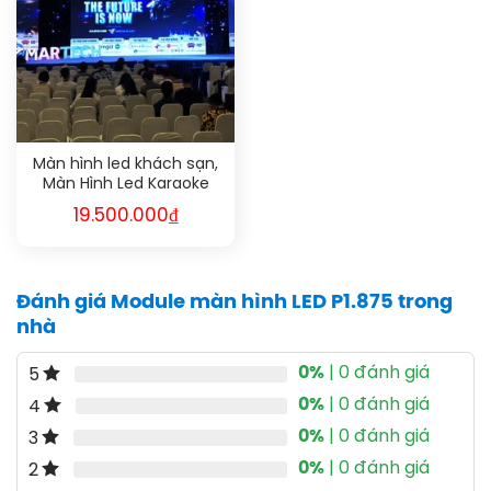
Màn hình led khách sạn,
Màn Hình Led Karaoke
19.500.000
₫
Đánh giá Module màn hình LED P1.875 trong
nhà
0%
| 0 đánh giá
5
0%
| 0 đánh giá
4
0%
| 0 đánh giá
3
0%
| 0 đánh giá
2