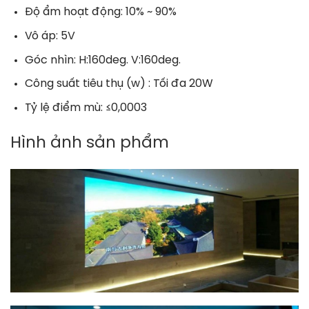
Độ ẩm hoạt động: 10% ~ 90%
Vô áp: 5V
Góc nhìn: H:160deg. V:160deg.
Công suất tiêu thụ (w) : Tối đa 20W
Tỷ lệ điểm mù: ≤0,0003
Hình ảnh sản phẩm