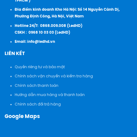
TPHCM )
Đia điểm kinh doanh Kho Hà Nội: Số 14 Nguyễn Cảnh Dị,
Phường Định Công, Hà Nội, Việt Nam
Hotline 24/7:
0868.009.008 (LedHD)
CSKH :
0968 10 03 03 (LedHD)
Email:
info@ledhd.vn
LIÊN KẾT
Quyền riêng tư và bảo mật
Chính sách vận chuyển và kiểm tra hàng
Chính sách thanh toán
Hướng dẫn mua hàng và thanh toán
Chính sách đổi trả hàng
Google Maps