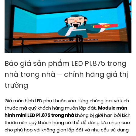
Báo giá sản phẩm LED P1.875 trong
nhà trong nhà
– chính hãng giá thị
trường
Giá màn hình LED phụ thuộc vào từng chủng loại và kích
thước mà quý khách hàng muốn lắp đặt.
Module màn
hình mini LED P1.875 trong nhà
không bị giới hạn bởi kích
thước nên quý khách hàng có thể dễ dàng lựa chọn sao
cho phù hợp với không gian lắp đặt và nhu cầu sử dụng.