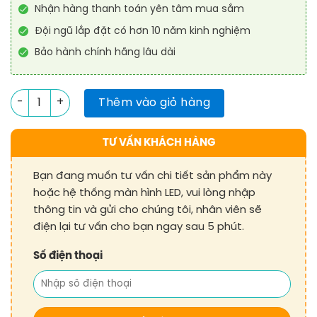
Nhận hàng thanh toán yên tâm mua sắm
Đội ngũ lắp đặt có hơn 10 năm kinh nghiệm
Bảo hành chính hãng lâu dài
Module màn hình LED P1.875 trong nhà số lượng
Thêm vào giỏ hàng
TƯ VẤN KHÁCH HÀNG
Bạn đang muốn tư vấn chi tiết sản phẩm này
hoặc hệ thống màn hình LED, vui lòng nhập
thông tin và gửi cho chúng tôi, nhân viên sẽ
điện lại tư vấn cho bạn ngay sau 5 phút.
Số điện thoại