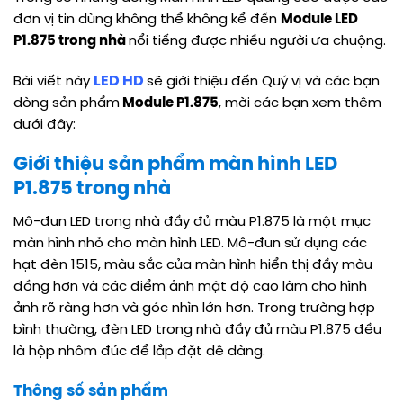
đơn vị tin dùng không thể không kể đến
Module LED
P1.875 trong nhà
nổi tiếng được nhiều người ưa chuộng.
LED HD
Bài viết này
sẽ giới thiệu đến Quý vị và các bạn
dòng sản phẩm
Module P1.875
, mời các bạn xem thêm
dưới đây:
Giới thiệu sản phẩm màn hình LED
P1.875 trong nhà
Mô-đun LED trong nhà đầy đủ màu P1.875 là một mục
màn hình nhỏ cho màn hình LED. Mô-đun sử dụng các
hạt đèn 1515, màu sắc của màn hình hiển thị đầy màu
đồng hơn và các điểm ảnh mật độ cao làm cho hình
ảnh rõ ràng hơn và góc nhìn lớn hơn. Trong trường hợp
bình thường, đèn LED trong nhà đầy đủ màu P1.875 đều
là hộp nhôm đúc để lắp đặt dễ dàng.
Thông số sản phẩm