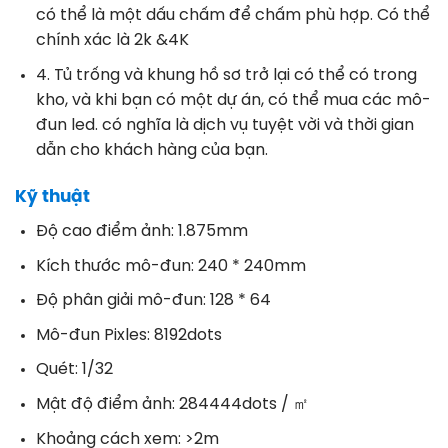
có thể là một dấu chấm để chấm phù hợp. Có thể
chính xác là 2k &4K
4. Tủ trống và khung hồ sơ trở lại có thể có trong
kho, và khi bạn có một dự án, có thể mua các mô-
đun led. có nghĩa là dịch vụ tuyệt vời và thời gian
dẫn cho khách hàng của bạn.
Kỹ thuật
Độ cao điểm ảnh: 1.875mm
Kích thước mô-đun: 240 * 240mm
Độ phân giải mô-đun: 128 * 64
Mô-đun Pixles: 8192dots
Quét: 1/32
Mật độ điểm ảnh: 284444dots / ㎡
Khoảng cách xem: >2m