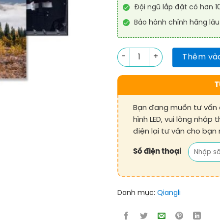
Đội ngũ lắp đặt có hơn 
Bảo hành chính hãng lâu
Module màn hình LED Magnesi
Thêm vào
T
Bạn đang muốn tư vấn 
hình LED, vui lòng nhập 
điện lại tư vấn cho bạn
Số điện thoại
Danh mục:
Qiangli