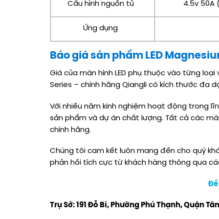
Cấu hình nguồn tủ
4.5v 50A 
Ứng dụng
Báo giá sản phẩm LED Magnesium 
Giá của màn hình LED phụ thuộc vào từng loạ
Series – chính hãng Qiangli có kích thước đa 
Với nhiều năm kinh nghiệm hoạt động trong lĩ
sản phẩm và dự án chất lượng. Tất cả các màn
chính hãng.
Chúng tôi cam kết luôn mang đến cho quý khác
phản hồi tích cực từ khách hàng thông qua cá
Để 
Trụ Sở: 191 Đỗ Bí, Phường Phú Thạnh, Quận Tâ