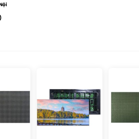
Nội
)