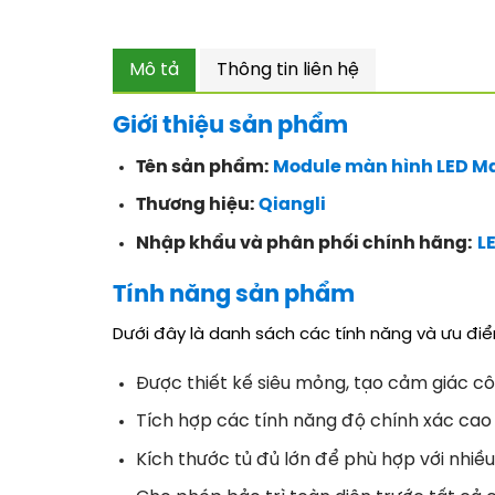
Mô tả
Thông tin liên hệ
Giới thiệu sản phẩm
Tên sản phẩm:
Module màn hình LED Ma
Thương hiệu:
Qiangli
Nhập khẩu và phân phối chính hãng:
L
Tính năng sản phẩm
Dưới đây là danh sách các tính năng và ưu đi
Được thiết kế siêu mỏng, tạo cảm giác c
Tích hợp các tính năng độ chính xác cao
Kích thước tủ đủ lớn để phù hợp với nhiề