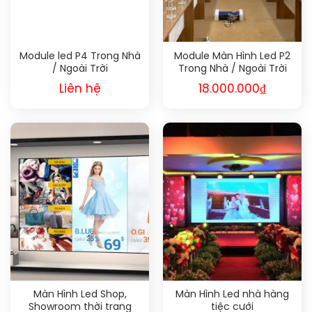
Module led P4 Trong Nhà
Module Màn Hình Led P2
/ Ngoài Trời
Trong Nhà / Ngoài Trời
Liên hệ
18.000.000
₫
Màn Hình Led Shop,
Màn Hình Led nhà hàng
Showroom thời trang
tiệc cưới