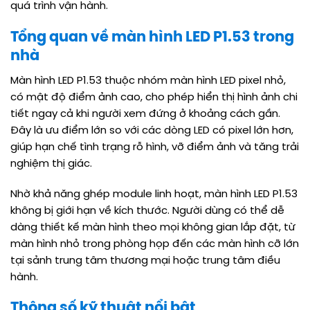
quá trình vận hành.
Tổng quan về màn hình LED P1.53 trong
nhà
Màn hình LED P1.53 thuộc nhóm màn hình LED pixel nhỏ,
có mật độ điểm ảnh cao, cho phép hiển thị hình ảnh chi
tiết ngay cả khi người xem đứng ở khoảng cách gần.
Đây là ưu điểm lớn so với các dòng LED có pixel lớn hơn,
giúp hạn chế tình trạng rỗ hình, vỡ điểm ảnh và tăng trải
nghiệm thị giác.
Nhờ khả năng ghép module linh hoạt, màn hình LED P1.53
không bị giới hạn về kích thước. Người dùng có thể dễ
dàng thiết kế màn hình theo mọi không gian lắp đặt, từ
màn hình nhỏ trong phòng họp đến các màn hình cỡ lớn
tại sảnh trung tâm thương mại hoặc trung tâm điều
hành.
Thông số kỹ thuật nổi bật