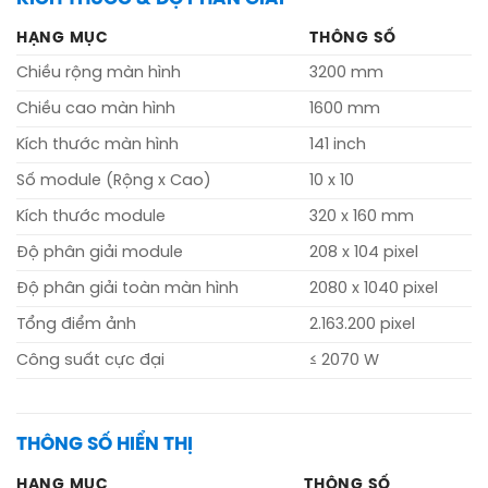
HẠNG MỤC
THÔNG SỐ
Chiều rộng màn hình
3200 mm
Chiều cao màn hình
1600 mm
Kích thước màn hình
141 inch
Số module (Rộng x Cao)
10 x 10
Kích thước module
320 x 160 mm
Độ phân giải module
208 x 104 pixel
Độ phân giải toàn màn hình
2080 x 1040 pixel
Tổng điểm ảnh
2.163.200 pixel
Công suất cực đại
≤ 2070 W
THÔNG SỐ HIỂN THỊ
HẠNG MỤC
THÔNG SỐ