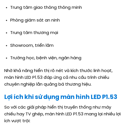
Trung tâm giao thông thông minh
Phòng giám sát an ninh
Trung tâm thương mại
Showroom, triển lãm
Trường học, bệnh viện, ngân hàng
Nhờ khả năng hiển thị rõ nét và kích thước linh hoạt,
màn hình LED P1.53 đáp ứng cả nhu cầu trình chiếu
chuyên nghiệp lẫn quảng bá thương hiệu.
Lợi ích khi sử dụng màn hình LED P1.53
So với các giải pháp hiển thị truyền thống như máy
chiếu hay TV ghép, màn hình LED P1.53 mang lại nhiều lợi
ích vượt trội: