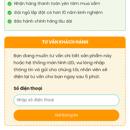
Nhận hàng thanh toán yên tâm mua sắm
Đội ngũ lắp đặt có hơn 10 năm kinh nghiệm
Bảo hành chính hãng lâu dài
TƯ VẤN KHÁCH HÀNG
Bạn đang muốn tư vấn chi tiết sản phẩm này
hoặc hệ thống màn hình LED, vui lòng nhập
thông tin và gửi cho chúng tôi, nhân viên sẽ
điện lại tư vấn cho bạn ngay sau 5 phút.
Số điện thoại