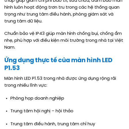
thấp giúp giảm chi phí bảo trì, sửa chữa, đảm bảo màn
hình luôn hoạt động trơn tru trong các hệ thống quan
trọng như trung tâm điều hành, phòng giám sát và
trung tâm dữ liệu.
Chuẩn bảo vệ IP43 giúp màn hình chống bụi, chống ẩm
nhẹ, phù hợp với điều kiện môi trường trong nhà tại Việt
Nam.
Ứng dụng thực tế của màn hình LED
P1.53
Màn hình LED P1.53 trong nhà được ứng dụng rộng rãi
trong nhiều lĩnh vực:
Phòng họp doanh nghiệp
Trung tâm hội nghị – hội thảo
Trung tâm điều hành, trung tâm chỉ huy