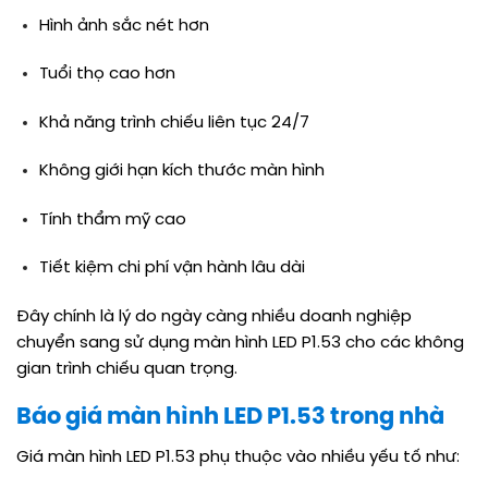
Hình ảnh sắc nét hơn
Tuổi thọ cao hơn
Khả năng trình chiếu liên tục 24/7
Không giới hạn kích thước màn hình
Tính thẩm mỹ cao
Tiết kiệm chi phí vận hành lâu dài
Đây chính là lý do ngày càng nhiều doanh nghiệp
chuyển sang sử dụng màn hình LED P1.53 cho các không
gian trình chiếu quan trọng.
Báo giá màn hình LED P1.53 trong nhà
Giá màn hình LED P1.53 phụ thuộc vào nhiều yếu tố như: