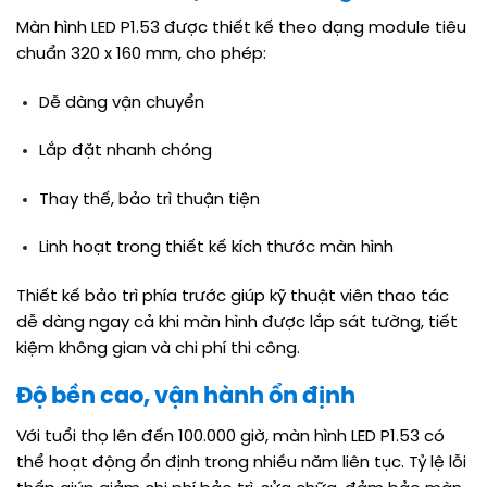
Màn hình LED P1.53 được thiết kế theo dạng module tiêu
chuẩn 320 x 160 mm, cho phép:
Dễ dàng vận chuyển
Lắp đặt nhanh chóng
Thay thế, bảo trì thuận tiện
Linh hoạt trong thiết kế kích thước màn hình
Thiết kế bảo trì phía trước giúp kỹ thuật viên thao tác
dễ dàng ngay cả khi màn hình được lắp sát tường, tiết
kiệm không gian và chi phí thi công.
Độ bền cao, vận hành ổn định
Với tuổi thọ lên đến 100.000 giờ, màn hình LED P1.53 có
thể hoạt động ổn định trong nhiều năm liên tục. Tỷ lệ lỗi