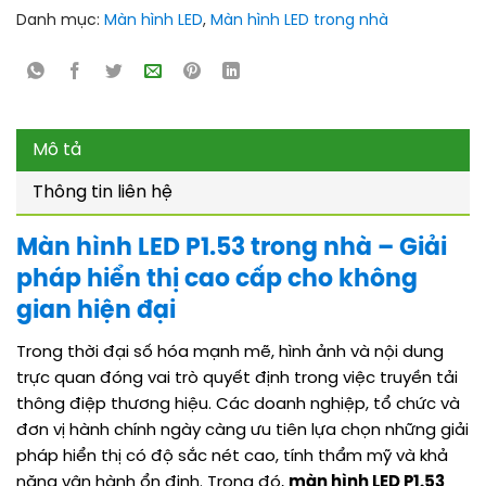
Danh mục:
Màn hình LED
,
Màn hình LED trong nhà
Mô tả
Thông tin liên hệ
Màn hình LED P1.53 trong nhà – Giải
pháp hiển thị cao cấp cho không
gian hiện đại
Trong thời đại số hóa mạnh mẽ, hình ảnh và nội dung
trực quan đóng vai trò quyết định trong việc truyền tải
thông điệp thương hiệu. Các doanh nghiệp, tổ chức và
đơn vị hành chính ngày càng ưu tiên lựa chọn những giải
pháp hiển thị có độ sắc nét cao, tính thẩm mỹ và khả
năng vận hành ổn định. Trong đó,
màn hình LED P1.53