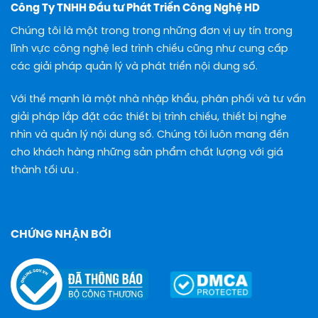
Công Ty TNHH Đầu tư Phát Triển Công Nghệ HD
Chúng tôi là một trong trong những đơn vị uy tín trong
lĩnh vực công nghệ led trình chiếu cũng như cung cấp
các giải pháp quản lý và phát triển nội dung số.
Với thế mạnh là một nhà nhập khẩu, phân phối và tư vấn
giải pháp lắp đặt các thiết bị trình chiếu, thiết bị nghe
nhìn và quản lý nội dung số. Chúng tôi luôn mang đến
cho khách hàng những sản phẩm chất lượng với giá
thành tối ưu .
CHỨNG NHẬN BỞI