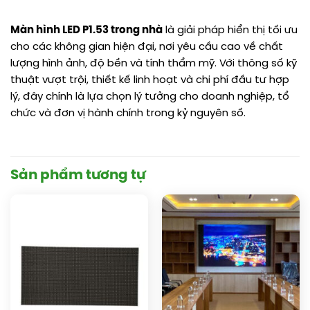
Màn hình LED P1.53 trong nhà
là giải pháp hiển thị tối ưu
cho các không gian hiện đại, nơi yêu cầu cao về chất
lượng hình ảnh, độ bền và tính thẩm mỹ. Với thông số kỹ
thuật vượt trội, thiết kế linh hoạt và chi phí đầu tư hợp
lý, đây chính là lựa chọn lý tưởng cho doanh nghiệp, tổ
chức và đơn vị hành chính trong kỷ nguyên số.
Sản phẩm tương tự