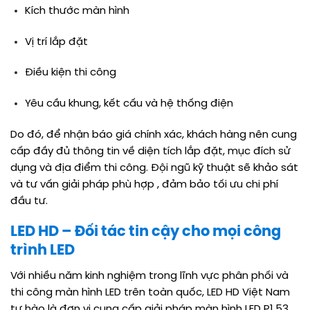
Kích thước màn hình
Vị trí lắp đặt
Điều kiện thi công
Yêu cầu khung, kết cấu và hệ thống điện
Do đó, để nhận báo giá chính xác, khách hàng nên cung
cấp đầy đủ thông tin về diện tích lắp đặt, mục đích sử
dụng và địa điểm thi công. Đội ngũ kỹ thuật sẽ khảo sát
và tư vấn giải pháp phù hợp , đảm bảo tối ưu chi phí
đầu tư.
LED HD – Đối tác tin cậy cho mọi công
trình LED
Với nhiều năm kinh nghiệm trong lĩnh vực phân phối và
thi công màn hình LED trên toàn quốc, LED HD Việt Nam
tự hào là đơn vị cung cấp giải pháp màn hình LED P1.53