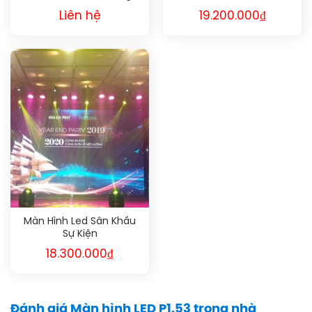
Liên hệ
19.200.000
₫
Màn Hình Led Sân Khấu
Sự Kiện
18.300.000
₫
Đánh giá Màn hình LED P1.53 trong nhà