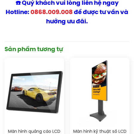
☎️ Quý khách vui lòng liên hệ ngay
Hotline:
0868.009.008
để được tư vấn và
hưởng ưu đãi.
Sản phẩm tương tự
Màn hình quảng cáo LCD
Màn hình kỹ thuật số LCD