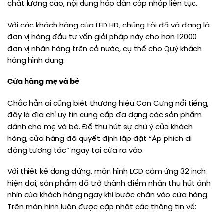
chất lượng cao, nội dung hấp dẫn cập nhập liên tục.
Với các khách hàng của LED HD, chúng tôi đã và đang là
đơn vị hàng đầu tư vấn giải pháp này cho hơn 12000
đơn vị nhãn hàng trên cả nước, cụ thể cho Quý khách
hàng hình dung:
Cửa hàng mẹ và bé
Chắc hẳn ai cũng biết thương hiệu Con Cưng nổi tiếng,
đây là địa chỉ uy tín cung cấp đa dạng các sản phẩm
dành cho mẹ và bé. Để thu hút sự chú ý của khách
hàng, cửa hàng đã quyết định lắp đặt “Áp phích di
động tương tác” ngay tại cửa ra vào.
Với thiết kế dạng đứng, màn hình LCD cảm ứng 32 inch
hiện đại, sản phẩm đã trở thành điểm nhấn thu hút ánh
nhìn của khách hàng ngay khi bước chân vào cửa hàng.
Trên màn hình luôn được cập nhật các thông tin về: