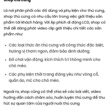
Shop thú cưng
Là nơi phân phối các đồ dùng và phụ kiện cho thú cưng,
shop thú cưng có nhu cầu lớn trong việc giới thiệu sản
phẩm tới khách hàng. Với Áp phích di động LCD, shop có
thể dễ dàng phát video clip giới thiệu chi tiết các sản
phẩm như:
Các loại thức ăn thú cưng với công thức đặc biệt,
hương vị thơm ngon, đảm bảo dinh dưỡng.
Đồ chơi vận động, kích thích trí thông minh cho
chó mèo.
Các phụ kiện thời trang đáng yêu như vòng cổ,
quần áo, mũ cho chó mèo.
Ngoài ra, shop cũng có thể chia sẻ các bài viết, video
hướng dẫn cách chăm sóc, huấn luyện thú cưng để thu
hút sự quan tâm của người nuôi thú cưng.