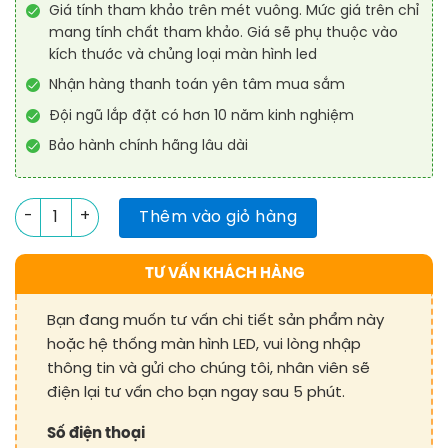
Giá tính tham khảo trên mét vuông. Mức giá trên chỉ
mang tính chất tham khảo. Giá sẽ phụ thuộc vào
kích thước và chủng loại màn hình led
Nhận hàng thanh toán yên tâm mua sắm
Đội ngũ lắp đặt có hơn 10 năm kinh nghiệm
Bảo hành chính hãng lâu dài
Màn Hình LCD Quảng Cáo Tương Tác dạng đứng kiểu Áp phích 
Thêm vào giỏ hàng
TƯ VẤN KHÁCH HÀNG
Bạn đang muốn tư vấn chi tiết sản phẩm này
hoặc hệ thống màn hình LED, vui lòng nhập
thông tin và gửi cho chúng tôi, nhân viên sẽ
điện lại tư vấn cho bạn ngay sau 5 phút.
Số điện thoại