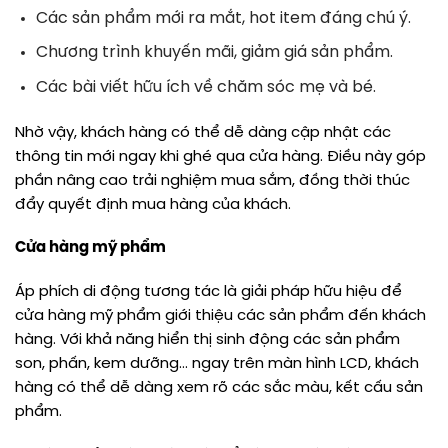
Các sản phẩm mới ra mắt, hot item đáng chú ý.
Chương trình khuyến mãi, giảm giá sản phẩm.
Các bài viết hữu ích về chăm sóc mẹ và bé.
Nhờ vậy, khách hàng có thể dễ dàng cập nhật các
thông tin mới ngay khi ghé qua cửa hàng. Điều này góp
phần nâng cao trải nghiệm mua sắm, đồng thời thúc
đẩy quyết định mua hàng của khách.
Cửa hàng mỹ phẩm
Áp phích di động tương tác là giải pháp hữu hiệu để
cửa hàng mỹ phẩm giới thiệu các sản phẩm đến khách
hàng. Với khả năng hiển thị sinh động các sản phẩm
son, phấn, kem dưỡng… ngay trên màn hình LCD, khách
hàng có thể dễ dàng xem rõ các sắc màu, kết cấu sản
phẩm.