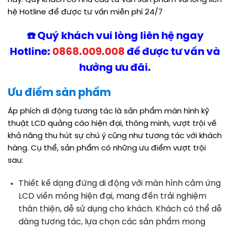
hệ Hotline để được tư vấn miễn phí 24/7
☎️ Quý khách vui lòng liên hệ ngay
Hotline:
0868.009.008
để được tư vấn và
hưởng ưu đãi.
Ưu điểm sản phẩm
Áp phích di động tương tác là sản phẩm màn hình kỹ
thuật LCD quảng cáo hiện đại, thông minh, vượt trội về
khả năng thu hút sự chú ý cũng như tương tác với khách
hàng. Cụ thể, sản phẩm có những ưu điểm vượt trội
sau:
Thiết kế dạng đứng di động với màn hình cảm ứng
LCD viền mỏng hiện đại, mang đến trải nghiệm
thân thiện, dễ sử dụng cho khách. Khách có thể dễ
dàng tương tác, lựa chọn các sản phẩm mong