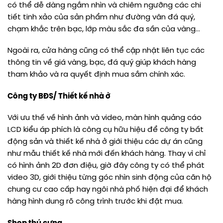
có thể dễ dàng ngắm nhìn và chiêm ngưỡng các chi
tiết tinh xảo của sản phẩm như đường vân đá quý,
chạm khắc trên bạc, lớp màu sắc đa sần của vàng…
Ngoài ra, cửa hàng cũng có thể cập nhật liên tục các
thông tin về giá vàng, bạc, đá quý giúp khách hàng
tham khảo và ra quyết định mua sắm chính xác.
Công ty BĐS/ Thiết kế nhà ở
Với ưu thế về hình ảnh và video, màn hình quảng cáo
LCD kiểu áp phích là công cụ hữu hiệu để công ty bất
động sản và thiết kế nhà ở giới thiệu các dự án cũng
như mẫu thiết kế nhà mới đến khách hàng. Thay vì chỉ
có hình ảnh 2D đơn điệu, giờ đây công ty có thể phát
video 3D, giới thiệu từng góc nhìn sinh động của căn hộ
chung cư cao cấp hay ngôi nhà phố hiện đại để khách
hàng hình dung rõ công trình trước khi đặt mua.