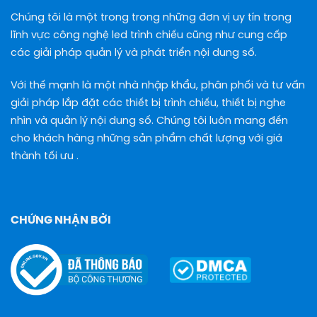
Chúng tôi là một trong trong những đơn vị uy tín trong
lĩnh vực công nghệ led trình chiếu cũng như cung cấp
các giải pháp quản lý và phát triển nội dung số.
Với thế mạnh là một nhà nhập khẩu, phân phối và tư vấn
giải pháp lắp đặt các thiết bị trình chiếu, thiết bị nghe
nhìn và quản lý nội dung số. Chúng tôi luôn mang đến
cho khách hàng những sản phẩm chất lượng với giá
thành tối ưu .
CHỨNG NHẬN BỞI