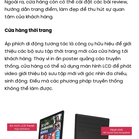
Ngoài ra, cửa hàng còn có thể cài đặt các bài review,
hướng dẫn trang điểm, làm đẹp để thu hút sự quan
tâm của khách hàng.
Cửa hàng thời trang
Áp phích di động tương tác là công cụ hữu hiệu để giới
thiệu các bộ sưu tập thời trang mới của cửa hàng tới
khách hàng. Thay vì in ấn poster quảng cáo truyền
thống, cửa hàng có thể sử dụng màn hình LCD để phát
video giới thiệu bộ sưu tập mới với góc nhìn đa chiều,
sinh động. Điều mà các phương pháp truyền thống
Không thể làm được.