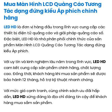
Mua Màn Hình LCD Quảng Cáo Tương
Tác dạng đứng kiểu Áp phích chính
hãng
LED HD
là đơn vị hàng đầu trong lĩnh vực cung cấp các
thiết bị điện tử quảng cáo và giải pháp quảng cáo số.
Đặc biệt, LED HD là nhà phân phối chính thức của sản
phẩm Màn Hình LCD Quảng Cáo Tương Tác dạng đứng
kiểu Áp phích.
Với uy tín và kinh nghiệm lâu năm trong lĩnh vực,
LED HD
cam kết cung cấp sản phẩm chính hãng, chất lượng
cao. Đồng thời, khách hàng khi mua sản phẩm sẽ được
bảo hành 12 tháng, hỗ trợ kỹ thuật nhanh chóng.
Với mức giá cạnh tranh, cùng chính sách ưu đãi hấp
dẫn,
LED HD
xứng đáng là địa chỉ đáng tin cậy để khách
hàng mua sắm sản phẩm.