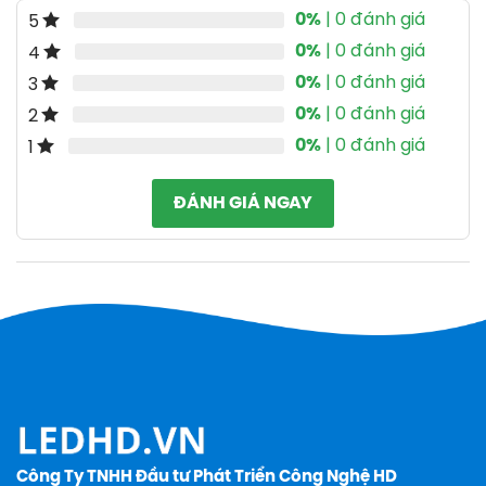
0%
| 0 đánh giá
5
0%
| 0 đánh giá
4
0%
| 0 đánh giá
3
0%
| 0 đánh giá
2
0%
| 0 đánh giá
1
ĐÁNH GIÁ NGAY
Công Ty TNHH Đầu tư Phát Triển Công Nghệ HD