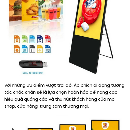
Với những ưu điểm vượt trội đó, Áp phích di động tương
tác chắc chắn sẽ là lựa chọn hoàn hảo để nâng cao
hiệu quả quảng cáo và thu hút khách hàng của mọi
shop, cửa hàng, trung tâm thương mại.