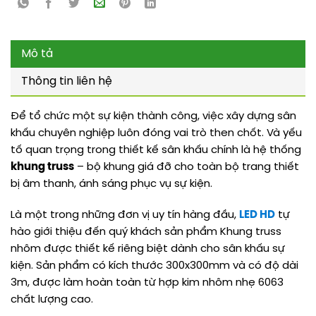
Mô tả
Thông tin liên hệ
Để tổ chức một sự kiện thành công, việc xây dựng sân
khấu chuyên nghiệp luôn đóng vai trò then chốt. Và yếu
tố quan trọng trong thiết kế sân khấu chính là hệ thống
khung truss
– bộ khung giá đỡ cho toàn bộ trang thiết
bị âm thanh, ánh sáng phục vụ sự kiện.
Là một trong những đơn vị uy tín hàng đầu,
LED HD
tự
hào giới thiệu đến quý khách sản phẩm Khung truss
nhôm được thiết kế riêng biệt dành cho sân khấu sự
kiện. Sản phẩm có kích thước 300x300mm và có độ dài
3m, được làm hoàn toàn từ hợp kim nhôm nhẹ 6063
chất lượng cao.