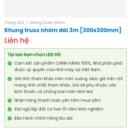
Trang chủ
/
Khung truss nhôm
Khung truss nhôm dài 3m [300x300mm]
Liên hệ
Tại sao bạn chọn LED HD
Cam kết sản phẩm CHÍNH HÃNG 100%, Nhà phân phối
được uỷ quyền của nhà máy tại Việt Nam.
Giá tính tham khảo trên mét vuông. Mức giá trên chỉ
mang tính chất tham khảo. Giá sẽ phụ thuộc vào
kích thước và chủng loại màn hình led
Nhận hàng thanh toán yên tâm mua sắm
Đội ngũ lắp đặt có hơn 10 năm kinh nghiệm
Bảo hành chính hãng lâu dài