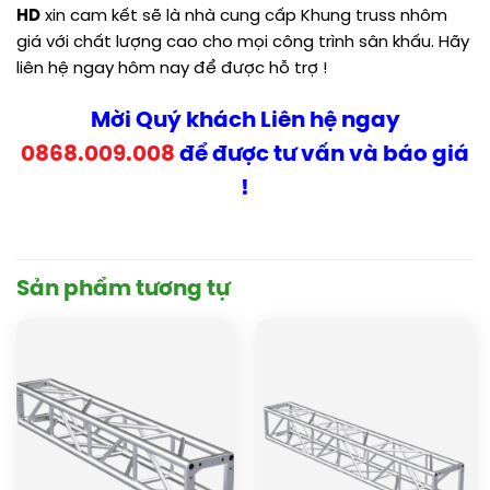
HD
xin cam kết sẽ là nhà cung cấp Khung truss nhôm
giá với chất lượng cao cho mọi công trình sân khấu. Hãy
liên hệ ngay hôm nay để được hỗ trợ !
Mời Quý khách Liên hệ ngay
0868.009.008
để được tư vấn và báo giá
!
Sản phẩm tương tự