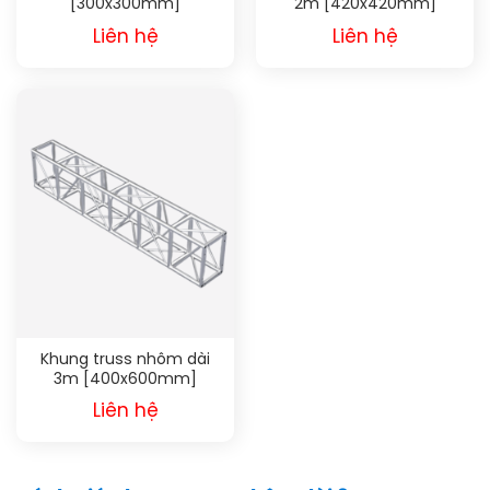
[300x300mm]
2m [420x420mm]
Liên hệ
Liên hệ
Khung truss nhôm dài
3m [400x600mm]
Liên hệ