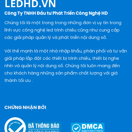
Công Ty TNHH Đầu tư Phát Triển Công Nghệ HD
Chúng tôi là một trong trong những đơn vị uy tín trong
lĩnh vực công nghệ led trình chiếu cũng như cung cấp
các giải pháp quản lý và phát triển nội dung số.
Với thế mạnh là một nhà nhập khẩu, phân phối và tư vấn
giải pháp lắp đặt các thiết bị trình chiếu, thiết bị nghe
nhìn và quản lý nội dung số. Chúng tôi luôn mang đến
cho khách hàng những sản phẩm chất lượng với giá
thành tối ưu .
CHỨNG NHẬN BỞI