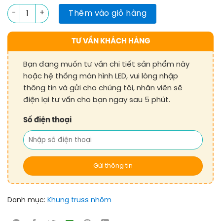
Khung truss nhôm dài 3m [300x300mm] số lượng
Thêm vào giỏ hàng
TƯ VẤN KHÁCH HÀNG
Bạn đang muốn tư vấn chi tiết sản phẩm này
hoặc hệ thống màn hình LED, vui lòng nhập
thông tin và gửi cho chúng tôi, nhân viên sẽ
điện lại tư vấn cho bạn ngay sau 5 phút.
Số điện thoại
Danh mục:
Khung truss nhôm