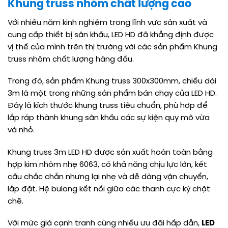
Khung truss nhôm chất lượng cao
Với nhiều năm kinh nghiệm trong lĩnh vực sản xuất và
cung cấp thiết bị sân khấu, LED HD đã khẳng định được
vị thế của mình trên thị trường với các sản phẩm Khung
truss nhôm chất lượng hàng đầu.
Trong đó, sản phẩm Khung truss 300x300mm, chiều dài
3m là một trong những sản phẩm bán chạy của LED HD.
Đây là kích thước khung truss tiêu chuẩn, phù hợp để
lắp ráp thành khung sân khấu các sự kiện quy mô vừa
và nhỏ.
Khung truss 3m LED HD được sản xuất hoàn toàn bằng
hợp kim nhôm nhẹ 6063, có khả năng chịu lực lớn, kết
cấu chắc chắn nhưng lại nhẹ và dễ dàng vận chuyển,
lắp đặt. Hệ bulong kết nối giữa các thanh cực kỳ chặt
chẽ.
Với mức giá cạnh tranh cùng nhiều ưu đãi hấp dẫn,
LED