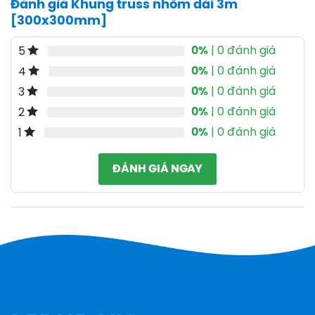
Đánh giá Khung truss nhôm dài 3m
[300x300mm]
0%
| 0 đánh giá
5
0%
| 0 đánh giá
4
0%
| 0 đánh giá
3
0%
| 0 đánh giá
2
0%
| 0 đánh giá
1
ĐÁNH GIÁ NGAY