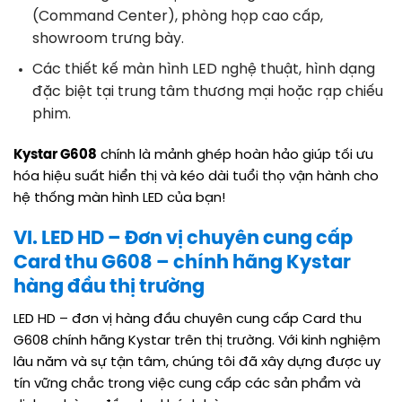
(Command Center), phòng họp cao cấp,
showroom trưng bày.
Các thiết kế màn hình LED nghệ thuật, hình dạng
đặc biệt tại trung tâm thương mại hoặc rạp chiếu
phim.
Kystar G608
chính là mảnh ghép hoàn hảo giúp tối ưu
hóa hiệu suất hiển thị và kéo dài tuổi thọ vận hành cho
hệ thống màn hình LED của bạn!
VI. LED HD – Đơn vị chuyên cung cấp
Card thu G608 – chính hãng Kystar
hàng đầu thị trường
LED HD – đơn vị hàng đầu chuyên cung cấp Card thu
G608 chính hãng Kystar trên thị trường. Với kinh nghiệm
lâu năm và sự tận tâm, chúng tôi đã xây dựng được uy
tín vững chắc trong việc cung cấp các sản phẩm và