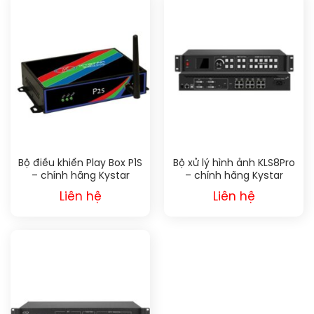
Bộ điều khiển Play Box P1S
Bộ xử lý hình ảnh KLS8Pro
– chính hãng Kystar
– chính hãng Kystar
Liên hệ
Liên hệ