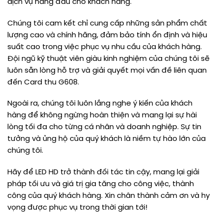
dịch vụ hàng đầu cho khách hàng.
Chúng tôi cam kết chỉ cung cấp những sản phẩm chất
lượng cao và chính hãng, đảm bảo tính ổn định và hiệu
suất cao trong việc phục vụ nhu cầu của khách hàng.
Đội ngũ kỹ thuật viên giàu kinh nghiệm của chúng tôi sẽ
luôn sẵn lòng hỗ trợ và giải quyết mọi vấn đề liên quan
đến Card thu G608.
Ngoài ra, chúng tôi luôn lắng nghe ý kiến của khách
hàng để không ngừng hoàn thiện và mang lại sự hài
lòng tối đa cho từng cá nhân và doanh nghiệp. Sự tin
tưởng và ủng hộ của quý khách là niềm tự hào lớn của
chúng tôi.
Hãy để LED HD trở thành đối tác tin cậy, mang lại giải
pháp tối ưu và giá trị gia tăng cho công việc, thành
công của quý khách hàng. Xin chân thành cảm ơn và hy
vọng được phục vụ trong thời gian tới!