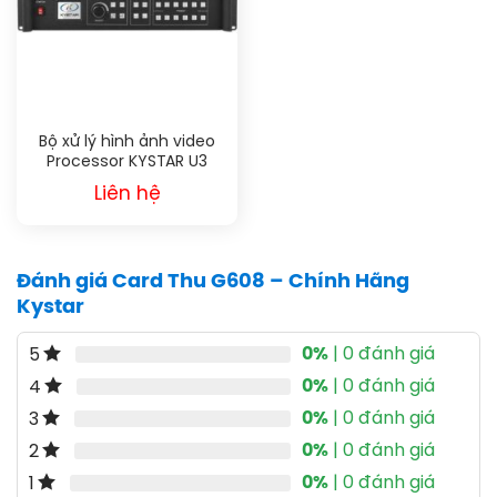
Bộ xử lý hình ảnh video
Processor KYSTAR U3
Liên hệ
Đánh giá Card Thu G608 – Chính Hãng
Kystar
0%
| 0 đánh giá
5
0%
| 0 đánh giá
4
0%
| 0 đánh giá
3
0%
| 0 đánh giá
2
0%
| 0 đánh giá
1