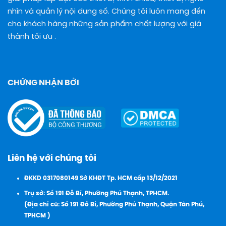
nhìn và quản lý nội dung số. Chúng tôi luôn mang đến
cho khách hàng những sản phẩm chất lượng với giá
thành tối ưu .
CHỨNG NHẬN BỞI
Liên hệ với chúng tôi
ĐKKD 0317080149 Sở KHĐT Tp. HCM cấp 13/12/2021
Trụ sở: Số 191 Đỗ Bí, Phường Phú Thạnh, TPHCM.
(Địa chỉ cũ: Số 191 Đỗ Bí, Phường Phú Thạnh, Quận Tân Phú,
TPHCM )