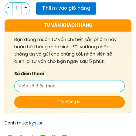
Card Thu G608 - Chính Hãng Kystar số lượng
Thêm vào giỏ hàng
TƯ VẤN KHÁCH HÀNG
Bạn đang muốn tư vấn chi tiết sản phẩm này
hoặc hệ thống màn hình LED, vui lòng nhập
thông tin và gửi cho chúng tôi, nhân viên sẽ
điện lại tư vấn cho bạn ngay sau 5 phút.
Số điện thoại
Danh mục:
Kystar