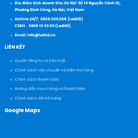
Đia điểm kinh doanh Kho Hà Nội: Số 14 Nguyễn Cảnh Dị,
Phường Định Công, Hà Nội, Việt Nam
Hotline 24/7:
0868.009.008 (LedHD)
CSKH :
0968 10 03 03 (LedHD)
Email:
info@ledhd.vn
LIÊN KẾT
Quyền riêng tư và bảo mật
Chính sách vận chuyển và kiểm tra hàng
Chính sách thanh toán
Hướng dẫn mua hàng và thanh toán
Chính sách đổi trả hàng
Google Maps