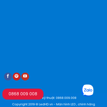
0868 009 008
Hotline kỹ thuật: 0868.009.008
Copyright 2019 © LedHD.vn - Màn hình LED , chính hãng