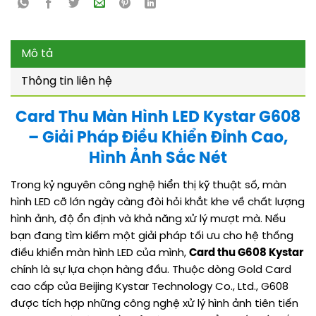
Mô tả
Thông tin liên hệ
Card Thu Màn Hình LED Kystar G608
– Giải Pháp Điều Khiển Đỉnh Cao,
Hình Ảnh Sắc Nét
Trong kỷ nguyên công nghệ hiển thị kỹ thuật số, màn
hình LED cỡ lớn ngày càng đòi hỏi khắt khe về chất lượng
hình ảnh, độ ổn định và khả năng xử lý mượt mà. Nếu
bạn đang tìm kiếm một giải pháp tối ưu cho hệ thống
điều khiển màn hình LED của mình,
Card thu G608 Kystar
chính là sự lựa chọn hàng đầu. Thuộc dòng Gold Card
cao cấp của Beijing Kystar Technology Co., Ltd., G608
được tích hợp những công nghệ xử lý hình ảnh tiên tiến