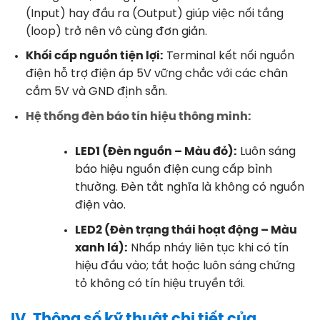
(Input) hay đầu ra (Output) giúp việc nối tầng
(loop) trở nên vô cùng đơn giản.
Khối cấp nguồn tiện lợi:
Terminal kết nối nguồn
điện hỗ trợ điện áp 5V vững chắc với các chân
cắm 5V và GND định sẵn.
Hệ thống đèn báo tín hiệu thông minh:
LED1 (Đèn nguồn – Màu đỏ):
Luôn sáng
báo hiệu nguồn điện cung cấp bình
thường. Đèn tắt nghĩa là không có nguồn
điện vào.
LED2 (Đèn trạng thái hoạt động – Màu
xanh lá):
Nhấp nháy liên tục khi có tín
hiệu đầu vào; tắt hoặc luôn sáng chứng
tỏ không có tín hiệu truyền tới.
IV. Thông số kỹ thuật chi tiết của