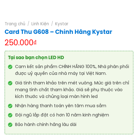
Trang chủ
/
Linh Kiện
/
Kystar
Card Thu G608 – Chính Hãng Kystar
250.000
₫
Tại sao bạn chọn LED HD
Cam kết sản phẩm CHÍNH HÃNG 100%, Nhà phân phối
được uỷ quyền của nhà máy tại Việt Nam.
Giá tính tham khảo trên mét vuông. Mức giá trên chỉ
mang tính chất tham khảo. Giá sẽ phụ thuộc vào
kích thước và chủng loại màn hình led
Nhận hàng thanh toán yên tâm mua sắm
Đội ngũ lắp đặt có hơn 10 năm kinh nghiệm
Bảo hành chính hãng lâu dài