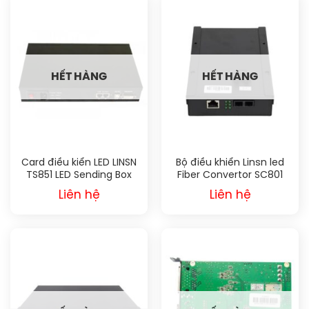
HẾT HÀNG
HẾT HÀNG
Card điều kiển LED LINSN
Bộ điều khiển Linsn led
TS851 LED Sending Box
Fiber Convertor SC801
Liên hệ
Liên hệ