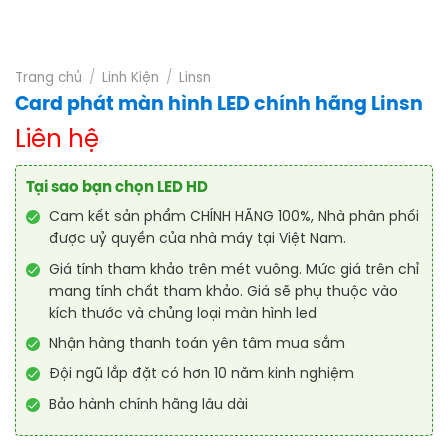
Trang chủ
/
Linh Kiện
/
Linsn
Card phát màn hình LED chính hãng Linsn
Liên hệ
Tại sao bạn chọn LED HD
Cam kết sản phẩm CHÍNH HÃNG 100%, Nhà phân phối
được uỷ quyền của nhà máy tại Việt Nam.
Giá tính tham khảo trên mét vuông. Mức giá trên chỉ
mang tính chất tham khảo. Giá sẽ phụ thuộc vào
kích thước và chủng loại màn hình led
Nhận hàng thanh toán yên tâm mua sắm
Đội ngũ lắp đặt có hơn 10 năm kinh nghiệm
Bảo hành chính hãng lâu dài