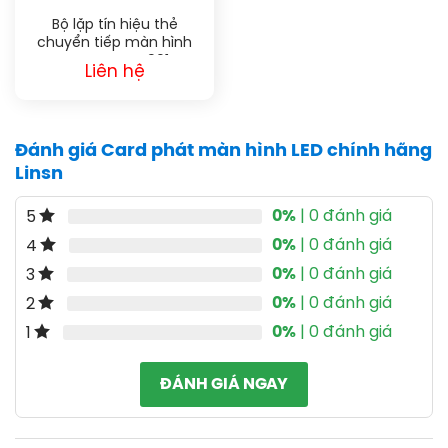
Bộ lặp tín hiệu thẻ
chuyển tiếp màn hình
LED LINSN CN901
Liên hệ
Đánh giá Card phát màn hình LED chính hãng
Linsn
0%
| 0 đánh giá
5
0%
| 0 đánh giá
4
0%
| 0 đánh giá
3
0%
| 0 đánh giá
2
0%
| 0 đánh giá
1
ĐÁNH GIÁ NGAY