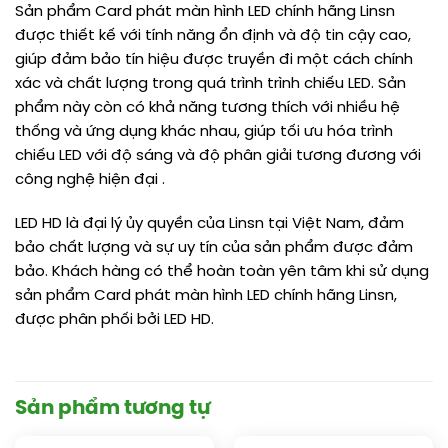
Sản phẩm Card phát màn hình LED chính hãng Linsn
được thiết kế với tính năng ổn định và độ tin cậy cao,
giúp đảm bảo tín hiệu được truyền đi một cách chính
xác và chất lượng trong quá trình trình chiếu LED. Sản
phẩm này còn có khả năng tương thích với nhiều hệ
thống và ứng dụng khác nhau, giúp tối ưu hóa trình
chiếu LED với độ sáng và độ phân giải tương đương với
công nghệ hiện đại .
LED HD là đại lý ủy quyền của Linsn tại Việt Nam, đảm
bảo chất lượng và sự uy tín của sản phẩm được đảm
bảo. Khách hàng có thể hoàn toàn yên tâm khi sử dụng
sản phẩm Card phát màn hình LED chính hãng Linsn,
được phân phối bởi LED HD.
Sản phẩm tương tự