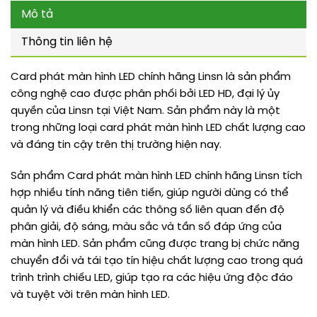
Mô tả
Thông tin liên hệ
Card phát màn hình LED chính hãng Linsn là sản phẩm
công nghệ cao được phân phối bởi LED HD, đại lý ủy
quyền của Linsn tại Việt Nam. Sản phẩm này là một
trong những loại card phát màn hình LED chất lượng cao
và đáng tin cậy trên thị trường hiện nay.
Sản phẩm Card phát màn hình LED chính hãng Linsn tích
hợp nhiều tính năng tiên tiến, giúp người dùng có thể
quản lý và điều khiển các thông số liên quan đến độ
phân giải, độ sáng, màu sắc và tần số đáp ứng của
màn hình LED. Sản phẩm cũng được trang bị chức năng
chuyển đổi và tái tạo tín hiệu chất lượng cao trong quá
trình trình chiếu LED, giúp tạo ra các hiệu ứng độc đáo
và tuyệt vời trên màn hình LED.