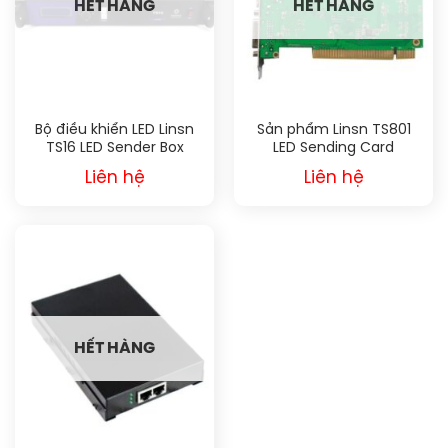
HẾT HÀNG
HẾT HÀNG
Bộ điều khiển LED Linsn
Sản phẩm Linsn TS801
TS16 LED Sender Box
LED Sending Card
Liên hệ
Liên hệ
HẾT HÀNG