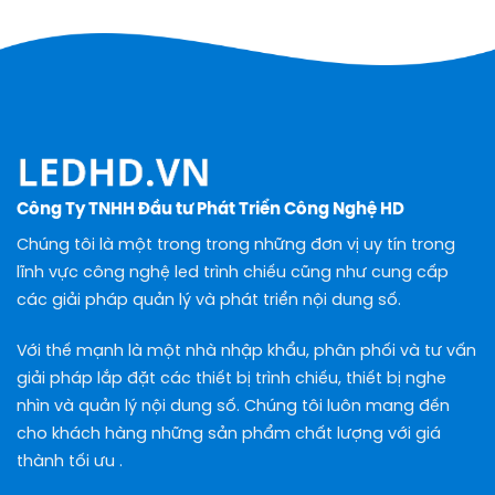
Công Ty TNHH Đầu tư Phát Triển Công Nghệ HD
Chúng tôi là một trong trong những đơn vị uy tín trong
lĩnh vực công nghệ led trình chiếu cũng như cung cấp
các giải pháp quản lý và phát triển nội dung số.
Với thế mạnh là một nhà nhập khẩu, phân phối và tư vấn
giải pháp lắp đặt các thiết bị trình chiếu, thiết bị nghe
nhìn và quản lý nội dung số. Chúng tôi luôn mang đến
cho khách hàng những sản phẩm chất lượng với giá
thành tối ưu .