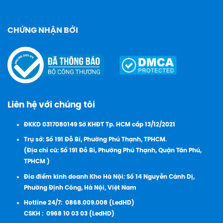
CHỨNG NHẬN BỞI
Liên hệ với chúng tôi
ĐKKD 0317080149 Sở KHĐT Tp. HCM cấp 13/12/2021
Trụ sở: Số 191 Đỗ Bí, Phường Phú Thạnh, TPHCM.
(Địa chỉ cũ: Số 191 Đỗ Bí, Phường Phú Thạnh, Quận Tân Phú,
TPHCM )
Đia điểm kinh doanh Kho Hà Nội: Số 14 Nguyễn Cảnh Dị,
Phường Định Công, Hà Nội, Việt Nam
Hotline 24/7:
0868.009.008 (LedHD)
CSKH :
0968 10 03 03 (LedHD)