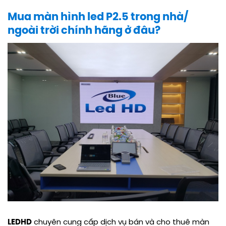
Mua màn hình led P2.5 trong nhà/
ngoài trời chính hãng ở đâu?
LEDHD
chuyên cung cấp dịch vụ bán và cho thuê màn