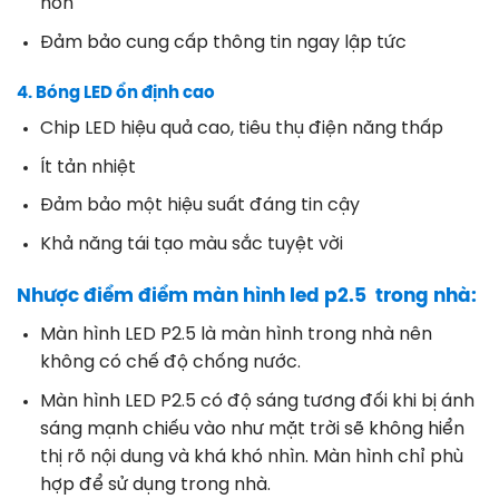
hơn
Đảm bảo cung cấp thông tin ngay lập tức
4. Bóng LED ổn định cao
Chip LED hiệu quả cao, tiêu thụ điện năng thấp
Ít tản nhiệt
Đảm bảo một hiệu suất đáng tin cậy
Khả năng tái tạo màu sắc tuyệt vời
Nhược điểm điểm màn hình led p2.5 trong nhà:
Màn hình LED P2.5 là màn hình trong nhà nên
không có chế độ chống nước.
Màn hình LED P2.5 có độ sáng tương đối khi bị ánh
sáng mạnh chiếu vào như mặt trời sẽ không hiển
thị rõ nội dung và khá khó nhìn. Màn hình chỉ phù
hợp để sử dụng trong nhà.