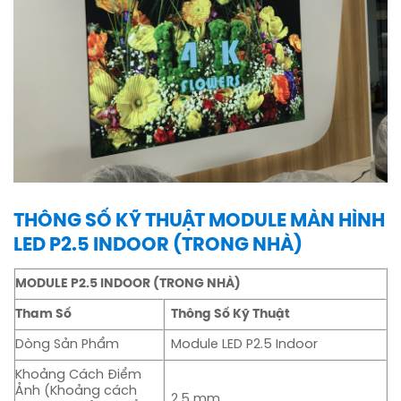
THÔNG SỐ KỸ THUẬT MODULE MÀN HÌNH
LED P2.5 INDOOR (TRONG NHÀ)
MODULE P2.5 INDOOR (TRONG NHÀ)
Tham Số
Thông Số Kỹ Thuật
Dòng Sản Phẩm
Module LED P2.5 Indoor
Khoảng Cách Điểm
Ảnh (Khoảng cách
2.5 mm