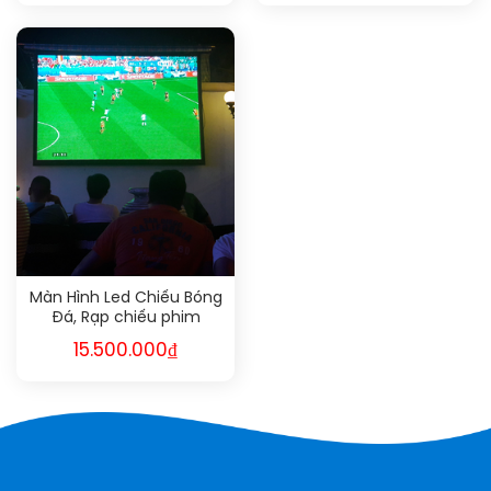
Màn Hình Led Chiếu Bóng
Đá, Rạp chiếu phim
15.500.000
₫