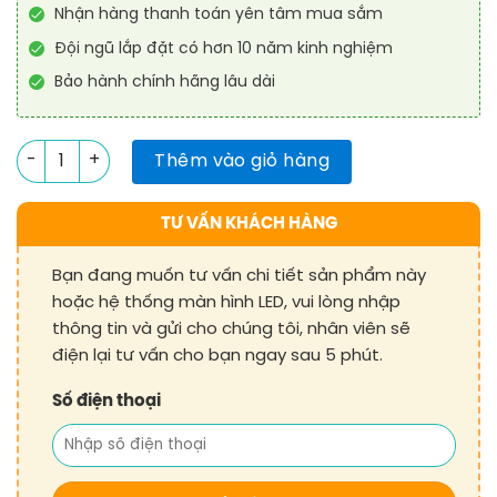
Nhận hàng thanh toán yên tâm mua sắm
Đội ngũ lắp đặt có hơn 10 năm kinh nghiệm
Bảo hành chính hãng lâu dài
Module led P2.5 Trong Nhà / Ngoài Trời số lượng
Thêm vào giỏ hàng
TƯ VẤN KHÁCH HÀNG
Bạn đang muốn tư vấn chi tiết sản phẩm này
hoặc hệ thống màn hình LED, vui lòng nhập
thông tin và gửi cho chúng tôi, nhân viên sẽ
điện lại tư vấn cho bạn ngay sau 5 phút.
Số điện thoại