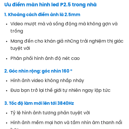
Ưu điểm màn hình led P2.5 trong nhà
1. Khoảng cách điểm ảnh là 2.5mm
Video mượt mà và sống động mà không gợn và
trống
Mang đến cho khán giả những trải nghiệm thị giác
tuyệt vời
Phân phối hình ảnh độ nét cao
2. Góc nhìn rộng: góc nhìn 160 °
Hình ảnh video không nhấp nháy
Đưa bạn trở lại thế giới tự nhiên ngay lập tức
3. Tốc độ làm mới lên tới 3840Hz
Tỷ lệ hình ảnh tương phản tuyệt vời
Hình ảnh mềm mại hơn và tầm nhìn âm thanh nổi