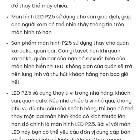
để thay thế máy chiếu.
Màn hình LED P2.5 sử dụng cho sàn giao dịch, giúp
cho người xem có thể nhìn thấy thông tin trên
màn hình rõ hơn.
Sản phẩm màn hình P2.5 sử dụng thay cho quán
karaoke, quán bar. Còn gì tuyệt hơn khi quán
karaoke, quán bar của bạn có sự xuất hiện của
màn hình hiển thị LED. Không gian của quán sẽ trở
nên lung linh và thu hút khách hàng hơn bao giờ
hết.
LED P2.5 sử dụng thay ti vi trong nhà hàng, khách
sạn, quán café. Nếu như chiếc ti vi nhỏ quá, không
phụ vụ đủ nhu cầu của khách hàng, thì bạn có thể
thay một loại màn hình khác có kích thước lớn
hơn đó chính là màn hình LED P2.5. Bởi vì với màn
LED này bạn có thể yêu cầu đơn vị cung cấp bán