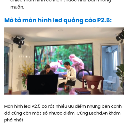
chiếc màn hình có kích thước như bạn mong
muốn.
Mô tả màn hình led quảng cáo P2.5:
Màn hình led P2.5 có rất nhiều ưu điểm nhưng bên cạnh
đó cũng còn một số nhược điểm. Cùng Ledhd.vn khám
phá nhé!