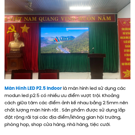
Màn Hình LED P2.5 Indoor
là màn hình led sử dụng các
modun led p2.5 có nhiều ưu điểm vượt trội. Khoảng
cách giữa tâm các điểm ảnh kề nhau bằng 2.5mm nên
chất lượng màn hình rất . Sản phẩm được sử dụng lắp
đặt rộng rãi tại các địa điểm/không gian hội trường,
phòng họp, shop cửa hàng, nhà hàng, tiệc cưới.