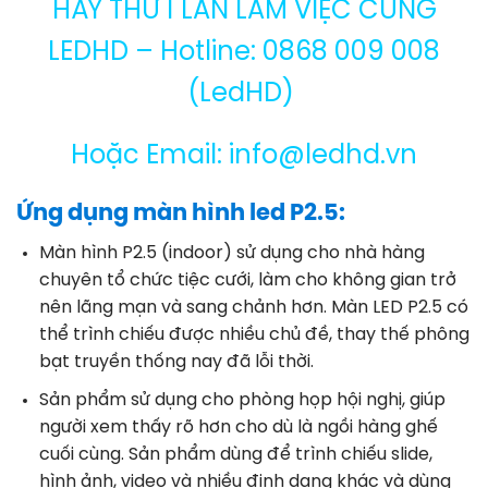
HÃY THỬ 1 LẦN LÀM VIỆC CÙNG
LEDHD – Hotline: 0868 009 008
(LedHD)
Hoặc Email: info@ledhd.vn
Ứng dụng màn hình led P2.5:
Màn hình P2.5 (indoor) sử dụng cho nhà hàng
chuyên tổ chức tiệc cưới, làm cho không gian trở
nên lãng mạn và sang chảnh hơn. Màn LED P2.5 có
thể trình chiếu được nhiều chủ đề, thay thế phông
bạt truyền thống nay đã lỗi thời.
Sản phẩm sử dụng cho phòng họp hội nghị, giúp
người xem thấy rõ hơn cho dù là ngồi hàng ghế
cuối cùng. Sản phẩm dùng để trình chiếu slide,
hình ảnh, video và nhiều định dạng khác và dùng