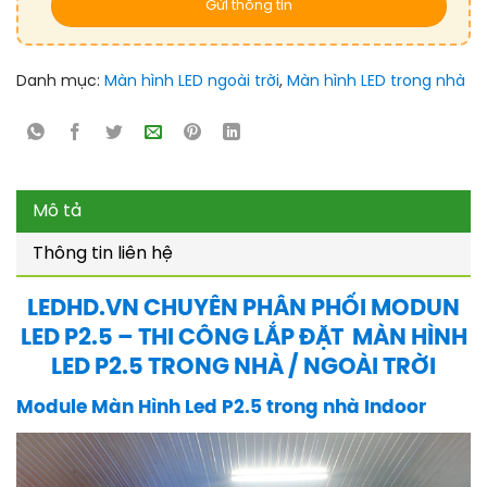
Danh mục:
Màn hình LED ngoài trời
,
Màn hình LED trong nhà
Mô tả
Thông tin liên hệ
LEDHD.VN CHUYÊN PHÂN PHỐI MODUN
LED P2.5 – THI CÔNG LẮP ĐẶT MÀN HÌNH
LED P2.5 TRONG NHÀ / NGOÀI TRỜI
Module Màn Hình Led P2.5 trong nhà Indoor