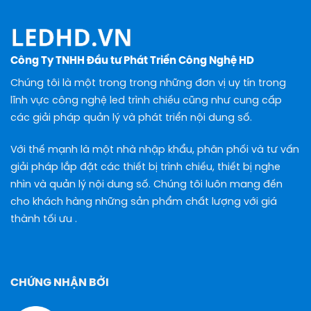
Công Ty TNHH Đầu tư Phát Triển Công Nghệ HD
Chúng tôi là một trong trong những đơn vị uy tín trong
lĩnh vực công nghệ led trình chiếu cũng như cung cấp
các giải pháp quản lý và phát triển nội dung số.
Với thế mạnh là một nhà nhập khẩu, phân phối và tư vấn
giải pháp lắp đặt các thiết bị trình chiếu, thiết bị nghe
nhìn và quản lý nội dung số. Chúng tôi luôn mang đến
cho khách hàng những sản phẩm chất lượng với giá
thành tối ưu .
CHỨNG NHẬN BỞI