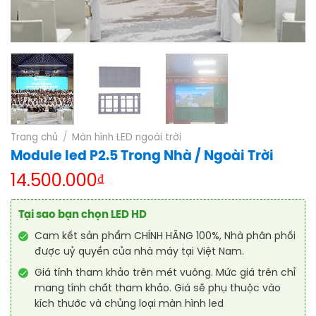
Trang chủ
/
Màn hình LED ngoài trời
Module led P2.5 Trong Nhà / Ngoài Trời
14.500.000
₫
Tại sao bạn chọn LED HD
Cam kết sản phẩm CHÍNH HÃNG 100%, Nhà phân phối
được uỷ quyền của nhà máy tại Việt Nam.
Giá tính tham khảo trên mét vuông. Mức giá trên chỉ
mang tính chất tham khảo. Giá sẽ phụ thuộc vào
kích thước và chủng loại màn hình led