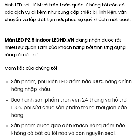
hình LED tại HCM và trên toàn quốc. Chúng tôi còn có
các dịch vụ đi kèm như cung cấp thiết bị, linh kiện, vận
chuyển và lắp đặt tận nơi, phục vụ quý khách một cách
.
Màn LED P2.5 indoor LEDHD.VN
đang nhận được rất
nhiều sự quan tâm của khách hàng bởi tính ứng dụng
rộng rãi của nó.
Cam kết của chúng tôi
Sản phẩm, phụ kiện LED đảm bảo 100% hàng chính
hãng nhập khẩu.
Bảo hành sản phẩm trọn vẹn 24 tháng và hỗ trợ
100% phí sửa chữa sản phẩm trong thời gian bảo
hàng
Sản phẩm được giao đến khách hàng đảm bảo
không có bất cứ lỗi nào và còn nguyên seal.