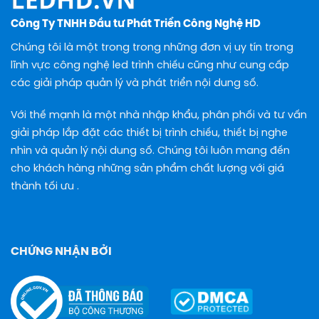
Công Ty TNHH Đầu tư Phát Triển Công Nghệ HD
Chúng tôi là một trong trong những đơn vị uy tín trong
lĩnh vực công nghệ led trình chiếu cũng như cung cấp
các giải pháp quản lý và phát triển nội dung số.
Với thế mạnh là một nhà nhập khẩu, phân phối và tư vấn
giải pháp lắp đặt các thiết bị trình chiếu, thiết bị nghe
nhìn và quản lý nội dung số. Chúng tôi luôn mang đến
cho khách hàng những sản phẩm chất lượng với giá
thành tối ưu .
CHỨNG NHẬN BỞI