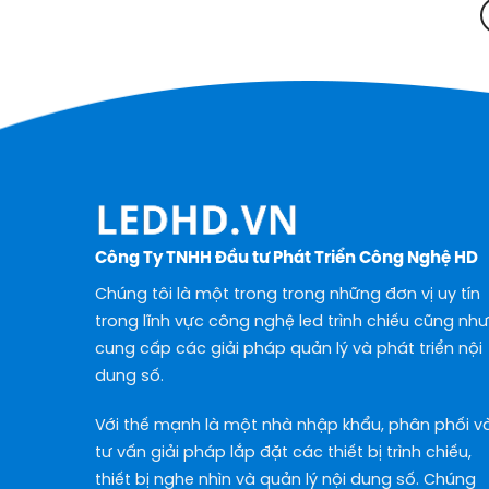
Công Ty TNHH Đầu tư Phát Triển Công Nghệ HD
Chúng tôi là một trong trong những đơn vị uy tín
trong lĩnh vực công nghệ led trình chiếu cũng như
cung cấp các giải pháp quản lý và phát triển nội
dung số.
Với thế mạnh là một nhà nhập khẩu, phân phối v
tư vấn giải pháp lắp đặt các thiết bị trình chiếu,
thiết bị nghe nhìn và quản lý nội dung số. Chúng