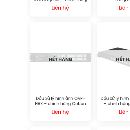
Kystar
Liên hệ
Liên
HẾT HÀNG
HẾT 
Đầu xử lý hình ảnh OVP-
Đầu xử lý hình
H8X – chính hãng Onbon
– chính hãn
BX
Liên hệ
Liên