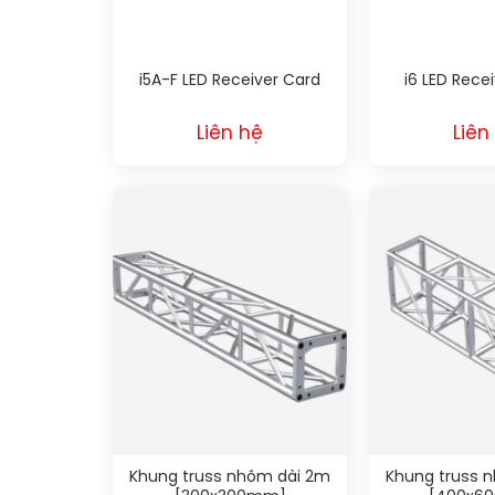
i5A-F LED Receiver Card
i6 LED Rece
Liên hệ
Liên
Khung truss nhôm dài 2m
Khung truss 