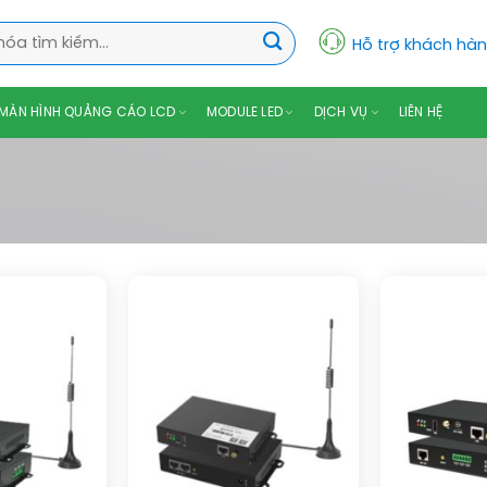
Hỗ trợ khách hà
MÀN HÌNH QUẢNG CÁO LCD
MODULE LED
DỊCH VỤ
LIÊN HỆ