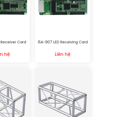
 Receiver Card
i5A-907 LED Receiving Card
ên hệ
Liên hệ