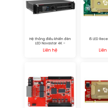
Hệ thống điều khiển đèn
i5 LED Rece
LED Novastar 4K –
MCTRL4K
Liên hệ
Liên