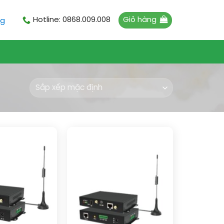
Giỏ hàng
Hotline: 0868.009.008
ng