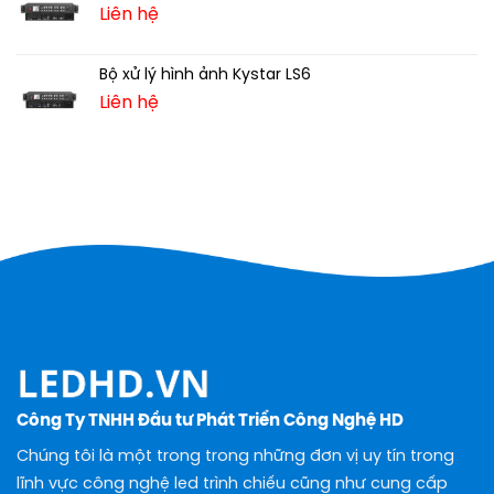
Liên hệ
Bộ xử lý hình ảnh Kystar LS6
Liên hệ
Công Ty TNHH Đầu tư Phát Triển Công Nghệ HD
Chúng tôi là một trong trong những đơn vị uy tín trong
lĩnh vực công nghệ led trình chiếu cũng như cung cấp