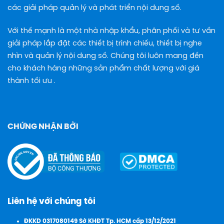
các giải pháp quản lý và phát triển nội dung số.
Với thế mạnh là một nhà nhập khẩu, phân phối và tư vấn
giải pháp lắp đặt các thiết bị trình chiếu, thiết bị nghe
nhìn và quản lý nội dung số. Chúng tôi luôn mang đến
cho khách hàng những sản phẩm chất lượng với giá
thành tối ưu .
CHỨNG NHẬN BỞI
Liên hệ với chúng tôi
ĐKKD 0317080149 Sở KHĐT Tp. HCM cấp 13/12/2021