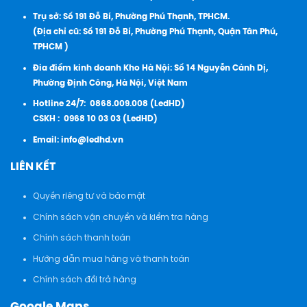
Trụ sở: Số 191 Đỗ Bí, Phường Phú Thạnh, TPHCM.
(Địa chỉ cũ: Số 191 Đỗ Bí, Phường Phú Thạnh, Quận Tân Phú,
TPHCM )
Đia điểm kinh doanh Kho Hà Nội: Số 14 Nguyễn Cảnh Dị,
Phường Định Công, Hà Nội, Việt Nam
Hotline 24/7:
0868.009.008 (LedHD)
CSKH :
0968 10 03 03 (LedHD)
Email:
info@ledhd.vn
LIÊN KẾT
Quyền riêng tư và bảo mật
Chính sách vận chuyển và kiểm tra hàng
Chính sách thanh toán
Hướng dẫn mua hàng và thanh toán
Chính sách đổi trả hàng
Google Maps