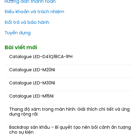
Hướng dẫn thanh toán
Điều khoản và trách nhiệm
Đổi trả và bảo hành
Tuyển dụng
Bài viết mới
Catalogue LED-D41Q18CA-1PH
Catalogue LED-M20NI
Catalogue LED-M30NI
Catalogue LED-M15NI
Thang độ xám trong màn hình: Giải thích chi tiết và ứng
dụng rộng rãi
Backdrop sân khấu – Bí quyết tạo nên bối cảnh ấn tượng
cho sự kiện