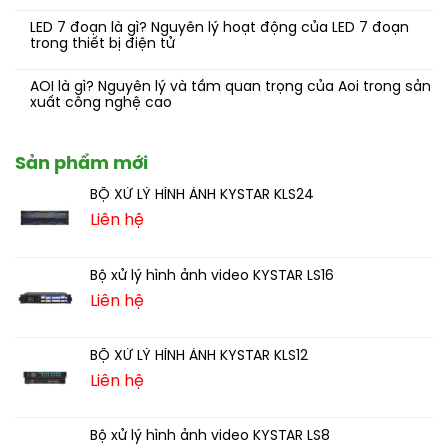
LED 7 đoạn là gì? Nguyên lý hoạt động của LED 7 đoạn
trong thiết bị điện tử
AOI là gì? Nguyên lý và tầm quan trọng của Aoi trong sản
xuất công nghệ cao
Sản phẩm mới
BỘ XỬ LÝ HÌNH ẢNH KYSTAR KLS24
Liên hệ
Bộ xử lý hình ảnh video KYSTAR LS16
Liên hệ
BỘ XỬ LÝ HÌNH ẢNH KYSTAR KLS12
Liên hệ
Bộ xử lý hình ảnh video KYSTAR LS8